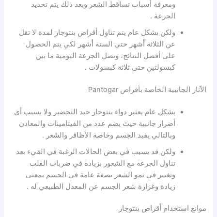
ومعرفة أسباب تساقط الشعر وبعد ذلك يتم تحديد
الجرعة .
ولكن بشكل عام يتم تناول أقراص بنتوجار لمدة لا تقل
عن الثلاثة أشهر حتى الستة أشهر لكي يتم الحصول
على أفضل النتائج، وتصل الجرعة اليومية ما بين
كبسولتين حتى ثلاثة كبسولات .
الآثار الجانبية الخاصة بأقراص Pantogar
بشكل عام يعتبر دواء بنتوجار جيد التحضير ولا يسبب أي
أضرار جانبية حيث يضم عدد من الفيتامينات والمعادن
وبالتالي يفيد الجسم وخاصة الأظافر والشعر .
ولكن قد يسبب في بعض الحالات الرغبة في القيء بعد
تناول الجرعة مع الشعور بزيادة في ضربات القلب
وتغيير في نمو الشعر بصفة عامة في الجسم بمعنى
زيادة وغزارة شعر الجسم عن المعدل الطبيعي له .
موانع استخدام أقراص بنتوجار