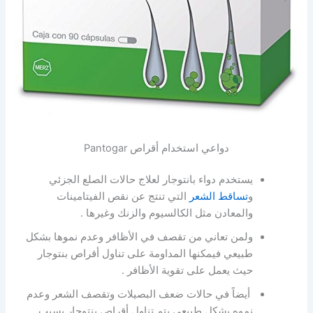
دواعي استخدام أقراص Pantogar
يستخدم دواء بانتوجار لعلاج حالات الصلع الجزئي
و
تساقط الشعر
التي تنتج عن نقص الفيتامينات
والمعادن مثل الكالسيوم والزنك وغيرها .
ولمن تعاني من تقصف في الأظافر وعدم نموها بشكل
طبيعي فيمكنها المداومة على تناول أقراص بنتوجار
حيث يعمل على تقوية الأظافر .
أيضاً في حالات ضعف البصيلات وتقصف الشعر وعدم
نموه بشكل طبيعي يتم تناول أقراص بنتوجار بسبب