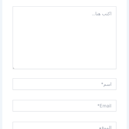
اكتب
هنا...
اسم*
Email*
الموقع