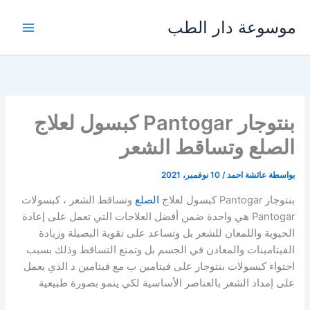
خطي
موسوعة دار الطب
لى
لمحتوى
بنتوجار Pantogar كبسول لعلاج
الصلع وتساقط الشعر
بواسطة
عائشة احمد
/
10 نوفمبر، 2021
بنتوجار Pantogar كبسول لعلاج
الصلع
وتساقط الشعر ، كبسولات
Pantogar هي واحدة ضمن أفضل العلاجات التي تعمل على إعادة
الحيوية واللمعان للشعر بل وتساعد على تقوية البصيلة وزيادة
الفيتامينات والمعادن في الجسم بل وتمنع التساقط وذلك بسبب
احتواء كبسولات بنتوجار على فيتامين ب مع فيتامين د الذي يعمل
على إمداد الشعر بالعناصر الأساسية لكي ينمو بصورة طبيعية