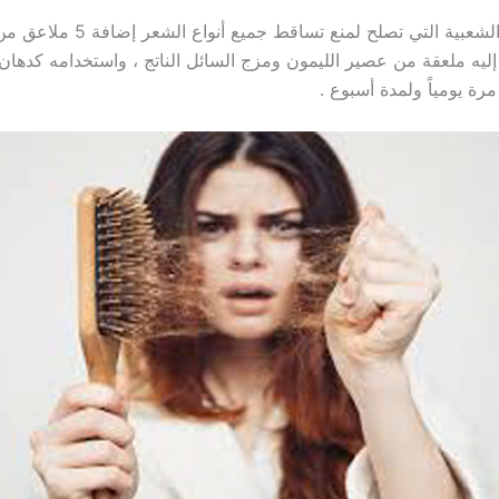
من الوصفات الشعبية التي تصلح لمنع تساقط جم
إليه ملعقة من عصير الليمون ومزج السائل الناتج ، واستخدامه كدهان
رة يومياً ولمدة أسبوع .