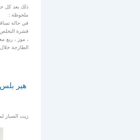
ذلك بعد كل حم
ملحوظة :
في حالة تساق
قشرة التخلص م
الطازجة خلال ا
زيت الصبار لم