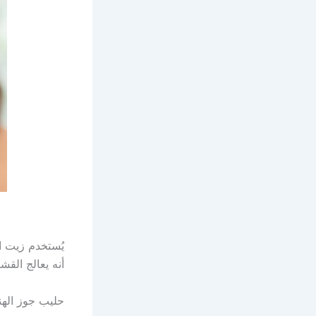
يُستخدم زيت ا
أنه يعالج القش
حليب جوز الهن