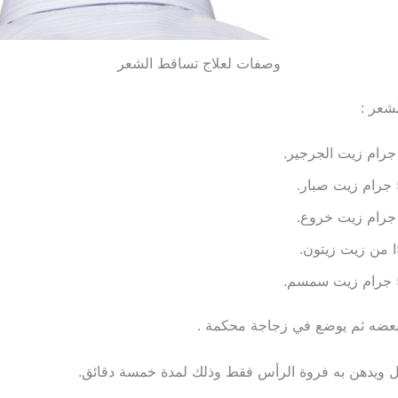
وصفات لعلاج تساقط الشعر
شعر :
بعضه ثم يوضع في زجاجة محكمة .
ل ويدهن به فروة الرأس فقط وذلك لمدة خمسة دقائق.