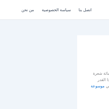
اتصل بنا
سياسة الخصوصية
من نحن
ائة شعرة
ا القدر
لي
موسوعة