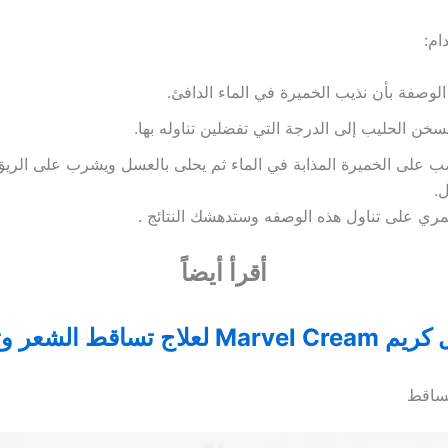
ام:
الوصفة بأن نذيب الخميرة في الماء الدافئ.
سخن الحليب إلى الدرجة التي تفضلين تناوله بها.
ب على الخميرة المذابة في الماء ثم يحلى بالعسل ويشرب على الريق
ل.
ري على تناول هذه الوصفه وستدهشك النتائج .
أقرأ أيضاً
M لعلاج تساقط الشعر وتقويته
تساقط