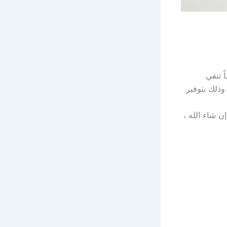
 تنقي
ذلك بتوفير
ن شاء الله ،