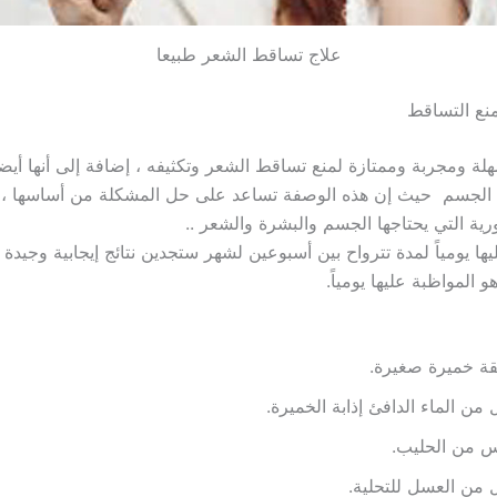
علاج تساقط الشعر طبيعا
نع التساقط
ة ومجربة وممتازة لمنع تساقط الشعر وتكثيفه ، إضافة إلى أنها أيضاً
 الجسم حيث إن هذه الوصفة تساعد على حل المشكلة من أساسها ، و
رية التي يحتاجها الجسم والبشرة والشعر ..
يها يومياً لمدة تترواح بين أسبوعين لشهر ستجدين نتائج إيجابية وجيدة إ
المواظبة عليها يومياً.
قة خميرة صغيرة.
 من الماء الدافئ إذابة الخميرة.
 من الحليب.
 من العسل للتحلية.