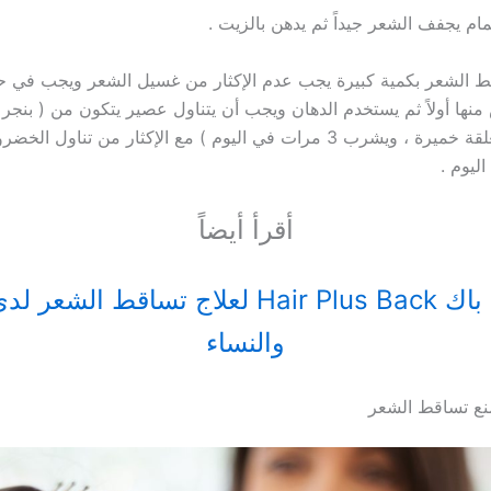
ام يجفف الشعر جيداً ثم يدهن بالزيت .
ط الشعر بكمية كبيرة يجب عدم الإكثار من غسيل الشعر ويجب في ح
نها أولاً ثم يستخدم الدهان ويجب أن يتناول عصير يتكون من ( بنجر ،
، موز ، ربع معلقة خميرة ، ويشرب 3 مرات في اليوم ) مع الإكثار من تناول
ليوم .
أقرأ أيضاً
هير بلس باك Hair Plus Back لعلاج تساقط ال
والنساء
نع تساقط الشعر