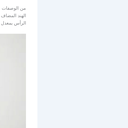
الهند المضاف 
الرأس بمعدل م