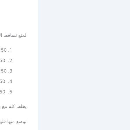
لمنع تساقط ال
50 جرام زيت الجرجير.
50 جرام زيت صبار.
50 جرام زيت خروع.
50ا من زيت زيتون.
50 جرام زيت سمسم.
يخلط كله مع 
توضع منها قلي