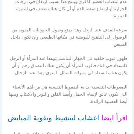
عدم انتصاب العضو الذكرى:وينتج هذا بسبب ارتفاع في درجات
الحرارة أو ارتفاع ضغط الدم أو أن كان هناك ضعف في الدورة
الدموية.
سرعة القذف عند الرجل:وهذا يمنع وصول الحيوانات المنوية من
الوصول إلى التلقيح للبويضة في مكانها الطبيعي وان تكون داخل
المبيض.
ظهور عيوب خلقيه في الجهاز التناسلي:وهذا عند المرأة أو الرجل
كانسداد في قناة فالوب للمرأة أن يكون هناك التصاق رحم أو أن
يكون هناك انسداد في ممرات السائل المنوي وهذا عند الرجال.
الضغوطات النفسية: بداية الضغوط النفسية هي من أهم الأشياء
التي تكون عائق لإتمام الحمل وأيضا القلق والتوتر والاكتئاب ومنها
أيضا العصبية الزائدة.
اقرأ ايضا
اعشاب لتنشيط وتقوية المبايض