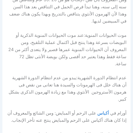
سنه إلى سنه، وهنا تبدأ فرص الحمل في التناقص بعد هذا السن
وهذا لأن الهرمون الأنثوي يتناقص بالتدريج وبهذا يكون هناك ضعف
في المبيضين لديها.
موت الحيوانات المنوية:عند موت الحيوانات المنوية الذكرية أو
البويضات بسرعة وهذا ينتج قبل اكتمال عملية التلقيح، ومن
المعروف أن الحيوانات المنوية عمرها قصير ولا يتعدى أكثر من 24
ساعة فقط وهذا يعتبر حد أقصى ولكن بويضة الأنثى تظل 72
ساعة.
عدم انتظام الدورة الشهرية:يبدو من عدم انتظام الدورة الشهرية
أن هناك خلل فى الهرمونات والسيدة هنا تعانى من نقص فى
هرمون الأستروجين الأنثوي وهذا مع زيادة الهرمون الذكرى بشكل
كبير.
أورام في
أكياس
على الرحم أو المبايض: ومن الشائع والمعروف أن
إذا كان هناك أكياس على الرحم والمبايض ينتج عنه تأخر الإنجاب.