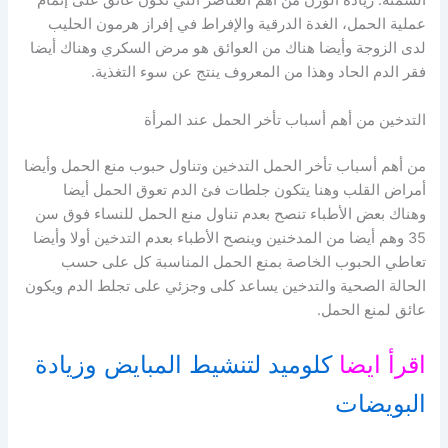
السمنة: زيادة الوزن من أهم العناصر التي تكون عائق على إتمام
عملية الحمل، الغدة الدرقية والإفراط في إفراز هرمون الحليب
لدى الزوجة وأيضا هناك من العوائق هو مرض السكري وهناك أيضا
فقر الدم الحاد وهذا من المعروف ينتج عن سوء التغذية.
التدخين من أهم أسباب تأخر الحمل عند المرأة
من أهم أسباب تأخر الحمل التدخين وتناول حبوب منع الحمل وأيضا
أمراض القلب وهنا يتكون جلطات فئ الدم تعوق الحمل أيضا
وهناك بعض الأطباء تنصح بعدم تناول منع الحمل للنساء فوق سن
35 وهم أيضا من المدخنين وينصح الأطباء بعدم التدخين أولا وأيضا
تعاطي الحبوب الخاصة بمنع الحمل المناسبة كل على حسب
الحالة الصحية والتدخين يساعد كلى وجزئي على تجلط الدم ويكون
عائق لمنع الحمل.
اقرأ ايضا
كلوميد لتنشيط المبايض وزيادة
البويضات