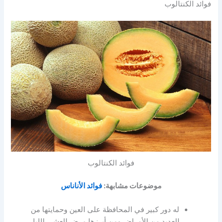
فوائد الكنتالوب
فوائد الكنتالوب
موضوعات مشابهة:
فوائد الأناناس
له دور كبير في المحافظة على العين وحمايتها من
العديد من الأمراض ومن أبرزها مرض العشى الليلي.