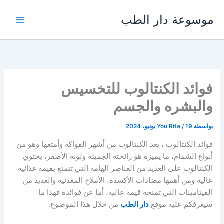
خطي
موسوعة دار الطب
لى
لمحتوى
فوائد الكنتالوب للتخسيس
والبشره والجسم
بواسطة
19 يونيو، 2024
/
You Rita
فوائد الكنتالوب ، يعد الكنتالوب من أشهر الفواكه وأمتعها وهو من
أنواع الشمام، ما يميزه هو رائحته الجميله ولونه الأصفر، يحتوي
الكنتالوب على العديد من العناصر الهامة التي تتمتع بقيمة غذائية
عالية ومن أهمها مضادات الأكسدة، الأملاح المعدنية والعديد من
الفيتامينات التي تمنحه قيمة عالية، أما عن فوائده فهذا ما
سيعرفكم عليه موقع
دار الطب
من خلال هذا الموضوع.