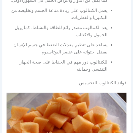
كما يقلل من الدوار وأعراض الحمل في الشهورالأولى.
يعمل الكنتالوب على زيادة مناعة الجسم وتخليصه من
البكتيريا والفطريات.
يعد الكنتالوب مصدر رائع للطاقة والنشاط، كما يزيل
الخمول والاكتئاب.
يساعد على تنظيم معدلات الضغط في جسم الإنسان
بفضل احتوائه على عنصر البوتاسيوم.
للكنتالوب دور مهم في الحفاظ على صحة الجهاز
التنفسي وحمايته.
فوائد الكنتالوب للتخسيس