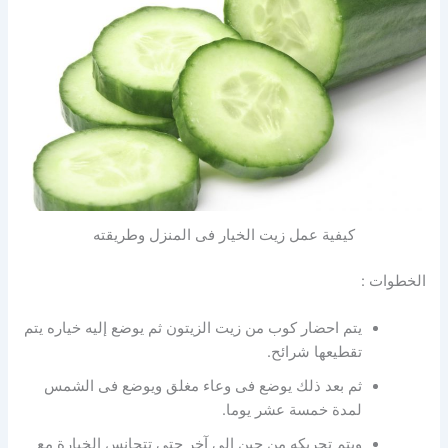
كيفية عمل زيت الخيار فى المنزل وطريقته
الخطوات :
يتم احضار كوب من زيت الزيتون ثم يوضع إليه خياره يتم
تقطيعها شرائح.
ثم بعد ذلك يوضع فى وعاء مغلق ويوضع فى الشمس
لمدة خمسة عشر يوما.
ويتم تحريكه من حين إلى آخر حتى تتجانس الخيارة مع