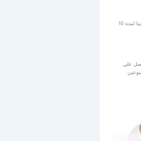
يمكن استعمالها مع الوصفة الاولي او لوحدها باستعمال زيت الحلبة لتدليك الصدر يوميا لمدة 10
حصل علي
بوعين.