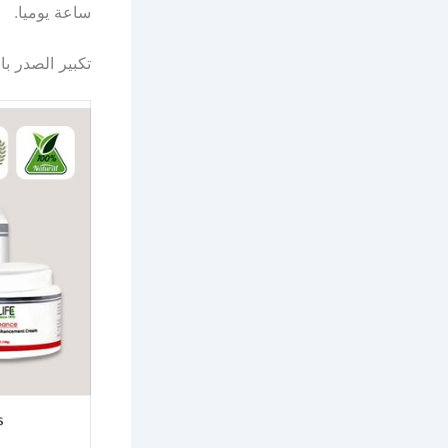
ساعة يوميا.
تكبير الصدر با