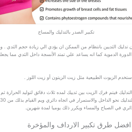
تكبير الصدر بالتدليك والمساج
 تدليك الثديين بانتظام من الممكن ان يؤدي الي زيادة حجم الثدي . و
لدورة الدموية كما انه يساعد علي تمتد الأنسجة داخل الثدي مما يجعلها
استخدم الزيوت الطبيعية مثل زيت الزيتون أو زيت اللوز .
لتدليك فيتم فرك الزيت بين ثدييك لمده ثلاث دقائق لتوليد الحرارة ثم 
دائري في الصباح والمساء ويكرر ذلك يوميا لمدة شهرين.
فضل طرق تكبير الارداف والمؤخرة