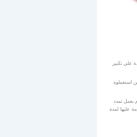
 علي تكبير
ن استعملوه
 بعمل تمدد
ة عليها لمدة