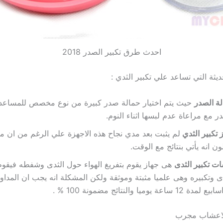
احدث طرق تكبير الصدر 2018
يثة التي تساعد علي تكبير الثدي :
ة الصدر
حيث يتم اختيار حمالة صدر كبيرة من نوع مخصص للمساعدة
ر مع مراعاة عدم لبسها اثناء النوم.
 تكبير الثدي
لم يثبت بعد مدي نجاح هذه الاجهزة علي الرغم من ان م
ون انه يأتي بنتائج مع الوقت.
ت تكبير الثدى
هى جهاز يقوم بتفريغ الهواء حول الثدى وشفطه فيقوم
ى وتكبيره وهى علميا مثبتة وموثقة ولكن المشكلة انه يجب ان المداوم
الاعشاب مجرب