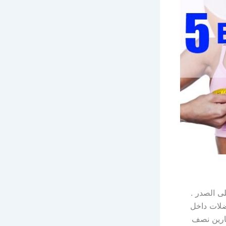
ى الصدر .
ضلات داخل
ارين نصف