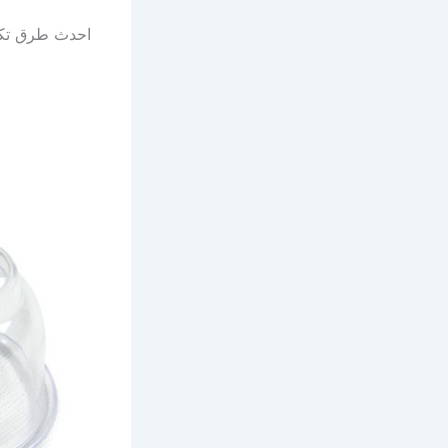
احدث طرق تكبير 