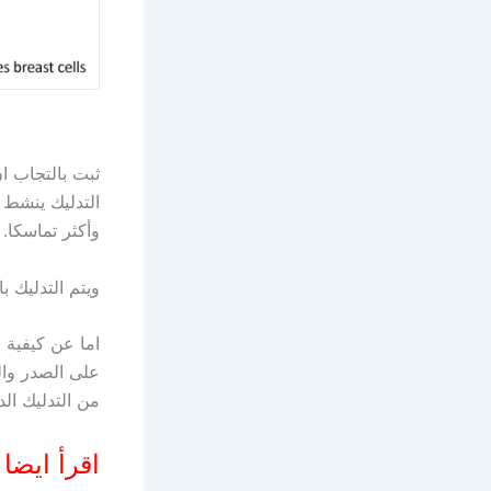
ثبت بالتجاب ان
التدليك ينشط ا
وأكثر تماسكا.
ويتم التدليك ب
اما عن كيفية ا
من التدليك ال
اقرأ ايضا
ا