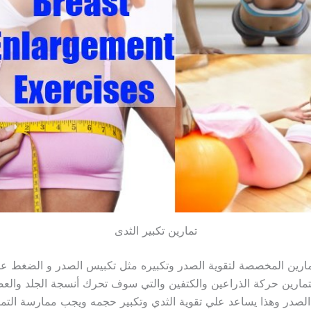
تمارين تكبير الثدى
ارين المخصصة لتقوية الصدر وتكبيره مثل تكبيس الصدر و الضغط عل
مارين حركة الذراعين والكتفين والتي سوف تحرك أنسجة الجلد والع
لصدر وهذا يساعد علي تقوية الثدي وتكبير حجمه ويجب ممارسة التم