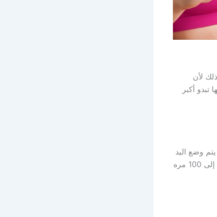
ذلك لأن
 تبدو أكبر
يتم وضع اليد
على الصدر والتدليك نحو الداخل والاستمرار في اتجاه دائري ويم القيام بذلك من 30 إلى 100 مره