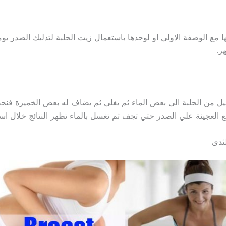
ر.
ليل من الحلبة الي بعض الماء ثم يغلي ثم يضاف له بعض الخميرة فن
 العجينة علي الصدر حتي تجف ثم تغسل بالماء تظهر النتائج خلال اس
لثدى