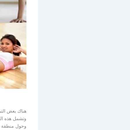
هناك بعض التم
وتشمل هذه الت
وحول منطقة ا