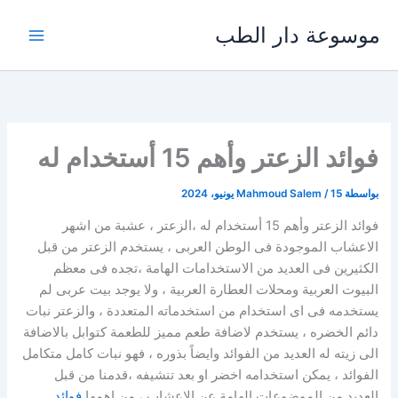
خطي
موسوعة دار الطب
لى
لمحتوى
فوائد الزعتر وأهم 15 أستخدام له
بواسطة
15 يونيو، 2024
/
Mahmoud Salem
فوائد الزعتر وأهم 15 أستخدام له ،الزعتر ، عشبة من اشهر
الاعشاب الموجودة فى الوطن العربى ، يستخدم الزعتر من قبل
الكثيرين فى العديد من الاستخدامات الهامة ،تجده فى معظم
البيوت العربية ومحلات العطارة العربية ، ولا يوجد بيت عربى لم
يستخدمه فى اى استخدام من استخدماته المتعددة ، والزعتر نبات
دائم الخضره ، يستخدم لاضافة طعم مميز للطعمة كتوابل بالاضافة
الى زيته له العديد من الفوائد وايضاً بذوره ، فهو نبات كامل متكامل
الفوائد ، يمكن استخدامه اخضر او بعد تنشيفه ،قدمنا من قبل
العديد من الموضوعات الهامة عن الاعشاب ، من اهمها
فوائد