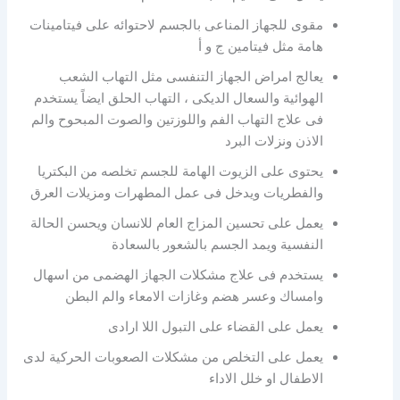
مقوى للجهاز المناعى بالجسم لاحتوائه على فيتامينات
هامة مثل فيتامين ج و أ
يعالج امراض الجهاز التنفسى مثل التهاب الشعب
الهوائية والسعال الديكى ، التهاب الحلق ايضاً يستخدم
فى علاج التهاب الفم واللوزتين والصوت المبحوح والم
الاذن ونزلات البرد
يحتوى على الزيوت الهامة للجسم تخلصه من البكتريا
والفطريات ويدخل فى عمل المطهرات ومزيلات العرق
يعمل على تحسين المزاج العام للانسان ويحسن الحالة
النفسية ويمد الجسم بالشعور بالسعادة
يستخدم فى علاج مشكلات الجهاز الهضمى من اسهال
وامساك وعسر هضم وغازات الامعاء والم البطن
يعمل على القضاء على التبول اللا ارادى
يعمل على التخلص من مشكلات الصعوبات الحركية لدى
الاطفال او خلل الاداء