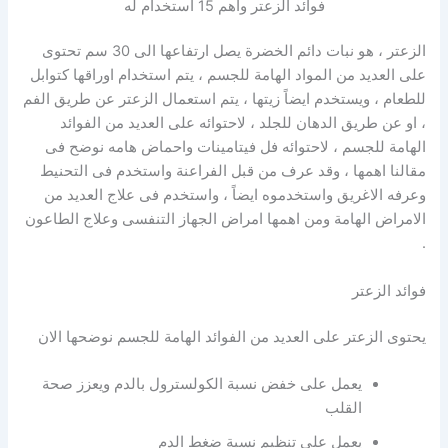
فوائد الزعتر وأهم 15 أستخدام له
الزعتر ، هو نبات دائم الخضرة يصل ارتفاعها الى 30 سم تحتوى
على العديد من المواد الهامة للجسم ، يتم استخدام اوراقها كتوابل
للطعام ، ويستخدم ايضاً زيتها ، يتم استعمال الزعتر عن طريق الفم
، او عن طريق الدهان للجلد ، لاحتوائه على العديد من الفوائد
الهامة للجسم ، لاحتوائه فل فيتامينات واحماض هامه نوضح فى
مقالنا اهمها ، وقد عرف من قبل الفراعنة واستخدم فى التحنيط
وعرفه الاغريق واستخدموه ايضاً ، واستخدم فى علاج العديد من
الامراض الهامة ومن اهمها امراض الجهاز التنفسى وعلاج الطاعون
.
فوائد الزعتر
يحتوى الزعتر على العديد من الفوائد الهامة للجسم نوضحها الان
يعمل على خفض نسبة الكولسترول بالدم ويعزز صحة
القلب
يعمل على تنظيم نسبة ضغط الدم