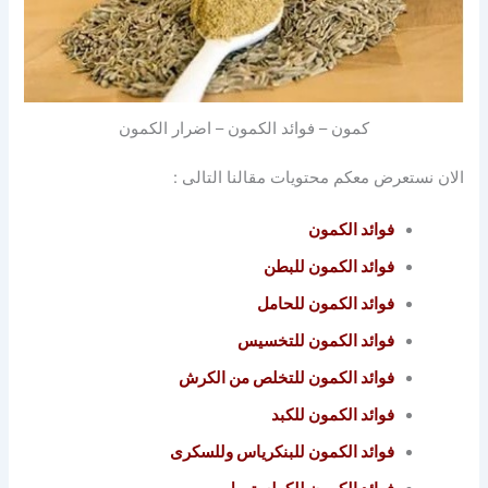
كمون – فوائد الكمون – اضرار الكمون
الان نستعرض معكم محتويات مقالنا التالى :
فوائد الكمون
فوائد الكمون للبطن
فوائد الكمون للحامل
فوائد الكمون للتخسيس
فوائد الكمون للتخلص من الكرش
فوائد الكمون للكبد
فوائد الكمون للبنكرياس وللسكرى