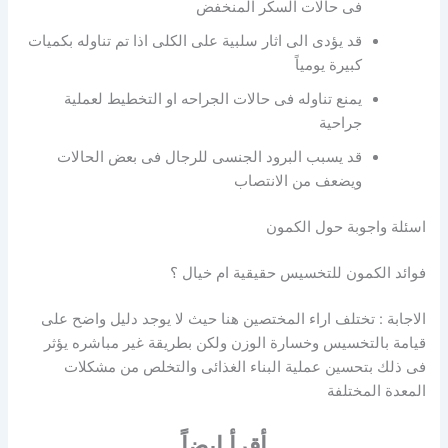
فى حالات السكر المنخفض
قد يؤدى الى اثار سلبية على الكلى اذا تم تناوله بكميات
كبيرة يومياً
يمنع تناوله فى حالات الجراحه او التخطيط لعملية
جراحية
قد يسبب البرود الجنسى للرجال فى بعض الحالات
ويضعف من الانتصاب
اسئلة واجوبة حول الكمون
فوائد الكمون للتخسيس حقيقية ام خيال ؟
الاجابة : تختلف اراء المختصين هنا حيث لا يوجد دليل واضح على
قيامة بالتخسيس وخسارة الوزن ولكن بطريقة غير مباشره يؤثر
فى ذلك بتحسين عملية البناء الغذائى والتخلص من مشكلات
المعدة المختلفة
أقرأ ايضاً