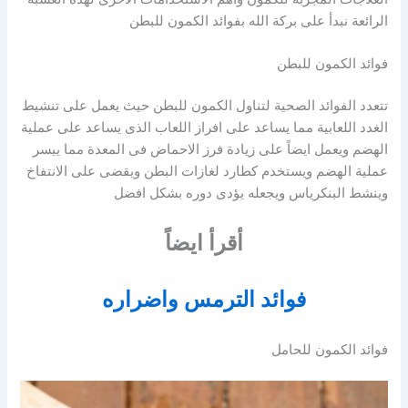
الرائعة نبدأ على بركة الله بفوائد الكمون للبطن
فوائد الكمون للبطن
تتعدد الفوائد الصحية لتناول الكمون للبطن حيث يعمل على تنشيط
الغدد اللعابية مما يساعد على افراز اللعاب الذى يساعد على عملية
الهضم ويعمل ايضاً على زيادة فرز الاحماض فى المعدة مما ييسر
عملية الهضم ويستخدم كطارد لغازات البطن ويقضى على الانتفاخ
وينشط البنكرياس ويجعله يؤدى دوره بشكل افضل
أقرأ ايضاً
فوائد الترمس واضراره
فوائد الكمون للحامل