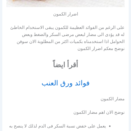
اضرار الكمون
على الرغم من الفوائد العظيمة للكمون يبقى الاستخدام الخاطئ
له قد يؤدى الى مضار لبعض مرضى السكر والضغط وبعض
الحوامل اذا استخدمناه بكميات اكثر من المطلوبة الان سوفن
نوضح معكم اضرار الكمون
أقرأ ايضاً
فوائد ورق العنب
مضار الكمون
نوضح الان اهم مضار الكمون
يعمل على خفض نسبة السكر فى الدم لذلك لا ينصح به