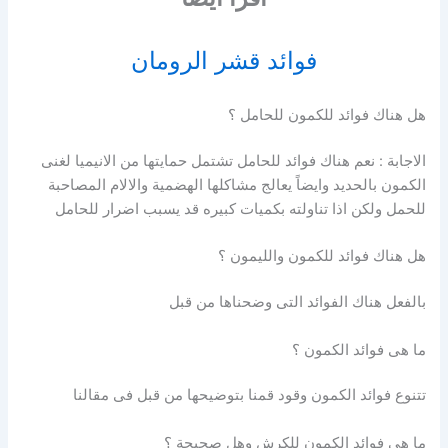
فوائد قشر الرومان
هل هناك فوائد للكمون للحامل ؟
الاجابة : نعم هناك فوائد للحامل تشتمل حمايتها من الانيميا لغنى
الكمون بالحديد وايضاً يعالج مشاكلها الهضمية والالام المصاحبة
للحمل ولكن اذا تناولته بكميات كبيره قد يسبب اضرار للحامل
هل هناك فوائد للكمون والليمون ؟
بالفعل هناك الفوائد التى وضحناها من قبل
ما هى فوائد الكمون ؟
تتنوع فوائد الكمون وقود قمنا بتوضيحها من قبل فى مقالنا
ما هى فوائد الكمون للكرش وهل صحيحة ؟