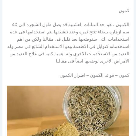
كمون
الكمون ، هو احد النباتات العشبية قد يصل طول الشجره الى 40
سم ازهاره بيضاء تنتج ثمره وعند تنشيفها يتم استخدامها فى عدة
استخدامات التى سنوضحها بعد قليل فى مقالنا ولكن من اهم
استخدماته كتوابل فى الاطعمة وهو الاستخدام الشائع فى مصر وله
العديد من الاستخدمات الاخرى وله اهمية كبيه فى علاج العديد من
الامراض الاخرى نوضحها ايضاً فى مقالنا
كمون – فوائد الكمون – اضرار الكمون