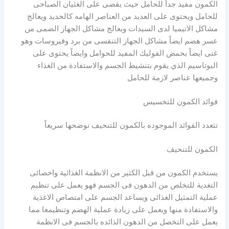
الكمون مفيد جداً للحامل حيث يقضى على الغثيان الصباحى
للحامل ويحتوى على العديد من العناصر الهامه كالحديد ويعالج
مشاكل الانيميا لدى السيدات ويعالج مشاكل الجهاز الضمى من
عسر هضم ايضاً مشاكل الجهاز التنفسى من برد وفيروسات وهو
غنى ايضاً بحمض الفوليك المفيد للحوامل وايضاً يحتوى على
البوتاسيم الذي يقوم بتنشيط الجسم والاستفادة من الغذاء
وجميعها عناصر لازمة للحامل
فوائد الكمون للتخسيس
تتعدد الفوائد الموجوده بالكمون للتنحيف نوضحها سريعاً
الكمون للتنحيف
يستخدم الكمون من قبل الكثير من الانظمة الغذائية واخصائى
التغدية للتخلص من الدهون فى الجسم فهو يعمل على تنظيم
عملية التمثيل الغذائى ويساعد الجسم على امتصاص الاغذية
والاستفادة منها ويعمل على زيادة عملية الهضم وتنظيمعا مما
يعمل على التخصل من الدهون الذائده بالجسم فى الانظمة