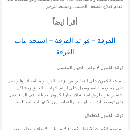
القدم كعلاج للضعف الجنسى ومنشط للرحم
أقرأ ايضاً
القرفة – فوائد القرفة – استخدامات
القرفة
فوائد الكمون لامراض الجهاز التنفسى
يساعد الكمون على التخلص من نزلات البرد او مقامة اثارها ويعمل
على مقاومة البلغم ويعمل على ازالة التهابات الحلق ومشاكل
التنفس عن طريق استنشاق بخار الكمون بعد غليه فى الماء يعمل
على توسيع الشعب الهوائية والتخلص من الالتهابات المختلفة
فوائد الكمون للاطفال
يستخدم الكمون للاطفال كمهدء لاضرابات الامعاء وايضاً يقضى