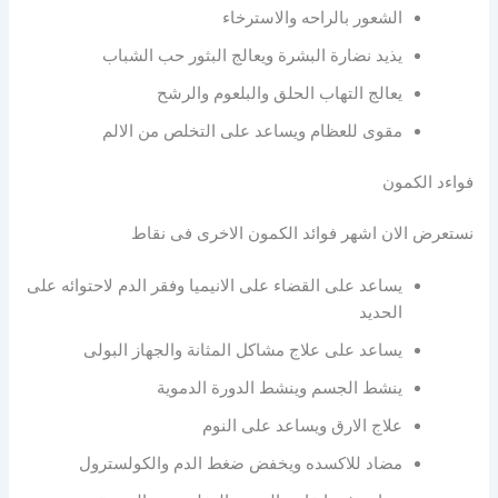
الشعور بالراحه والاسترخاء
يذيد نضارة البشرة ويعالج البثور حب الشباب
يعالج التهاب الحلق والبلعوم والرشح
مقوى للعظام ويساعد على التخلص من الالم
فواءد الكمون
نستعرض الان اشهر فوائد الكمون الاخرى فى نقاط
يساعد على القضاء على الانيميا وفقر الدم لاحتوائه على
الحديد
يساعد على علاج مشاكل المثانة والجهاز البولى
ينشط الجسم وينشط الدورة الدموية
علاج الارق ويساعد على النوم
مضاد للاكسده ويخفض ضغط الدم والكولسترول