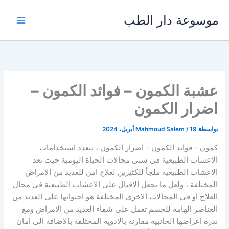
خطي
موسوعة دار الطب
لى
لمحتوى
عشبة الكمون – فوائد الكمون –
اضرار الكمون
بواسطة
19 أبريل، 2024
/
Mahmoud Salem
كمون – فوائد الكمون – اضرار الكمون ، تتعدد استخدامات
الاعشاب الطبيعية فى شتى مجالات الحياة اليومية حيث تعد
الاعشاب الطبيعية ملجأ للكثيرين لعلاج امن للعديد من الامراض
المختلفة ، ولعل ما يجعل الاقبال على الاعشاب الطبيعية فى مجال
العلاج او فى المجالات الاخرى المختلفة هو احتوائها على العديد من
العناصر الهامة للجسم تعمل على شفاء العديد من الامراض ومع
ندرة اعراضها الجانبيه مقارنة بالادوية المختلفة بالاضافة الى امان