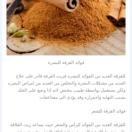
فوائد القرفة للبشرة
للقرفة العديد من الفوائد للبشره فزيت القرفة قادر على علاج
العديد من مشكلات البشرة والتخلص من العديد من امراض البشره
ولكن يستعمل بواسطة طبيب مختص لانه اذا وضع على الجلد
يسبب التهابه واحمراره وقد يؤدى الى مضاعفات
فوائد القرفة للشعر
للقرفة العديد من الفوائد للرأس والشعر حيث يساعد زيت القلافة
على تنشيط الاوعية الدموية وزيادة كثافة الشعر وحيويته ويقضى