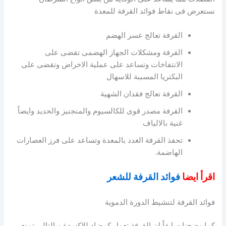
نستعرض فى نقاط فوائد القرفة للمعدة
القرفة تعالج عسر الهضم
القرفة ومشكلات الجهاز الهضمى تقضى على
الانتفاخات وتساعد على عملية الاخراض وتقضى على
البكتريا المسببة للاسهال
القرفة تعالج فقدان الشهية
القرفة مصدر قوى للكالسيوم والمنجنيز والحديد وايضاً
غنية بالالياف
تحفذ القرفة الغدد بالمعدة وتساعد على فرز العصارات
الهاضمة.
اقرأ ايضا
فوائد القرفة للشعر
فوائد القرفة لتنشيط الدورة الدموية
كما وضحنا سابقاً ان القرفة تعمل كمضاد للاكسدة وبالتالى تمنع