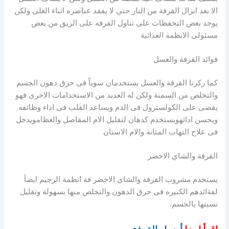
الا بعد انزال القرفة من النار حتي لا يفقد عناصره اثناء الغلى ولكن
يوجد بعض التحفظات على تناول الفرفه على الريق من بعض
مسئولى الانظمة الغذائية
فوائد القرفة والعسل
كما زكرنا القرفة والعسل يستخدمان سوياً فى حرق دهون الجسم
والتخلص من السمنة ولكن له العديد من الاستخدامات الاخرى فهو
يقضى على الكولسترول فى الدم ويساعد القلب فى اداء وظائفه
ويحسن ادائهويستخدم كدهان لتقليل الام المفاصل والعظامويدخل
فى علاج التهاب المثانة والام الاسنان
القرفة والشاي الاخضر
يستخدم مشروب القرفة والشاى الاخضر فة انظمة الرجيم ايضأ
لفةائدهم الكبيره فى حرق الدهون والتخلص منها بسهولة وتقليل
نسبتها بالجسم.