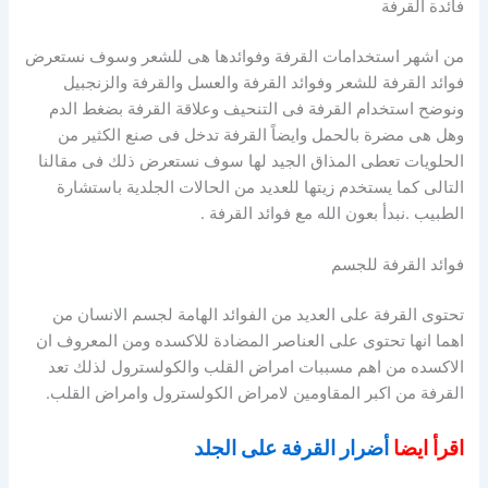
فائدة القرفة
من اشهر استخدامات القرفة وفوائدها هى للشعر وسوف نستعرض
فوائد القرفة للشعر وفوائد القرفة والعسل والقرفة والزنجبيل
ونوضح استخدام القرفة فى التنحيف وعلاقة القرفة بضغط الدم
وهل هى مضرة بالحمل وايضاً القرفة تدخل فى صنع الكثير من
الحلويات تعطى المذاق الجيد لها سوف نستعرض ذلك فى مقالنا
التالى كما يستخدم زيتها للعديد من الحالات الجلدية باستشارة
الطبيب .نبدأ بعون الله مع فوائد القرفة .
فوائد القرفة للجسم
تحتوى القرفة على العديد من الفوائد الهامة لجسم الانسان من
اهما انها تحتوى على العناصر المضادة للاكسده ومن المعروف ان
الاكسده من اهم مسببات امراض القلب والكولسترول لذلك تعد
القرفة من اكبر المقاومين لامراض الكولسترول وامراض القلب.
اقرأ ايضا
أضرار القرفة على الجلد