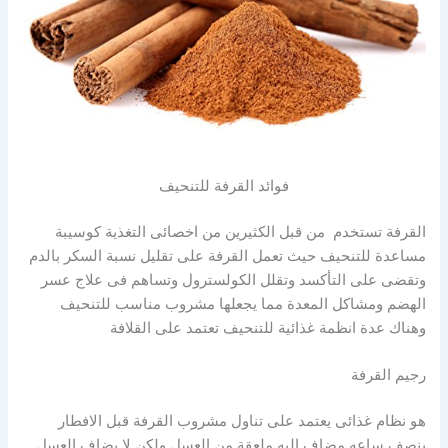
فوائد القرفة للتنحيف
القرفة تستخدم من قبل الكثيرين من اخصائى التغذية كوسيبة
مساعدة للتنحيف حيث تعمل القرفة على تقليل نسبة السكر بالدم
وتقضى على التأكسد وتقلل الكولسترول وتساهم فى علاج عسر
الهضم ومشاكل المعدة مما يجعلها مشروب مناسب للتنحيف
وهناك عدة انظمة غذائية للتنحيف تعتمد على القلافة
رجيم القرفة
هو نظام غذائى يعتمد على تناول مشروب القرفة قبل الافطار
بنصف ساعه مضاف اليه ملعقة من العسل ولكن لا يضاف العسل