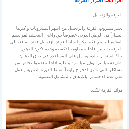
اقرأ ايضا
أضرار القرفة
القرفة والزنجبيل
يعتبر مشروب القرفة والزنجبيل من اشهر المشروبات واكثرها
انتشاراً فى الوطن العربى خصوصاً بين راغبى التنحيف لفوائدهم
العظيم للجسم فكما ذكرنا سابقاً فوائد الزنجبيل فعند اضافته الى
القرفه يذيد من فاعلية مقاومة الاكسده وعدم تكون الدهون
والكولسترول بالدم ويعمل على المساعده فى حرق الدهون
بطريقة مباشرة وغير مباشرة بتنظيم اداء المعدة والتخلص من
مشاكلها التى تعوق الاخراج وايضاً تنشط الدورة الدموية وتعمل
على عدم الاحساس بالارهاق والمشاكل النفسية
فوائد القرفة للكبد