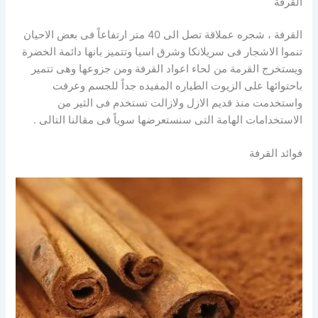
القرفة
القرفة ، شجره عملاقة تصل الى 40 متر ارتفاعاً فى بعض الاحيان
تنموا الاشجار فى سريلانكا وشرق اسيا وتتميز بانها دائمة الخضرة
ويستخرج القرمة من لحاء اعواد القرفة ومن جزوعها وهى تتمير
باحتوائها على الزيوت الطياره المفيده جداً للجسم وعرفت
واستخدمت منذ قديم الازل ولازالت تستخدم فى الثير من
الاستخدامات الهامة التى سنستعرضها سوياً فى مقالنا التالى .
فوائد القرفة