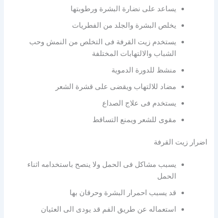
يساعد على نضارة البشرة ورطوبتها
يخلص البشرة والجلد من الفطريات
يستخدم زيت القرفة فى التخلص من النمش وحب
الشباب والالتهابات المختلفة
منشظ للدورة الدموية
مضاد للالتهاب ويقضى على قشرة الشعر
يستخدم فى علاج الصداع
مقوى للشعر ويمنع التساقط
اضرار زيت القرفة
يسبب مشاكل فى الحمل ولا ينصح باستخدامه اثناء
الحمل
قد يسبب احمرار البشرة وحرقان بها
استعماله عن طريق الفم قد يودى الى العثيان