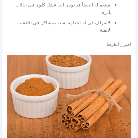
استعماله الخطأ قد يودى الى فشل كلوى فى حالات
نادره
الاسراف فى استخدامه يسبب مشاكل فى الاغشية
الانفية
اضرار القرفة