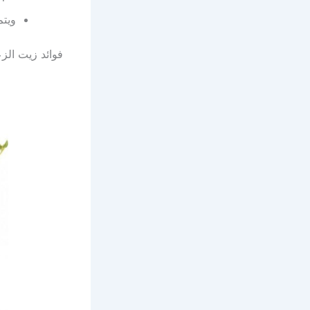
ويتم
فوائد زيت الز