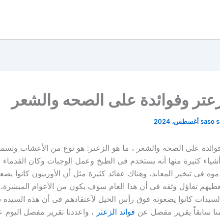
عتر وفوائدة على الصحه والشعر
saso 
وائدة على الصحه والشعر ، ما هو الزعتر: هو نوع من الأعشاب وتسمى 
ياء كثيرة منها أنه يستخدم فى الطبخ وعمل الوجبات وكان القدماء 
وه فى تبخير المعابد، وهناك عقائد كثيرة مثل أن الأوربيون كانوا يضع
طيهم تفاؤل وثقه فى أن هذا العام سوف يكون من الأعوام المبشرة، 
لسيدات كانوا يضعونه فوق رأس الخيل لآعتقادهم فى أن هذه السيده 
نا سابقاً يقرير مفصل عن
فوائد الزعتر
، واعددنا تقرير مفصل اليوم ع