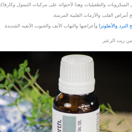
 الميكروبات والطفيليات وهذا لآحتوائه على مركبات الثيمول وكارفاك
ج أمراض القلب والأزمات القلبية المزمنة.
ج البرد والأنفلونزا
وأعراضها والتهاب الأنف والجيوب الأنفيه الشديدة.
ن زيت الزعتر