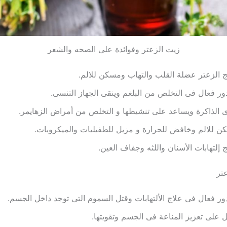
زيت الزعتر وفوائدة على الصحه والشعر
ج الزعتر عضلة القلب والتهاب ومسكن للالم.
ور فعال فى التخلص من البلغم وينقى الجهاز التنسى.
 الذاكرة ويساعد على تنشيطها و التخلص من أمراض الزهايمر.
 للالم وخافض للحرارة و مزيل للطفيليات والميكروبات.
ج إلتهابات الأسنان واللثه وجفاف العين.
عتر
ور فعال فى علاج الألتهابات وقتل السموم التى توجد داخل الجسم.
 على تعزيز المناعة فى الجسم وتقويتها.