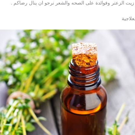
يت الزعتر وفوائدة على الصحه والشعر نرجو ان ينال رضاكم .
علاجية