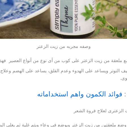
وصفه مجربه من زيت الزعتر
 ملعقة من زيت الزعتر على كوب من أى نوع من أنواع العصير فهذ
ف التوتر ويساعد على الهدوء وعدم القلق، يساعد على الهضم وعلاج ا
وى.
:
فوائد الكمون واهم استخداماته
الزعترى لعلاج فروة الشعر
وضع ملعقتين من زيت الزعتر ويوضع فى وعاء ويتم غلية ثم يغلى البخ