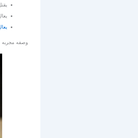
يقتل
يعال
يعال
وصفه مجربه م