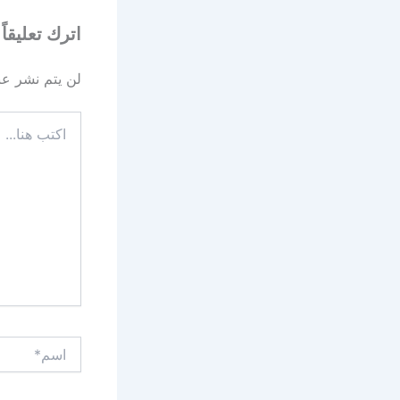
اترك تعليقاً
لن يتم نشر عنو
اكتب
هنا...
اسم*