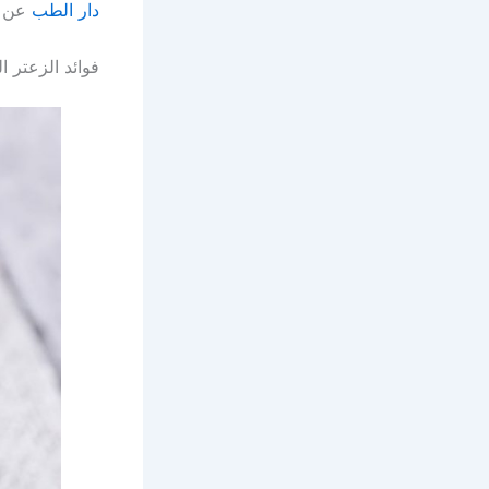
دار الطب
عن ز
فوائد الزعتر ال