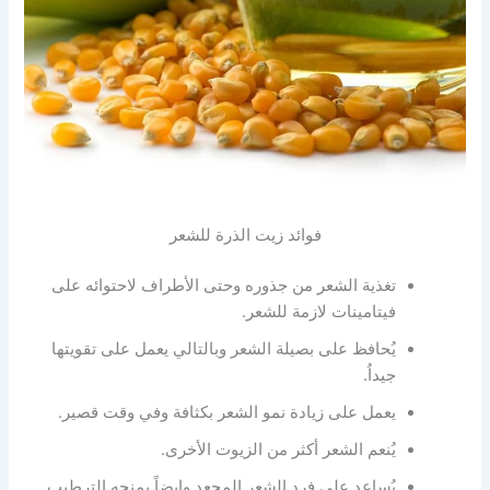
فوائد زيت الذرة للشعر
تغذية الشعر من جذوره وحتى الأطراف لاحتوائه على
فيتامينات لازمة للشعر.
يُحافظ على بصيلة الشعر وبالتالي يعمل على تقويتها
جيداُ.
يعمل على زيادة نمو الشعر بكثافة وفي وقت قصير.
يُنعم الشعر أكثر من الزيوت الأخرى.
يُساعد على فرد الشعر المجعد وايضاً يمنحه الترطيب