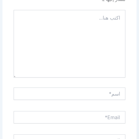
اكتب
هنا...
اسم*
Email*
الموقع