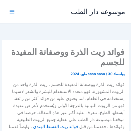
خطي
موسوعة دار الطب
لى
لمحتوى
فوائد زيت الذرة ووصفاتة المفيدة
للجسم
بواسطة
30 مايو، 2024
/
saso saso
فوائد زيت الذرة ووصفاتة المفيدة للجسم ، زيت الذرة واحد من
الزيوت المشهورة، فهو متعدد الاستخدام للبشرة والشعر لاسيما
إستخدامه في الطعام، لما يحتوي عليه من فوائد أكثر من رائعة،
فهو من الزيوت النباتية بالدرجة الأولى ويُستخدم لأغراض عديدة
أبسطها الطبخ، نتعرف عليه أكثر عبر هذهِ المقالة. حرصنا فى
موقعنا موسوعة دار الطب على تغطية جميع الزيوت الطبيعية
وفوائدها ، فقدمنا من قبل
فوائد زيت القسط الهندى
، وايضاً قدمنا