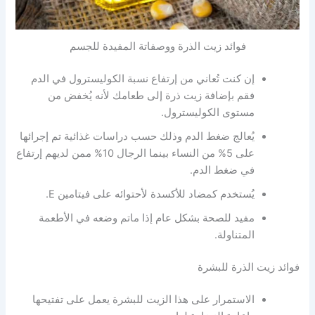
فوائد زيت الذرة ووصفاتة المفيدة للجسم
إن كنت تُعاني من إرتفاع نسبة الكوليسترول في الدم
فقم بإضافة زيت ذرة إلى طعامك لأنه يُخفض من
مستوى الكوليسترول.
يُعالج ضغط الدم وذلك حسب دراسات غذائية تم إجرائها
على 5% من النساء بينما الرجال 10% ممن لديهم إرتفاع
في ضغط الدم.
يُستخدم كمضاد للأكسدة لأحتوائه على فيتامين E.
مفيد للصحة بشكل عام إذا ماتم وضعه في الأطعمة
المتناولة.
فوائد زيت الذرة للبشرة
الاستمرار على هذا الزيت للبشرة يعمل على تفتيحها