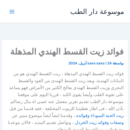
خطي
موسوعة دار الطب
لى
لمحتوى
فوائد زيت القسط الهندي المذهلة
بواسطة
24 أبريل، 2024
/
saso saso
فوائد زيت القسط الهندي المذهلة ، زيت القسط الهندي هو من
النباتات الهندية، ويعد زيت القسط الهندى من العود والقسط
البحري وزيت القسط الهندى يعالج الكثير من الأمراض فهو يساعد
على تقوية القلب وأيضا يقوى الكبد ، قررنا اليوم على موقعنا
موسوعة دار الطب تقديم تقرير مفصل عنه عسى اة ينال رضاكم
بأذن الله ، فى اطار تغطيتنا للزيوت المختلفة ، فقد قدمنا من قبل
زيت الحبة السوداء وفوائده
، وقدمنا ايضاً ايضاً موضوع مميز عن
وصفات وفوائد زيت الخردل
، ونواصل تقديم المذيد ، فالان موعدنا
مع فوائد زيت القسط الهندي المذهلة.