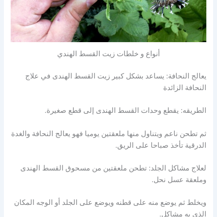
أنواع و خلطات زيت القسط الهندي
يعالج النحافة: يساعد بشكل كبير زيت القسط الهندى في علاج
النحافة الزائدة
الطريقه: يقطع وحدات القسط الهندى إلى قطع صغيرة.
ثم تطحن ناعم ويتناول منها ملعقتين يوميا فهو يعالج النحافة والغدة
الدرقية تأخذ صباحا على الريق.
لعلاج مشاكل الجلد: تطحن ملعقتين من مسحوق القسط الهندى
وملعقة عسل نحل.
ويخلط ثم يوضع منه على قطنه ويوضع على الجلد أو الوجه المكان
الذى به مشاكل.