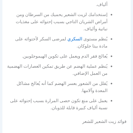
ألياف.
إستخدامك لزيت الشعير يحميك من السرطان ومن
أمراض الشريان التاجي بسبب إحتوائه على مغذيات
نباتية وألياف.
يُنظم مستوى
السكري
لمرضى السكر لأحتوائه على
مادة بيتا جلوكان.
يُعالج فقر الدم ويعمل على تكوين الهيموجلوبين.
يُنظم عملية الهضم عن طريق تمكين العصارات الهضمية
من العمل الإضافي.
يُقلل من الشعور بعسر الهضم كما أنه يُعالج مشاكل
المعدة وآلامها.
يعمل على منع تكون حصى المرارة بسبب إحتوائه على
نسبة ألياف كبيرة قابلة للذوبان.
فوائد زيت الشعير للشعر