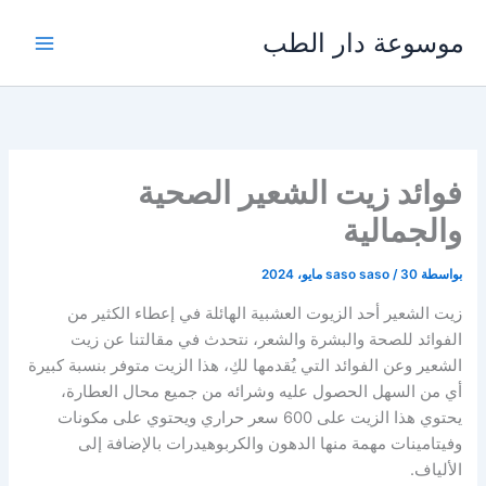
خطي
موسوعة دار الطب
لى
لمحتوى
فوائد زيت الشعير الصحية
والجمالية
بواسطة
30 مايو، 2024
/
saso saso
زيت الشعير أحد الزيوت العشبية الهائلة في إعطاء الكثير من
الفوائد للصحة والبشرة والشعر، نتحدث في مقالتنا عن زيت
الشعير وعن الفوائد التي يُقدمها لكِ، هذا الزيت متوفر بنسبة كبيرة
أي من السهل الحصول عليه وشرائه من جميع محال العطارة،
يحتوي هذا الزيت على 600 سعر حراري ويحتوي على مكونات
وفيتامينات مهمة منها الدهون والكربوهيدرات بالإضافة إلى
الألياف.