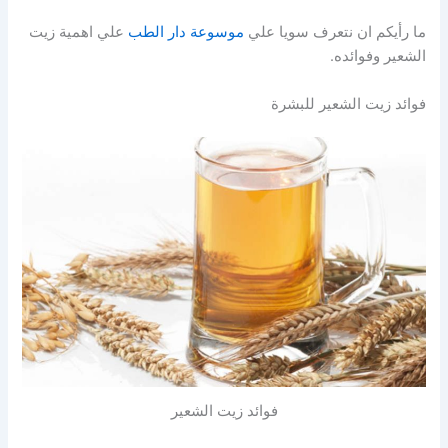
ما رأيكم ان نتعرف سويا علي
موسوعة دار الطب
علي اهمية زيت
الشعير وفوائده.
فوائد زيت الشعير للبشرة
فوائد زيت الشعير