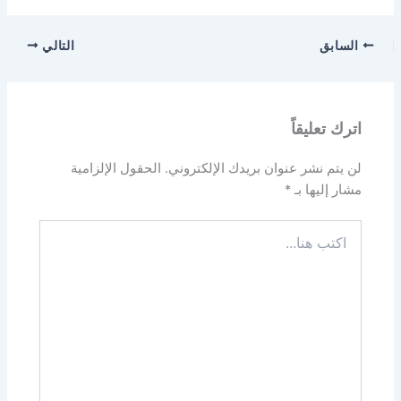
السابق
التالي
اترك تعليقاً
لن يتم نشر عنوان بريدك الإلكتروني.
الحقول الإلزامية
مشار إليها بـ
*
اكتب
هنا...