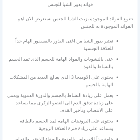
فوائد بذور الشيا للجنس
تتنوع الفوائد الموجودة بزيت الشيا للجنس نستعرض الان اهم
الفوائد الموجودة به للجنس
تعتبر بذور الشيا من اغنى البذور بالفسفور الهام جداً
للعلاقة الجنسية
عنى بالنشويات والمواد الهامة للجسم الذى تمد الجسم
بالنشاط والقوة
يحتوى على الاوميجا 3 الذى يعالج العديد من المشكلات
الهامة بالجسم
يعمل على زيادة النشاط بالجسم والدورة الدموية ويعمل
على زيادة تدفق الدم الى العضو الزكرى مما يساعد
على الانتصاب وتأخير القذف
يحتوى على البروتينات الهامة لمد الجسم بالطاقة
وتساعد على زيادة فترة العلاقة الزوجية
هامة جداً للاحساس بالهدوء والصفاء الذهنى والتخلص