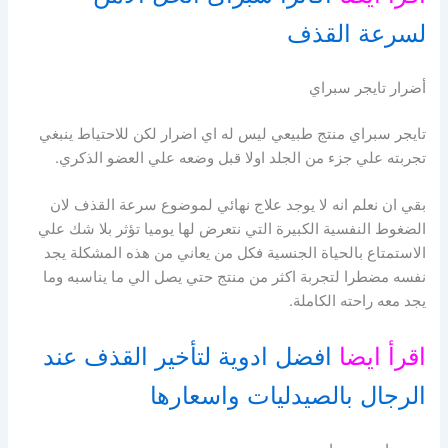
لسرعة القذف
أضرار تايجر سبراي
تايجر سبراي منتج طبيعي ليس له اي اضرار لكن للاحتياط ينبغي
تجربته علي جزء من الجلد اولا قبل وضعه علي العضو الذكري.
بقي ان نعلم انه لا يوجد علاج نهائي لموضوع سرعة القذف لان
الضغوط النفسية الكبيرة التي نتعرض لها يوميا تؤثر بلا شك علي
الاستمتاع بالحياة الجنسية فكل من يعاني من هذه المشكلة يجد
نفسه مضطرا لتجربة اكثر من منتج حتي يصل الي ما يناسبه وما
يجد معه راحته الكاملة.
اقرأ ايضا
افضل ادوية لتأخير القذف عند
الرجال بالصيدليات واسعارها