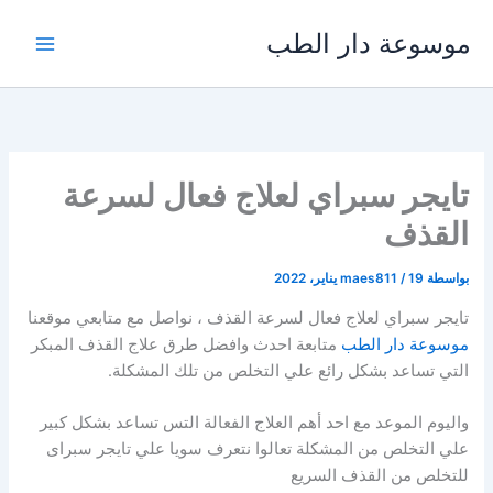
خطي
موسوعة دار الطب
لى
لمحتوى
تايجر سبراي لعلاج فعال لسرعة
القذف
بواسطة
19 يناير، 2022
/
maes811
تايجر سبراي لعلاج فعال لسرعة القذف ، نواصل مع متابعي موقعنا
موسوعة دار الطب
متابعة احدث وافضل طرق علاج القذف المبكر
التي تساعد بشكل رائع علي التخلص من تلك المشكلة.
واليوم الموعد مع احد أهم العلاج الفعالة التس تساعد بشكل كبير
علي التخلص من المشكلة تعالوا نتعرف سويا علي تايجر سبراى
للتخلص من القذف السريع