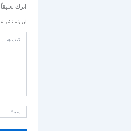
اترك تعليقاً
لن يتم نشر عنو
اكتب
هنا...
اسم*