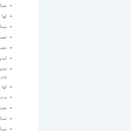
تساع
لها 
تساع
تعمل
تعمل
لبذو
تحتو
وبرو
لها 
تدخل
تعمل
تسا
تسا