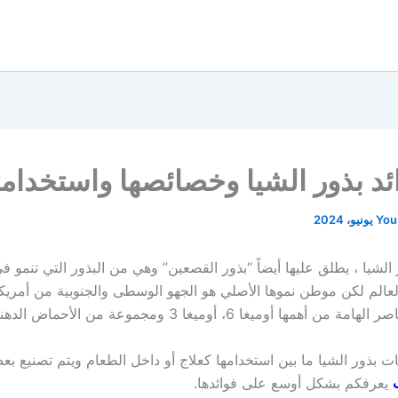
ئد بذور الشيا وخصائصها واستخدامت
You
 الشيا ، يطلق عليها أيضاً “بذور القصعين” وهي من البذور التي تنمو 
عالم لكن موطن نموها الأصلي هو الجهو الوسطى والجنوبية من أمريك
 أهمها أوميغا 6، أوميغا 3 ومجموعة من الأحماض الدهنية.
ت بذور الشيا ما بين استخدامها كعلاج أو داخل الطعام ويتم تصنيع بعض
يعرفكم بشكل أوسع على فوائدها.