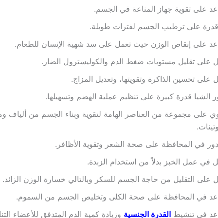
د على تقوية جهاز المناعة في الجسم.
قدرة على ترطيب الجسم لفترات طويلة.
د على إنقاص الوزن حيث تعمل على سد شهية الإنسان للطعام.
 على تقليل مستويات ضغط الدم والكوليسترول الضار.
 على تحسين الذاكرة وتقويتها، وتعديل المزاج.
ر الشيا قدرة كبيرة على تنظيم عملية الهضم وتسهيلها.
ي على مجموعة من العناصر الهامة لتقوية وبناء الجسم من ألياف وم
تينات.
دور في المحافظة على صحة الشعر وتقوية الأظافر.
 في عمل الخبز بدلاً من استخدام الزبدة.
 على التقليل من حاجة الجسم للسكر وبالتالي خسارة الوزن الزائد.
عد في المحافظة على صحة الكلى وتخليص الجسم من السموم.
عد في تنشيط
القدرة الجنسية
وزيادة كمية الدم المتدفق للأعضاء التن