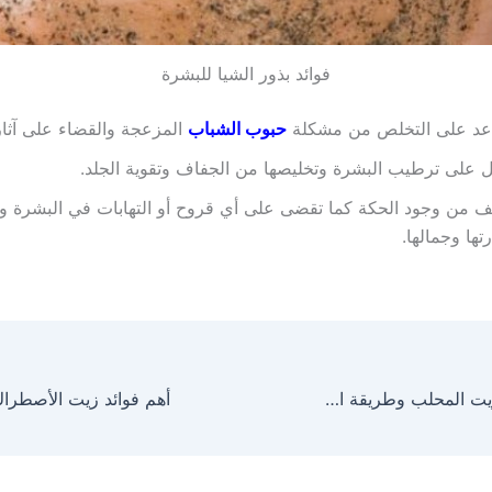
فوائد بذور الشيا للبشرة
عد على التخلص من مشكلة
حبوب الشباب
المزعجة والقضاء على آثار
 على ترطيب البشرة وتخليصها من الجفاف وتقوية الجلد.
 من وجود الحكة كما تقضى على أي قروح أو التهابات في البشرة وتع
تها وجمالها.
مميزات وفوائد زيت المحلب وطريقة استخدامه