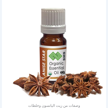
وصفات من زيت اليانسون وخلطات