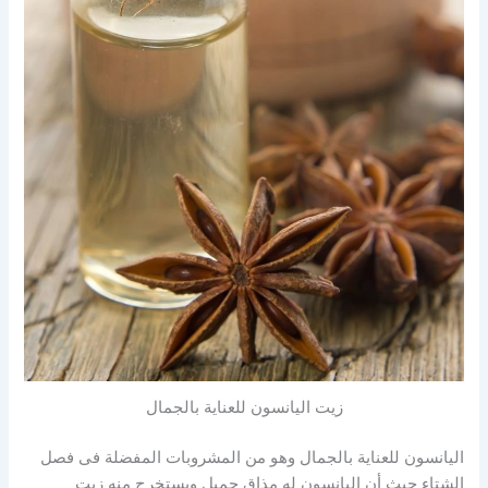
زيت اليانسون للعناية بالجمال
اليانسون للعناية بالجمال وهو من المشروبات المفضلة فى فصل
الشتاء حيث أن اليانسون له مذاق جميل ويستخرج منه زيت