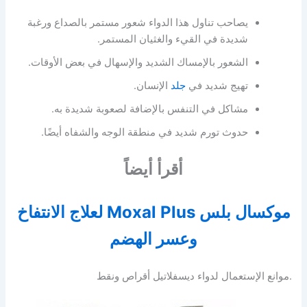
يصاحب تناول هذا الدواء شعور مستمر بالصداع ورغبة
شديدة في القيء والغثيان المستمر.
الشعور بالإمساك الشديد والإسهال في بعض الأوقات.
تهيج شديد في
جلد
الإنسان.
مشاكل في التنفس بالإضافة لصعوبة شديدة به.
حدوث تورم شديد في منطقة الوجه والشفاه أيضًا.
أقرأ أيضاً
موكسال بلس Moxal Plus لعلاج الانتفاخ
وعسر الهضم
.موانع الإستعمال لدواء ديسفلاتيل أقراص ونقط