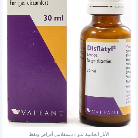
الأثار الجانبية لدواء ديسفلاتيل أقراص ونقط