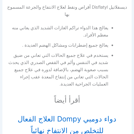
ديسفلاتيل Disflatyl أقراص ونقط لعلاج الانتفاخ والجرعة المسموح
بها
يعالج هذا الدواء تراكم الغازات الشديد الذي يعاني منه
معظم الأفراد.
يعالج جميع إضطرابات ومشاكل الهضم العديدة .
يستخدم في علاج جميع الحالات التي تعاني من ضيق
شديد في التنفس وألم في القفص الصدري الذي يحدث
بسبب صعوبة الهضم، بالإضافة لدوره في علاج جميع
الحالات التي تعاني من إنتفاخ المعدة عقب إجراء
العمليات الجراحية العديدة.
أقرأ أيضاً
دواء دومبي Dompy العلاج الفعال
للتخلص من الانتفاخ نهائياً