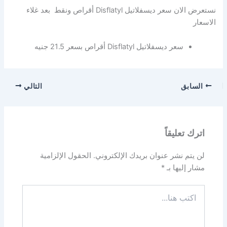
نستعرض الان سعر ديسفلاتيل Disflatyl أقراص ونقط بعد غلاء
الاسعار
سعر ديسفلاتيل Disflatyl أقراص بسعر 21.5 جنيه
السابق
التالي
اترك تعليقاً
لن يتم نشر عنوان بريدك الإلكتروني.
الحقول الإلزامية
مشار إليها بـ
*
اكتب
هنا...