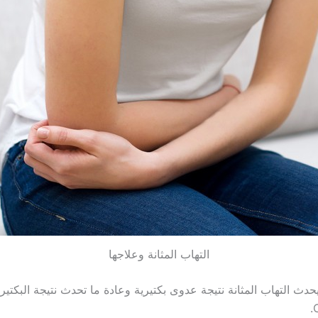
التهاب المثانة وعلاجها
C