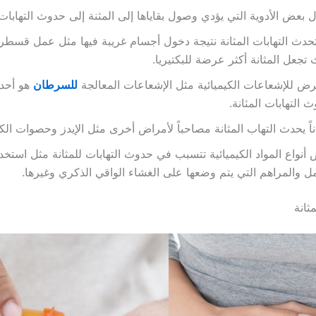
ل بعض الأدوية التي يؤدي وصول بقاياها إلى المثنة إلى حدوث التهابا
حدث التهابات المثانة نتيجة دخول أجسام غريبة فيها مثل عمل قسطر
تجعل المثانة أكثر عرضة للبكتيريا.
رض للإشعاعات الكيميائية مثل الإشعاعات المعالجة
للسرطان
هو أحد
 التهابات المثانة.
ناً يحدث التهاب المثانة مصاحباً لأمراض أخرى مثل الإيدز وحصوات الك
أنواع المواد الكيميائية تتسبب في حدوث التهابات للمثانة مثل استخ
ل والمراهم التي يتم وضعها على الغشاء الواقي الذكري وغيرها.
ثانة