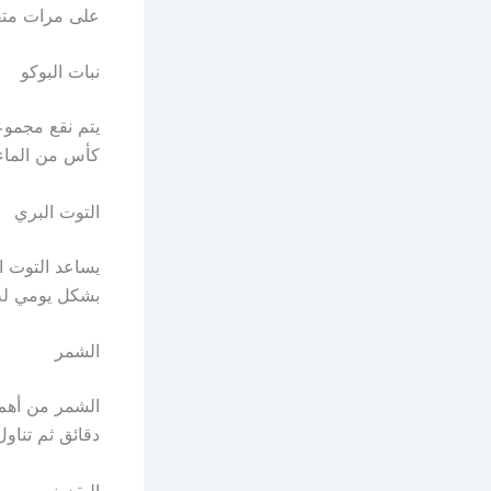
على مرات متفا
نبات البوكو
يتم نقع مجموع
كأس من الماء وتناو
التوت البري
يساعد التوت ال
بشكل يومي له 
الشمر
الشمر من أهم 
دقائق ثم تناول فنجان