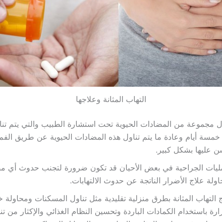
التهاب المثانة وعلاجها
خمسة أيام وعادة ما يتم تناول هذه المضادات الحيوية عن طريق الف
 عليها بشكل كبير.
مليات الجراحية في بعض الأحيان قد تكون ضرورة لتجنب حدوث أي 
ولة علاج الأضرار الناتجة عن حدوث الالتهابات.
 التهاب المثانة بطرق منزلية تقليدية مثل تناول المسكنات ومحاولة
ارة باستخدام الكمادات الباردة وتحسين النظام الغذائي والإكثار من تن