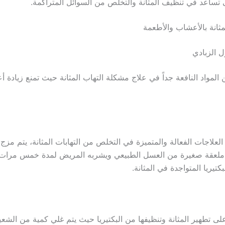
تساعد في تنظيف المثانة والتخلص من السوائل المتراكمة.
مثانة بالأعشاب والأطعمة
ول الزبادي
 المواد النافعة جداً في علاج مشكلة التهاب المثانة حيث تمنع زيادة أعد
لعلاجات الفعالة والمتميزة في التخلص من التهابات المثانة، يتم مزج
ملعقة صغيرة من العسل الطبيعي ويشربه المريض لمدة خمس مرات أث
كتيريا المتواجدة في المثانة.
لى تطهير المثانة وتنظيفها من البكتيريا حيث يتم غلي كمية من الشعير