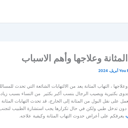
المثانة وعلاجها وأهم الاسباب
You 
 وعلاجها ، التهاب المثانة يعد من الالتهابات الشائعة التي تحدث للمسالك
وى بكتيرية ويصيب الرجال بنسب أكبر بكثير من النساء بسبب زياد
يعمل على نقل البول من المثانة إلى الخارج، قد تحدث التهابات المثا
 دون تدخل طبي ولكن في حال تكرارها يجب استشارة الطبيب لتجنب ت
ب
يعرفكم على أعراض حدوث التهاب المثانة وكيفية علاجه.