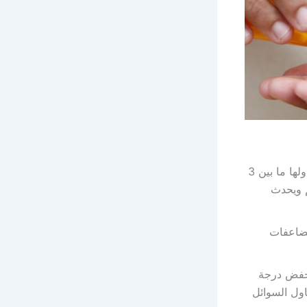
تناول مجموعة من المضادات الحيوية تحت استشارة الطبيب والتي يتم تناولها ما بين 3
م ويحدث
مضاعفات
 خفض درجة
اول السوائل