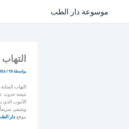
خطي
موسوعة دار الطب
لى
لمحتوى
التهاب 
بواسطة
19 أبريل، 2024
/
Rita
التهاب المثانة
نتيجة حدوث عد
الأنبوب الذي 
وتشفى سريعاً
موقع
دار الط