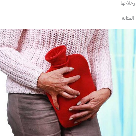
وعلاجها
لمثانة