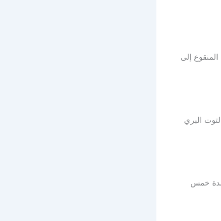
المنقوع إلى
لتوت البري
لمدة خمس