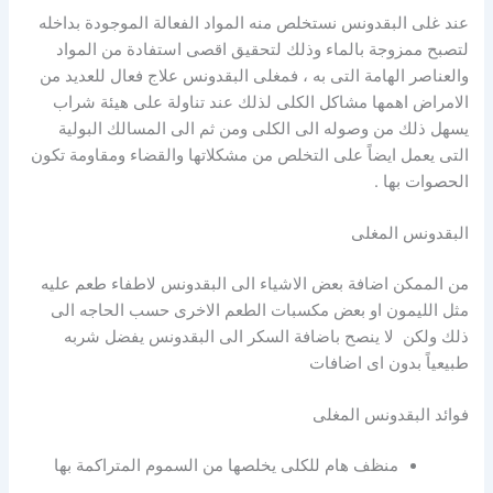
عند غلى البقدونس نستخلص منه المواد الفعالة الموجودة بداخله
لتصبح ممزوجة بالماء وذلك لتحقيق اقصى استفادة من المواد
والعناصر الهامة التى به ، فمغلى البقدونس علاج فعال للعديد من
الامراض اهمها مشاكل الكلى لذلك عند تناولة على هيئة شراب
يسهل ذلك من وصوله الى الكلى ومن ثم الى المسالك البولية
التى يعمل ايضاً على التخلص من مشكلاتها والقضاء ومقاومة تكون
الحصوات بها .
البقدونس المغلى
من الممكن اضافة بعض الاشياء الى البقدونس لاطفاء طعم عليه
مثل الليمون او بعض مكسبات الطعم الاخرى حسب الحاجه الى
ذلك ولكن لا ينصح باضافة السكر الى البقدونس يفضل شربه
طبيعياً بدون اى اضافات
فوائد البقدونس المغلى
منظف هام للكلى يخلصها من السموم المتراكمة بها