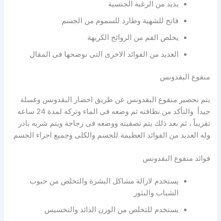
يذيد من الرغبة الجنسية
فاتح للشهية وطارد للسموم من الجسم
يخلص الفم من الروائح الكريهة
العديد من الفوائد الاخرى التى نوضحها فى المقال
منقوع البقدونس
يتم تحضير منقوع البقدونس عن طريق احضار البقدونس وغسلة
جيدأ والتأكد من نظافته ثم وضعه فى الماء وتركه لمدة 24 ساعه
تقريباً ، ثم بعد ذلك يتم تصفيته ووضعه فى زجاجة ويتم شربه بادر
وله العديد من الفوائد العظيمة للجسم والكلى وجميع اجزاء الجسم
فوائد منقوع البقدونس
يستخدم لازالة مشاكل البشرة والتخلص من حبوب
الشباب والبثور
يستخدم للتخلص من الوزن الذائد والتخسيس