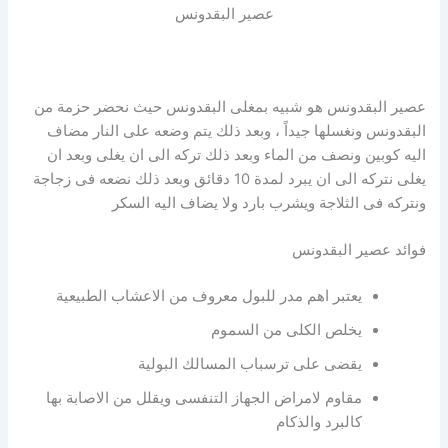
عصير البقدونس
عصير البقدونس هو شبيه بمغلى البقدونس حيث نحضر حزمة من
البقدونس ونغسلها جيداً ، وبعد ذلك يتم وضعه على النار مضاف
اليه كوبين ونصف من الماء وبعد ذلك تركه الى ان يغلى وبعد ان
يغلى نتركه الى ان يبرد لمدة 10 دقائق وبعد ذلك نضعه فى زجاجة
ونتركه فى الثلاجة ويشرب بارد ولا يضاف اليه السكر
فوائد عصير البقدونس
يعتبر اهم مدر للبول معروف من الاعشاب الطبيعية
يخلص الكلى من السموم
يقضى على ترسباب المسالك البولية
مقاوم لامراض الجهاز التنفسى ويقلل من الاصابة بها
كالبرد والذكام