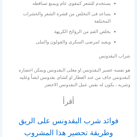
يستخدم للشعر كمقوى عام ويمنع تساقطه
يساعد فى التخلص من قشرة الشعر والحشرات
المختلفة
يخلص الفم من الروائح الكريهة
ويفيد لمرضى السكرى والقولون والملى
شراب البقدونس
هو نفسه عصير البقدونس او مغلى البقدونس ويمكن احضاره
كبقدونس جاف من عند العطار او كشاى بقدونس ايضاُ وغليه
وشربه ، يكون له نفس عمل البقدونس الاخضر
أقرأ
فوائد شرب البقدونس على الريق
وطريقة تحضير هذا المشروب