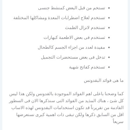
تستخم من قبل البعض كمنشط جنسى
تستخدم لعلاج اضطرابات المعدة ومشاكلها المختلفة
تستخدم لانزال الطمث
تستخدم فى بعض الاطعمة كبهارات
مفيدة لعدد من اجزاء الجسم كالطحال
تدخل فى بعض مستحضرات التجميل
تستخدم كفاتح شهية
ما هى فوائد البقدونس
كما وضحنا باعلى اهم الفوائد الموجودة بالقدونس ولكن هذا ليس
كل شئ ، هناك المذيد من الفوائد التى سنذكرها الان فى السطور
القادمة من تقريرناً قد تكون استخدامات البقدونس لهذه الاساب
اقل من السابق ذكرها ولكن تبقى ذات اهمية كبرى نستعرضها
سريعاً