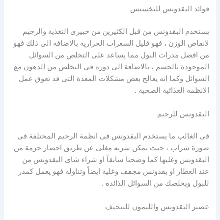
فوائد البقدونس للتخسيس
يستخدم البقدونس من قبل الكثيرين من خبيرى التغذية والرجيم
لانقاص الوزن ، فهو قليل السعرات الحرارية بالاضافة الى ذلك فهو
من افضل مدرات البول مما يساعد على التخلص من السوائل
الموجودة بالجسم ، بالاضافة الى دوره فى التخلص من الدهون مع
السوائل وكما انه يعالج بعض مشكلات المعدة التى قد تعوق عمل
الانظمة الغذائية الصحية .
البقدونس للرجيم
فى الغالب ما يستخدم البقدونس فى انظمة الرجيم المختلفة فى
صورة شراب ، حيث يمكن شربه مغلى عن طريق احضار حزمة من
البقدونس وغليها كما وضحنا سابقاً او شراء شاى البقدونس من
عند العطار او بقدونس مجفف وغلية ايضاً وتناوله فهو يعمل كمدر
للبول ويخلصك من السوائل الذائدة .
عصير البقدونس والليمون للتنحيف