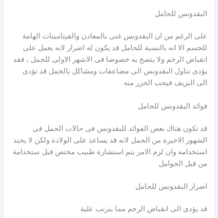
البقدونس للحامل
على الرغم من ان البقدونس غنى بالمعادن والفيتامينات الهامة
للجسم الا انه بالنسبة للحامل قد يكون له اضرار لانه يعمل على
انقباض الرحم ولا ينصح به خصوصا فى الاشهر الاولى للحمل ، فقد
يؤدى تناول البقدونس الى مضاعفات ومشاكل بالحمل قد تؤدى
الى النزيف فيجب الحزر منه
فوائد البقدونس للحامل
قد تكون هناك بعض الفوائد للبقدونس فى حالات الحمل فى
الشهور الاخيرة من الحمل لانه قد يساعد على الولادة ولكن لا يحبذ
استخدامه وان لزم الامر يتم استشارة طبيب مختص قبل ستخدامة
من قبل الحوامل
اضرار البقدونس للحامل
قد يؤدى الى انقباض الرحم مما يترتب علية