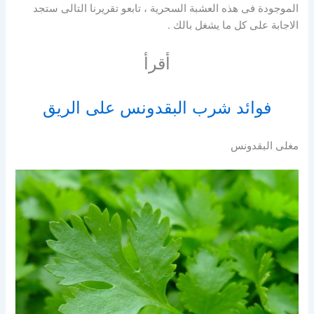
الموجودة فى هذه العشبة السحرية ، تابعو تقريرنا التالى ستجد
الاجابة على كل ما يشغل بالك .
أقرأ
فوائد شرب البقدونس على الريق
مغلى البقدونس