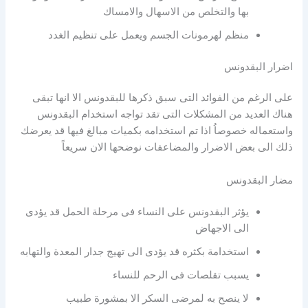
بها والتخلص من الاسهال والامساك
منظم لهرمونات الجسم ويعمل على تنظيم الغدد
اضرار البقدونس
على الرغم من الفوائد التى سبق ذكرها للبقدونس الا انها تبقى
هناك العديد من المشكلات التى تقد تواجه استخدام البقدونس
واستعماله خصوصاُ اذا تم استخدامه بكميات مبالغ فيها قد يعرضك
ذلك الى بعض الاضرار والمضاعفات نوضحها الان سريعاً
مضار البقدونس
يؤثر البقدونس على النساء فى مرحلة الحمل قد يؤدى
الى الاجهاض
استخدامة بكثره قد يؤدى الى تهيج جدار المعدة والتهابه
يسبب تقلصات فى الرحم للنساء
لا ينصح به لمرضى السكر الا بمشورة طبيب