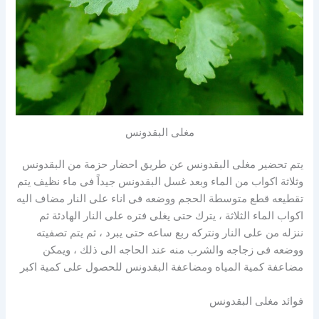
مغلى البقدونس
يتم تحضير مغلى البقدونس عن طريق احضار حزمة من البقدونس
وثلاثة اكواب من الماء وبعد غسل البقدونس جيداً فى ماء نظيف يتم
تقطيعه قطع متوسطة الحجم ووضعه فى اناء على النار مضاف اليه
اكواب الماء الثلاثة ، يترك حتى يغلى فتره على النار الهادئة ثم
ننزله من على النار ونتركه ربع ساعه حتى يبرد ، ثم يتم تصفيته
ووضعه فى زجاجه والشرب منه عند الحاجه الى ذلك ، ويمكن
مضاعفة كمية المياه ومضاعفة البقدونس للحصول على كمية اكبر
فوائد مغلى البقدونس