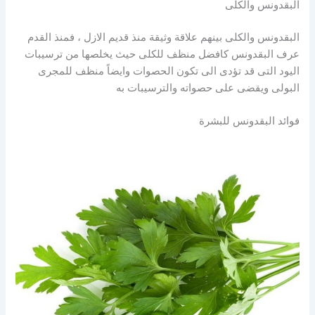
البقدونس والكلى
البقدونس والكلى بينهم علاقة وثيقة منذ قديم الازل ، فمنذ القدم
عرف البقدونس كافضل منظف للكلى حيث يخلصها من ترسيبات
اليود التى قد تؤدى الى تكون الحصوات وايضاً منظف للمجرى
البولى ويقضى على حصواته والترسيبات به
فوائد البقدونس للبشرة