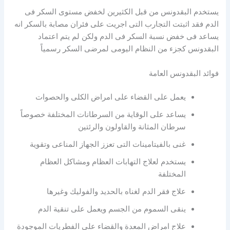
يستخدم البقدونس من قبل الكثيرين لخفض مستوى السكر فى
الدم فقد اثبتت التجارب التى اجريت على فئران مصابة بالسكر انه
يساعد فى خفض نسبة السكر فى الدم ولكن لم يتم اعتماد
البقدونس كجزء من النظام اليومى لمرضى السكر رسمياً
فوائد البقدونس العامة
يعمل على القضاء على امراض الكلى والحصوات
يساعد على الوقاية من السرطانات المختلفة خصوصاً
سرطان المثانة والقاولون والرئتين
غنى بالفيتامينات التى تعزز الجهاز المناعى وتقوية
يستخدم لعلاج التهابات العظام ومشاكل العظام
المختلفة
علاج فقر الدم لغناه بالحديد والفوليك وغيرها
ينقى السموم من الجسم ويعمل على تنقية الدم
علاج امراض المعدة والقضاء على الفطريات الموجودة