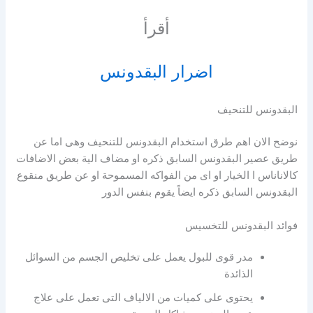
أقرأ
اضرار البقدونس
البقدونس للتنحيف
نوضح الان اهم طرق استخدام البقدونس للتنحيف وهى اما عن
طريق عصير البقدونس السابق ذكره او مضاف الية بعض الاضافات
كالاناناس ا الخيار او اى من الفواكه المسموحة او عن طريق منقوع
البقدونس السابق ذكره ايضاً يقوم بنفس الدور
فوائد البقدونس للتخسيس
مدر قوى للبول يعمل على تخليص الجسم من السوائل
الذائدة
يحتوى على كميات من الالياف التى تعمل على علاج