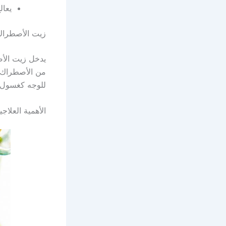
يعال
زيت الأصطراك
يدخل زيت الأ
من الأصطراك، 
للوجه كغسول ل
الأهمية العلاج