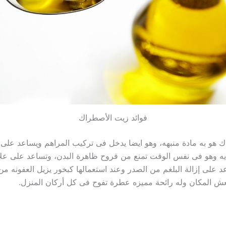
فوائد زيت الأصطراك
 هو به مادة منبهه، وهو ايضا يدخل فى تركيب المراهم ويساعد على 
يه وهو فى نفس الوقت تمنع من قروح ظاهرة البدن، وتساعد على علاج
 على إزالة البلغم من الصدر وعند استعمالها كبخور يزيل العفونه من
ش المكان وله رائحة مميزه عطرة تفوح فى كل أركان المنزل.