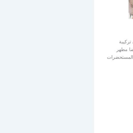
تركيبة
ضا مطهر
 المستحضرات