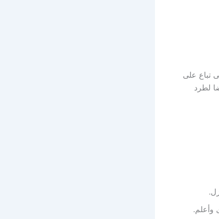
 تباع على
ضا لطرد
ل.
 وأعلم.