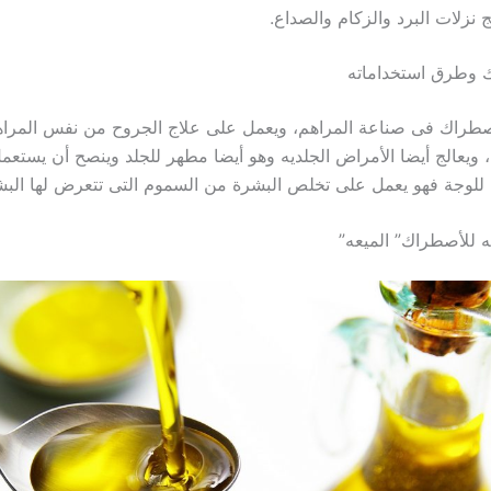
ج نزلات البرد والزكام والصداع.
 وطرق استخداماته
صطراك فى صناعة المراهم، ويعمل على علاج الجروح من نفس المرا
ويعالج أيضا الأمراض الجلديه وهو أيضا مطهر للجلد وينصح أن يستع
لوجة فهو يعمل على تخلص البشرة من السموم التى تتعرض لها البشر
يه للأصطراك” الميعه”