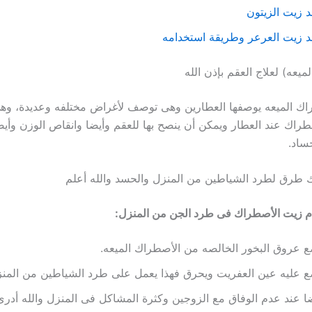
د زيت الزيتون
د زيت العرعر وطريقة استخدامه
ميعه) لعلاج العقم بإذن الله
ك الميعه يوصفها العطارين وهى توصف لأغراض مختلفه وعديدة، وهى
طراك عند العطار ويمكن أن ينصح بها للعقم وأيضا وانقاص الوزن وأي
ساد.
 طرق لطرد الشياطين من المنزل والحسد والله أعلم
م زيت الأصطراك فى طرد الجن من المنزل:
 عروق البخور الخالصه من الأصطراك الميعه.
 عليه عين العفريت ويحرق فهذا يعمل على طرد الشياطين من المنز
ا عند عدم الوفاق مع الزوجين وكثرة المشاكل فى المنزل والله أدرى