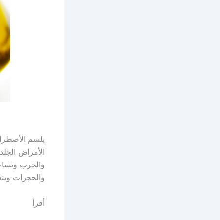
بلسم الأصطراك
الأمراض الجلد
والجرب وتساعد
والحجرات وينع
أقرأ