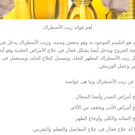
أهم فوائد زيت الأصطراك
هو البلسم الموجود به وهو منعش ومنبه، وزيت الأسطراك يدخل فى 
جة الجروح ويدخل أيضا بشكل فعال فى علاج الأمراض الجلدية وهو أي
مل زيت الأصطراك كمطهر للجلد، ويتسمل كعلاج للجلد، ويستعمل فى
ور وعمل الورنيش.
عن زيت الأصطراك وما هى خواصه
ج أمراض الصدر وأيضا السعال.
ج أمراض الأذن ويخفف من الألام.
ج المثانه والكلى وأوجاع الظهر.
 له علاج فعال فى علاج المفاصل والعظم والنقرس.