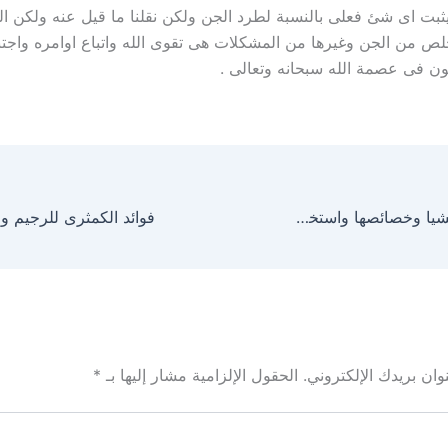
ثبت اى شئ فعلى بالنسبة لطرد الجن ولكن نقلنا ما قيل عنه ولكن 
لص من الجن وغيرها من المشكلات هى تقوى الله واتباع اوامره واجتنا
ن فى عصمة الله سبحانه وتعالى .
أهم فوائد بذور الشيا وخصائصها واستخدامتها
ان بريدك الإلكتروني.
الحقول الإلزامية مشار إليها بـ
*