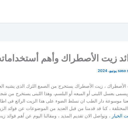
ئد زيت الأصطراك وأهم أستخداماته
saso 
 الأصطراك ، زيت الأصطراك يستخرج من الصمغ اللزك الذى يشبه ال
يسمى بعسل اللبنى أو الميعه أو البلسم، وهذا اللبنى يستخرج من شجر
نا موسوعة دار الطب ان نسلط الضوء على هذا الزيت الرائع فى اطار 
 المختلفة ، كنا قد قدمنا من قبل العديد من الموضوعات عن فوائد الز
ت الخيار
، ونواصل الان تقديم المذيد ، ومقالنا اليوم عن أهم فوائد زي