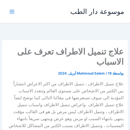
خطي
موسوعة دار الطب
لى
لمحتوى
علاج تنميل الاطراف تعرف على
الاسباب
بواسطة
19 أبريل، 2024
/
Mahmoud Salem
علاج تنميل الاطراف ، تنميل الاطراف من اكثر الاعراض انتشاراً
بين الكثير من الاشخاص على مستوى العالم وتتعدد الاسباب
المؤدية الى سوف نستعرضها فى مقالنا التالى كما نوضح ايضاً
علاج تنميل الاطراف واعراض تنميل الاطراف واسباب تنميل
الاطراف ، وتنمل الاطراف ليس مرض بل هو فى الغالب مؤقت
ينتهى بانتهاء السبب او مزمن وهو عرض وينتهى سريعاً بانتهاء
المسببات ، وتنميل الاطراف يسبب الكثير من المشاكل للاشخاص