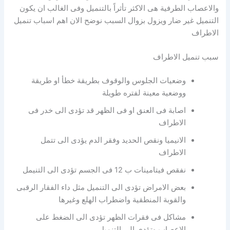
والاعصاب الطرفية هى الاكثر تأثراً بالتنميل وفى الغالب ان يكون
التنميل غير ضار ويزول بزوال السبب نوضح الان اهم اسباب تنميل
الاطراف
سبب تنميل الاطراف
وضعيات الجلوس والوقوف بطريقة خطأ او طريقة
ووضعية معينة لفتره طويلة
اصابة فى العنق او فى الظهر قد تؤدى الى خدر فى
الاطراف
الانيميا ونقص الحديد وفقر الدم يؤدى الى تتمل
الاطراف
نفقص فيتامينات ب 12 فى الجسم تؤدى الى التنيمل
بعض الامراض تؤدى الى التنميل مثل داء الفقار الرقبى
والقوبة المنطقية واضطراب الهلع وغيرها
مشاكل فى فقرات الظهر تؤدى الى الضغط على
الاعصاب وتؤدى الى التنميل