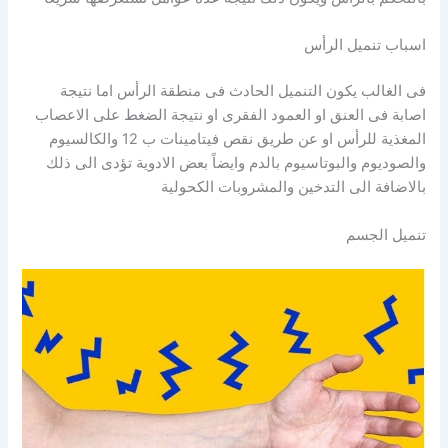
اسباب تنميل الرأس
فى الغالب يكون التنميل الحادث فى منطقة الرأس اما نتيجة
اصابة فى العنق او العمود الفقرى او نتيجة الضغط على الاعصاب
المغذية للرأس او عن طريق نقص فيتامينات ب 12 والكالسيوم
والصوديوم والبوتاسيوم بالدم وايضاً بعض الادوية تؤدى الى ذلك
بالاضافة الى التدخين والمشروبات الكحولية
تنميل الجسم