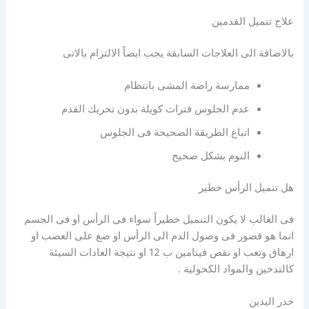
علاج تنميل القدمين
بالاضافة الى العلاجات السابقة يجب ايضاً الالتزام بالاتى
ممارسة راضة المشى بانتظام
عدم الجلوس فترات كويلة بدون تحريك القدم
اتباع الطريقة الصحيحة فى الجلوس
النوم بشكل صحيح
هل تنميل الرأس خطير
فى الغالب لا يكون التنميل خطيراً سواء فى الرأس او فى الجسم
انما هو قصور فى وصول الدم الى الرأس او ضغ على العصب او
ارهاق وتعب او نقص فيتامين ب 12 او نتيجة العادات السيئة
كالتدخين والمواد الكحولية .
خدر اليدين