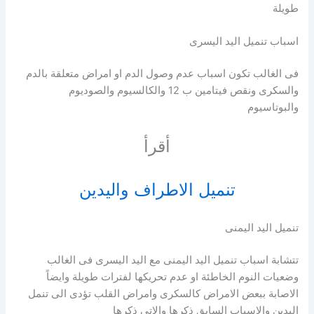
طويلة
اسباب تنميل اليد اليسرى
فى الغالب تكون اسباب عدم وصول الدم او امراض متعلقة بالدم
والسكرى ونقص فيتامين ب 12 والكالسيوم والصوديوم
والبوتاسيوم
أقرأ
تنميل الاطراف واليدين
تنميل اليد اليمنى
تتشابة اسباب تنميل اليد اليمنى مع اليد اليسرى فى الغالب
وضعيات النوم الخاطئة او عدم تحريكها لفترات طويلة وايضاً
الاصابة ببعض الامراض كالسكرى وامراض القلب تؤدى الى تنمل
اليدين والاسباب السابق ذكرها والاتى ذكرها