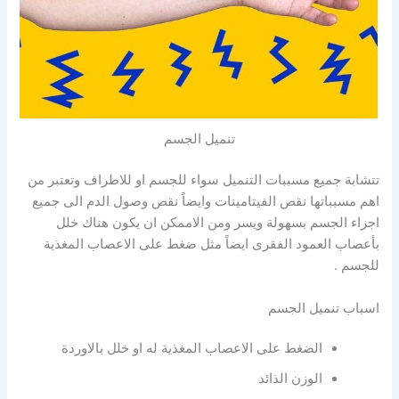
تنميل الجسم
تتشابة جميع مسببات التنميل سواء للجسم او للاطراف وتعتبر من
اهم مسبباتها نقص الفيتامينات وايضاً نقص وصول الدم الى جميع
اجزاء الجسم بسهولة ويسر ومن الاممكن ان يكون هناك خلل
بأعصاب العمود الفقرى ايضاً مثل ضغط على الاعصاب المغذية
للجسم .
اسباب تنميل الجسم
الضغط على الاعصاب المغذية له او خلل بالاوردة
الوزن الذائد