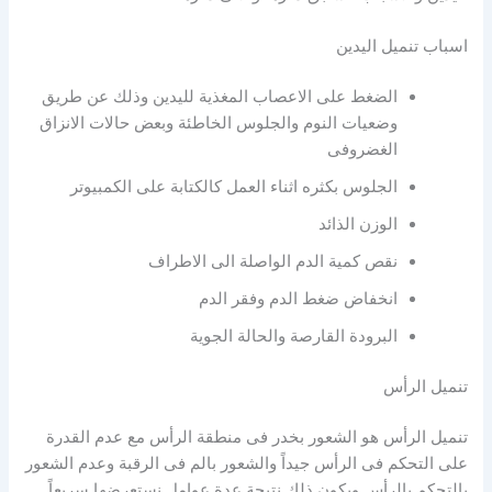
اسباب تنميل اليدين
الضغط على الاعصاب المغذية لليدين وذلك عن طريق
وضعيات النوم والجلوس الخاطئة وبعض حالات الانزاق
الغضروفى
الجلوس بكثره اثناء العمل كالكتابة على الكمبيوتر
الوزن الذائد
نقص كمية الدم الواصلة الى الاطراف
انخفاض ضغط الدم وفقر الدم
البرودة القارصة والحالة الجوية
تنميل الرأس
تنميل الرأس هو الشعور بخدر فى منطقة الرأس مع عدم القدرة
على التحكم فى الرأس جيداً والشعور بالم فى الرقبة وعدم الشعور
بالتحكم بالرأس ويكون ذلك نتيجة عدة عوامل نستعرضها سريعاً