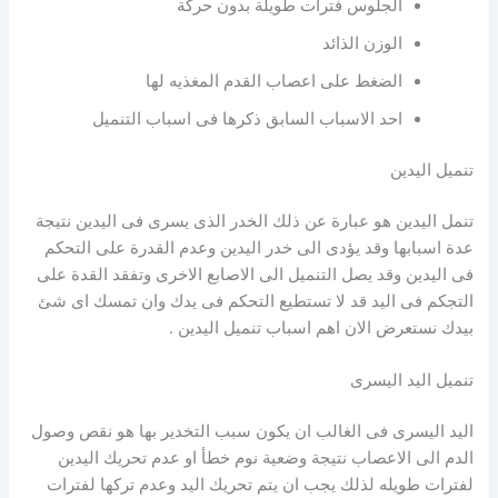
الجلوس فترات طويلة بدون حركة
الوزن الذائد
الضغط على اعصاب القدم المغذيه لها
احد الاسباب السابق ذكرها فى اسباب التنميل
تنميل اليدين
تنمل اليدين هو عبارة عن ذلك الخدر الذى يسرى فى اليدين نتيجة
عدة اسبابها وقد يؤدى الى خدر اليدين وعدم القدرة على التحكم
فى اليدين وقد يصل التنميل الى الاصابع الاخرى وتفقد القدة على
التجكم فى اليد قد لا تستطيع التحكم فى يدك وان تمسك اى شئ
بيدك نستعرض الان اهم اسباب تنميل اليدين .
تنميل اليد اليسرى
اليد اليسرى فى الغالب ان يكون سبب التخدير بها هو نقص وصول
الدم الى الاعصاب نتيجة وضعية نوم خطأ او عدم تحريك اليدين
لفترات طويله لذلك يجب ان يتم تحريك اليد وعدم تركها لفترات