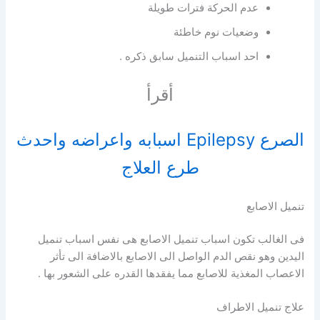
عدم الحركة فترات طويلة
وضعيات نوم خاطئة
احد اسباب التنميل سابق ذكره .
أقرأ
الصرع Epilepsy اسبابه واعراضه واحدث
طرع العلاج
تنميل الاصابع
فى الغالب تكون اسباب تنميل الاصابع هى نفس اسباب تنميل
اليدين وهو نقص الدم الواصل الى الاصابع بالاضافة الى تأثر
الاعصاب المغذية للاصابع مما يفقدها القدره على الشعور بها .
علاج تنميل الاطراف