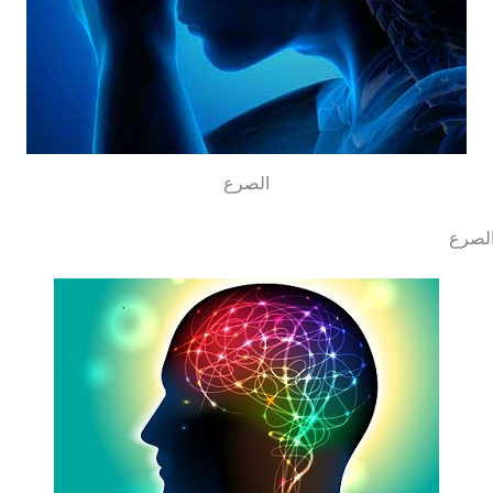
الصرع
لصرع