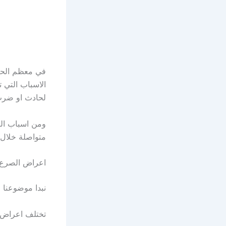
في معظم الحا
الاسباب التي 
لحادث او ضرب
ومن اسباب الم
متواصلة خلال 
اعراض الصرع
نبدا موضوعنا
تختلف اعراض 