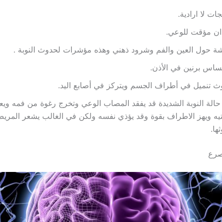
ات لا ارادية.
ان مؤقت للوعي.
 حول العين والفم وشرود ذهني وهذه مؤشرات لحدوث النوبة .
ساس برنين في الأذن.
 تنميل في أطراف الجسم ويتركز في أصابع اليد.
الة النوبة الشديدة قد يفقد المصاب الوعي وتخرج رغوة من فمه و
ه ويهز الاطراف بقوة وقد يؤذي نفسه ولكن في الغالب يشعر المريض 
ها.
صرع