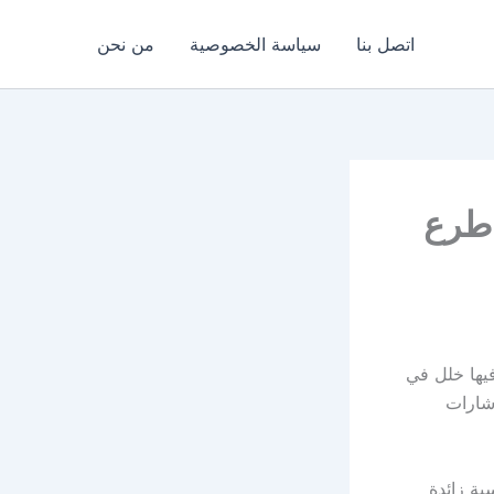
اتصل بنا
سياسة الخصوصية
من نحن
دث طرع
 فيها خلل في
إشارات
ة زائدة