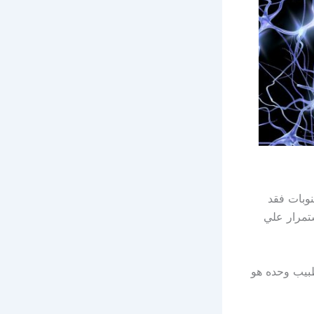
نوبات فقد
ستمرار علي
بيب وحده هو