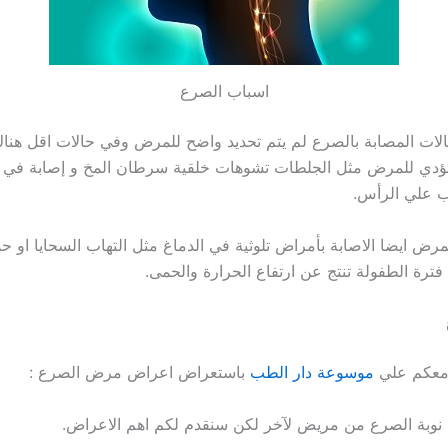
اسباب الصرع
لات المصابة بالصرع لم يتم تحديد واضح للمرض وفي حالات اقل هن
تؤدي للمرض مثل الجلطات تشوهات خلقية سرطان المخ و إصابة في ا
 علي الرأس.
رض ايضا الاصابة بأمراض تلوثية في الدماغ مثل التهاب السحايا او 
فترة الطفولة تنتج عن ارتفاع الحرارة والحمى.
 معكم علي
موسوعة دار الطب
باستعراض اعراض مرض الصرع :
نوبة الصرع من مريض لآخر لكن سنقدم لكم اهم الاعراض.