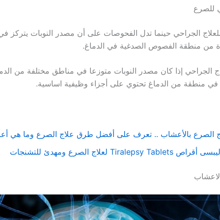
ي للصرع
لعلاج الجراحي حينما تدل الفحوصات على أن مصدر النوبات يتركز ف
 من منطقة الفصوص الصدغية في الدماغ.
لاج الجراحي إذا كان مصدر النوبات متوزعا في مناطق مختلفة من الدما
في منطقة من الدماغ تحتوي على أجزاء وظيفية اساسية.
ج الصرع بالأعشاب .. تعرف على أفضل طرق علاج الصرع وما هي أع
راص Tiralepsy Tablets لعلاج الصرع ومهدئ للتشنجات
لاعشاب