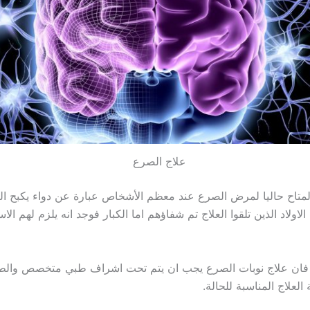
علاج الصرع
 المتاح حاليا لمرض الصرع عند معظم الأشخاص عبارة عن دواء يكبح ال
اولاد الذين تلقوا العلاج تم شفاؤهم اما الكبار فوجد انه يلزم لهم الا
فان علاج نوبات الصرع يجب ان يتم تحت اشراف طبي متخصص والط
العلاج المناسبة للحالة.