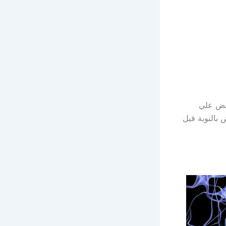
يعض علي
بالنوبة قبل