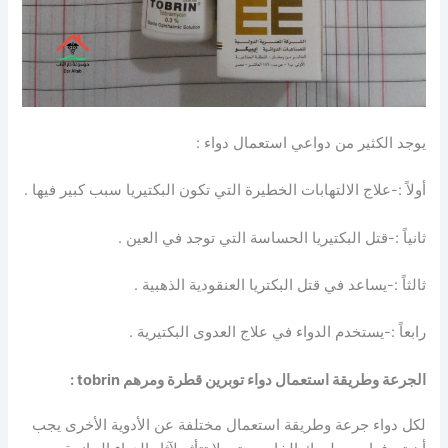
يوجد الكثير من دواعي استعمال دواء :
أولاً :-علاج الالتهابات الخطيرة التي تكون البكتيريا سبب كبير فيها .
ثانياً :-قتل البكتيريا الحساسة التي توجد في العين .
ثالثاً :-يساعد في قتل البكتريا العنقودية الذهبية .
رابعاً :-يستخدم الدواء في علاج العدوى البكتيرية .
الجرعة وطريقة استعمال دواء توبرين قطرة ومرهم tobrin :
لكل دواء جرعة وطريقة استعمال مختلفة عن الأدوية الأخرى يجب