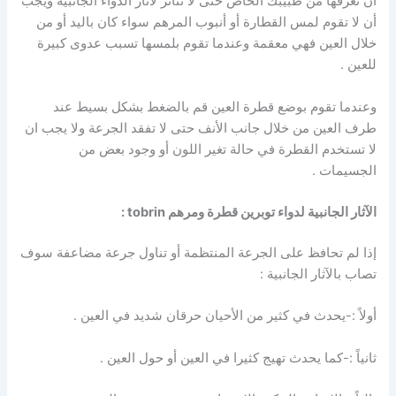
أن تعرفها من طبيبك الخاص حتى لا تتأثر لآثار الدواء الجانبية ويجب
أن لا تقوم لمس القطارة أو أنبوب المرهم سواء كان باليد أو من
خلال العين فهي معقمة وعندما تقوم بلمسها تسبب عدوى كبيرة
للعين .
وعندما تقوم بوضع قطرة العين قم بالضغط بشكل بسيط عند
طرف العين من خلال جانب الأنف حتى لا تفقد الجرعة ولا يجب ان
لا تستخدم القطرة في حالة تغير اللون أو وجود بعض من
الجسيمات .
الآثار الجانبية لدواء توبرين قطرة ومرهم tobrin :
إذا لم تحافظ على الجرعة المنتظمة أو تناول جرعة مضاعفة سوف
تصاب بالآثار الجانبية :
أولاً :-يحدث في كثير من الأحيان حرقان شديد في العين .
ثانياً :-كما يحدث تهيج كثيرا في العين أو حول العين .