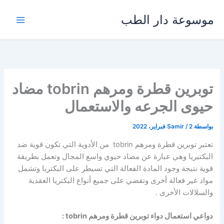
خطي
موسوعة دار الطب
لى
لمحتوى
توبرين قطرة ومرهم tobrin مضاد
حيوى الجرعه والاستعمال
بواسطة
2 فبراير، 2022
/
Samir
تعتبر توبرين قطرة ومرهم tobrin من الأدوية التي تكون قوية ضد
البكتيريا وهي عبارة عن مضاد حيوي واسع المجال وتعمل بطريقة
قوية نتيجة وجود المادة الفعالة التي تسيطر على البكتريا وتشمل
مواد غير فعالة أخرى وتقضي على جميع أنواع البكتريا العقدية
والسلالات الأخرى .
دواعي استعمال دواء توبرين قطرة ومرهم tobrin :