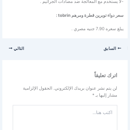
-لا يستخدم مع المعالجة ضد مضادات الجراثيم .
سعر دواء توبرين قطرة ومرهم tobrin :
يبلغ سعره 7.90 جنيه مصري .
السابق
التالي
اترك تعليقاً
لن يتم نشر عنوان بريدك الإلكتروني.
الحقول الإلزامية
مشار إليها بـ
*
اكتب
هنا...