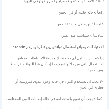
ثالثاً :-الإصابة بالحكة والاحمرار وعدم وضوح في الرؤية .
رابعاً :-حكة جلدية أو في الجفن .
خامساً :-تورم في منطقة الجفن .
سادساً :-حساسية ضد الضوء .
الاحتياطات وموانع استعمال دواء توبرين قطرة ومرهم tobrin :
إذا كنت تريد تناول أي دواء عليك معرفة الاحتياطات وموانع
الاستعمال التي من خلالها تعرف ما إذا كان هذا الدواء مضر أم لا
ومن أهمها :
-لا يجب أن تستخدم الدواء في حالة وجود عدوى فيروسية أو
فطرية في العين .
-كما لا يجب أن تقوم باستخدامه في حالة إصابات العين المختلفة .