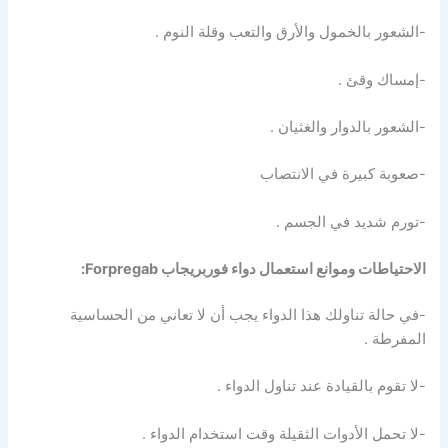
-الشعور بالخمول والأرق والتعب وقلة النوم .
-إمساك وقئ .
-الشعور بالدوار والغثيان .
-صعوبة كبيرة في الانتصاب
-تورم شديد في الجسم .
الاحتياطات وموانع استعمال دواء فوربريجاب Forpregab:
-في حالة تناولك هذا الدواء يجب أن لا تعاني من الحساسية
المفرطة .
-لا تقوم بالقيادة عند تناول الدواء .
-لا تحمل الأدوات الثقيلة وقت استخدام الدواء .