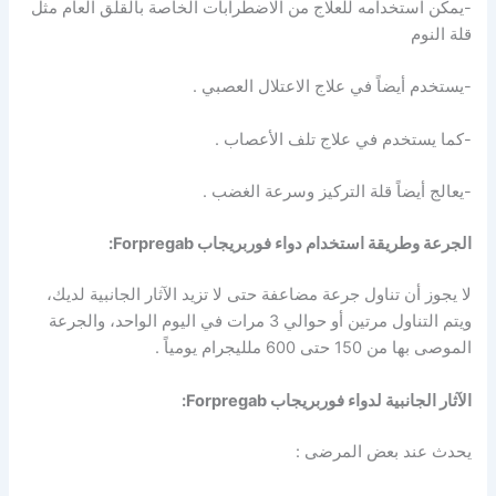
-يمكن استخدامه للعلاج من الاضطرابات الخاصة بالقلق العام مثل
قلة النوم
-يستخدم أيضاً في علاج الاعتلال العصبي .
-كما يستخدم في علاج تلف الأعصاب .
-يعالج أيضاً قلة التركيز وسرعة الغضب .
الجرعة وطريقة استخدام دواء فوربريجاب Forpregab:
لا يجوز أن تناول جرعة مضاعفة حتى لا تزيد الآثار الجانبية لديك،
ويتم التناول مرتين أو حوالي 3 مرات في اليوم الواحد، والجرعة
الموصى بها من 150 حتى 600 ملليجرام يومياً .
الآثار الجانبية لدواء فوربريجاب Forpregab:
يحدث عند بعض المرضى :