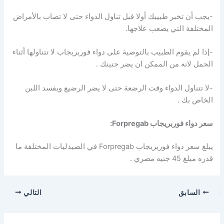
-يجب أن تخبر طبيبك أولا قبل تناول الدواء حتى لا تصاب بالأمراض
المختلفة التي يصعب علاجها.
-إذا لم يقوم الطبيب بالتوصية على دواء فوربريجاب لا تتناولها أثناء
الحمل لانه من الممكن ان يضر جنينك .
-لا تتناول الدواء وقت الرضعة حتى لا يضر الرضيع ويفسد اللبن
الخاص بك .
سعر دواء فوربريجاب Forpregab:
يبلغ سعر دواء فوربريجاب Forpregab في الصيدليات المختلفة ما
قدره مبلغ 45 جنيه مصري .
السابق
التالي