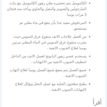
الكاموميل يتم تحضيره بغلي زهور الكاموميل مع نبات
المارجولين والشوينز والبصل والجاوي ويأخذ منه فنجان
3 مرات يوميا .
المردقوش مقيد جدا بأن ينقع في ماء مغلي ثم
يستنشق.
من افضل علاجات الانف منقوع عرق السوس حيث
يشرب منقوع عرق السوس في الماء المغلي مرتين
يوميا لعلاج الجيوب الانفية .
يستخدم عصير زهور البابونج لغسل الانف من الداخل
لتنظيف الجيوب الانفية من الالتهابات .
شمع العسل يتم مضغ شمع العسل يوميا لعلاج التهاب
الجيوب الانفية .
يطبخ مطحون الحلبة مع عسل النحل ويؤكل كعلاج
لالتهابات الجيوب الانفية .
أقرأ