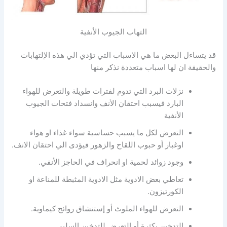
التهاب الجيوب الأنفية
قد يتساءل البعض ما هي الاسباب التي تؤدي الي هذه الإلتهابات
والحقيقة ان لها اسباب متعددة نذكر منها
نزلات البرد التي تدوم لفترات طويلة والتعرض للهواء
البارد فيسبب احتقان الأنف وانسداد فتحات الجيوب
الأنفية
التعرض لكل ما يسبب حساسية سواء غذاء او هواء
اوغبار أو حبوب اللقاح والزهور فيؤدى الي احتقان الانف.
وجود زوائد لحمية او انحراف في الحاجز الأنفي.
تعاطي بعض الادوية مثل الادوية المثبطة للمناعة او
الكورتيزون.
التعرض للهواء الملوث أو إستنشاق روائح كيماوية.
التدخين بكثرة أو التعرض للتدخين السلبي