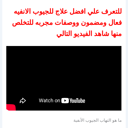
للتعرف علي افضل علاج للجيوب الانفيه
فعال ومضمون ووصفات مجربه للتخلص
منها شاهد الفيديو التالي
ما هو التهاب الجيوب الأنفية