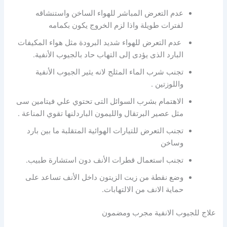
عدم التعرض المباشر للهواء الساخن واستنشاقه
لفترات طويلة واذا لزم الخروج يكون بكمامه
عدم التعرض للهواء شديد البرودة مثل هواء المكيفات
البارد الذى يؤدى إلى التهاب حاد بالجيوب الأنفية.
تجنب شرب الماء المثلج لانه يثير الجيوب الأنفية
واللوزتين .
الاهتمام بشرب السوائل التى تحتوي علي فيتامين سى
مثل عصير البرتقال والليمون الباردلنها تقوي المناعة .
تجنب التعرض للتيارات الهوائية المتقلبة ما بين بارد
وساخن
تجنب استعمال قطرات الأنف دون استشارة طبيب.
وضع نقطة من زيت الزيتون داخل الأنف تساعد على
حماية الانف من الالتهابات.
علاج للجيوب الانفية مجرب ومضمون