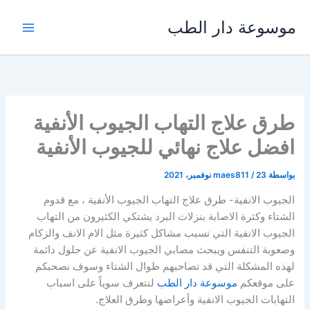
خطي
موسوعة دار الطب
لى
لمحتوى
طرق علاج التهاب الجيوب الأنفية
افضل علاج نهائي للجيوب الأنفية
بواسطة
23 نوفمبر، 2021
/
maes811
الجيوب الانفية- طرق علاج التهاب الجيوب الأنفية ، مع قدوم
الشتاء وكثرة الاصابة بنزلات البرد يشتكي الكثيرون من التهاب
الجيوب الانفية التي تسبب مشاكل كثيرة مثل الام الانف والزكام
وصعوبة التنفس ويبحث مصابي الجيوب الانفية عن حلول دائمة
لهذه المشكلة التي قد تصاحبهم طوال الشتاء وسوف نصحبكم
على موقعكم
موسوعة دار الطب
لنتعرف سوياً على اسباب
التهابات الجيوب الانفية وأعراضها وطرق العلاج.