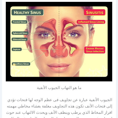
ما هو التهاب الجيوب الأنفية
الجيوب الأنفية عبارة عن تجاويف فى عظم الوجه لها فتحات تؤدي
إلى فتحات الأنف تكون هذه التجاويف مغلفة بغشاء مخاطي مهمته
افراز المخاط الذي يرطب وينظف الأنف ويحدث الالتهاب عند حوث