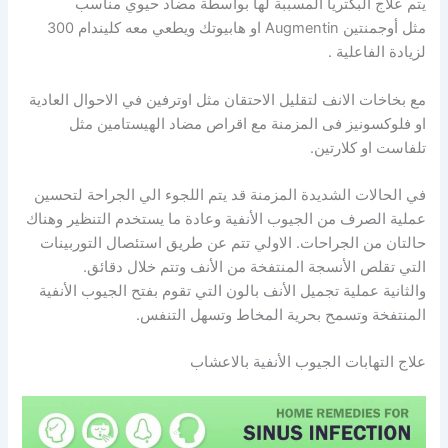
يتم علاج البكتريا المسببة لها بواسطة مضاد حيوي مناسب
مثل أوجمنتين Augmentin او هابيوتك ويطعي معه كليندام 300
لزيادة الفاعلية .
مع بخاخات الانف لتقليل الاحتقان مثل اوترفين في الاحوال العادية
او فلوكسونيز فى المزمنة مع اقراص مضاد الهيستامين مثل
تلفاست او كلارتين.
في الحالات الشديدة المزمنة قد يتم اللجوء الي الجراحة لتحسين
عملية الصرف من الجيوب الأنفية وعادة ما يستخدم التنظير وهناك
حالتان من الجراحات. الاولي تتم عن طريق استئصال التوربينات
التي تقلص الأنسجة المنتفخة من الأنف وتتم خلال دقائق.
والثانية عملية تجميل الأنف بالون التي تقوم بفتح الجيوب الأنفية
المنتفخة وتسمح بحرية المخاط وتسهل التنفس.
علاج التهابات الجيوب الأنفية بالاعشاب