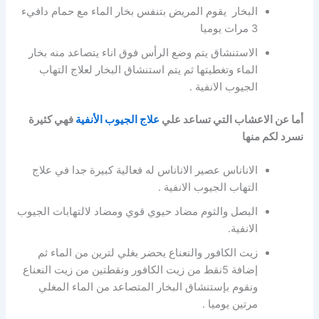
البخار يقوم المريض بتنفس بخار الماء مع حمام دافيء
3 مرات يوميا
الاستنشاق يتم وضع الرأس فوق اناء يتصاعد منه بخار
الماء وتغطيتها ثم يتم استنشاق البخار لعلاج التهاب
الجيوب الانفية .
أما عن الاعشاب التي تساعد علي
علاج الجيوب الأنفية
فهي كثيرة
نسرد لكم منها
الاناناس عصير الاناناس له فعالية كبيرة جدا في علاج
التهاب الجيوب الانفية .
البصل والثوم مضاد حيوي قوي ومضاد لالتهابات الجيوب
الانفية.
زيت الكافور والنعناع يحضر بغلي لترين من الماء ثم
إضافة 5نقط من زيت الكافور ونقطتين من زيت النعناع
ونقوم بإستنشاق البخار المتصاعد من الماء المغلي
مرتين يوميا .