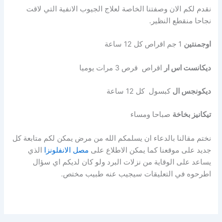
نقدم لكم الان وصفتنا الخاصة لعلاج الجيوب الانفية التي لاقت
نجاحا منقطع النظير.
اوجمنتين
1 جم اقراص كل 12 ساعة
ديكانست اس ار
اقراص قرص 3 مرات يوميا
ديكونجس ال
كبسول كل 12 ساعة
تيكانيز بخاخة
صباحا ومساء
نختم مقالنا بالدعاء ان يسلمكم الله من مرض يمكن لكم متابعة كل
جديد على موقعنا كما يمكن الاطلاع على
مصل الانفلونزا
الذي
يساعد على الوقاية من نزلات البرد ولو كان لديكم اي سؤال
اطرحوه في التعليقات سيجيب عنه طبيب مختص.