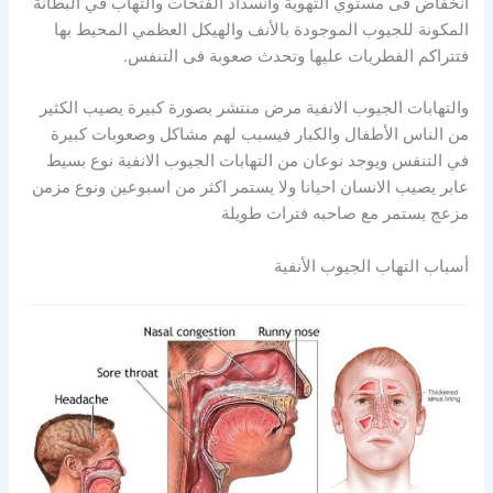
انخفاض فى مستوي التهوية وانسداد الفتحات والتهاب في البطانة
المكونة للجيوب الموجودة بالأنف والهيكل العظمي المحيط بها
فتتراكم الفطريات عليها وتحدث صعوبة فى التنفس.
والتهابات الجيوب الانفية مرض منتشر بصورة كبيرة يصيب الكثير
من الناس الأطفال والكبار فيسبب لهم مشاكل وصعوبات كبيرة
في التنفس ويوجد نوعان من التهابات الجيوب الانفية نوع بسيط
عابر يصيب الانسان احيانا ولا يستمر اكثر من اسبوعين ونوع مزمن
مزعج يستمر مع صاحبه فترات طويلة
أسباب التهاب الجيوب الأنفية