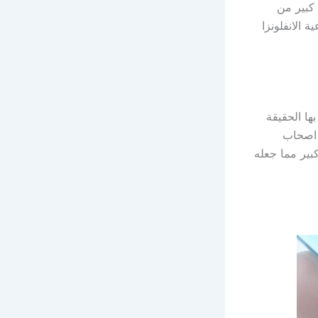
 كبير من
 الانفلونزا
ها الحقيقة
 اصحاب
بير مما جعله