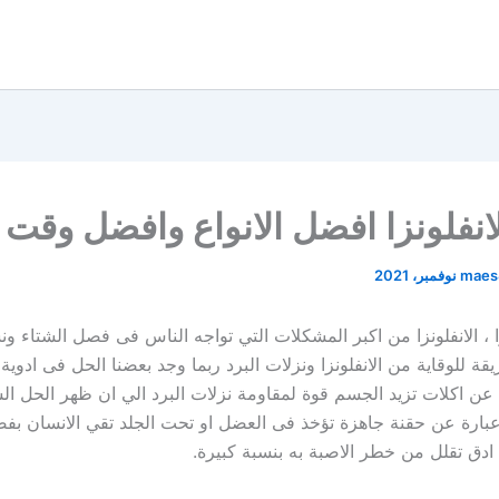
نفلونزا افضل الانواع وافضل وقت 
maes
ا ، الانفلونزا من اكبر المشكلات التي تواجه الناس فى فصل الشتاء و
 للوقاية من الانفلونزا ونزلات البرد ربما وجد بعضنا الحل فى ادوية 
ن اكلات تزيد الجسم قوة لمقاومة نزلات البرد الي ان ظهر الحل 
و عبارة عن حقنة جاهزة تؤخذ فى العضل او تحت الجلد تقي الانسان بف
 ادق تقلل من خطر الاصبة به بنسبة كبيرة.