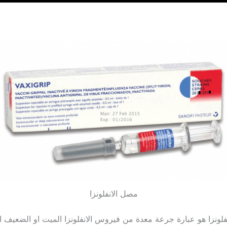
مصل الانفلونزا
انفلونزا هو عبارة جرعة معدة من فيروس الانفلونزا الميت او الضعيف 