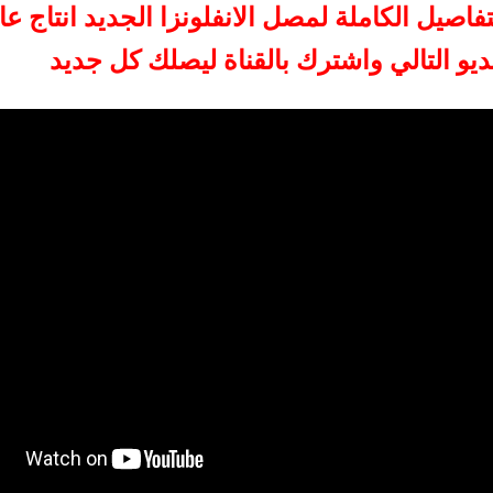
ديو التالي واشترك بالقناة ليصلك كل جديد