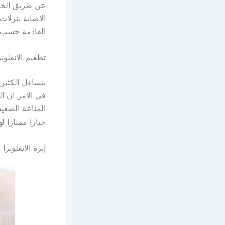
عن طريق الحقن
الاصابة بنزلات
القادمة حسب ت
تطعيم الانفلونز
يتساءل الكثير
في الامر ان 
المناعة الضعي
خيارا ممتازا ل
إبرة الانفلونزا