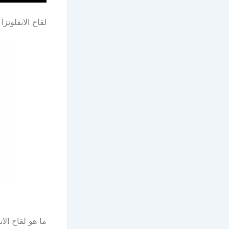
لقاح الانفلونزا
ما هو لقاح ال