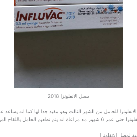
مصل الانفلونزا 2018
انفلونزا للحامل من الشهر الثالث وهو مفيد جدا لها كما انه يساعد ع
راعاة انه يتم تطعيم الحامل باللقاح الميت فقط.
ية لمصل الانفلونزا