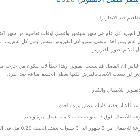
عيم ضد الانفلونزا
صل الجديد كل عام فى شهر سبتمبر وافضل اوقات تعاطيه من شهر اكت
عام ويتم اخذ المصل سنويا لان الفيروس يتطور وفى كل عام يتم انت
 لتلائم تطور الفيروس.
ناس ان المصل قد يسبب انفلونزا وهذا خطأ لانه يتكون من جرعة مي
س لن تسبب الاصابةبالمرض لكنها تعطي الجسم مناعة ضد البرد.
فلونزا للاطفال والكبار
عة للكبار حقنة كاملة عضل مرة واحدة
أطفال فوق 3 سنوات حقنة كاملة عضل مرة واحدة
فال من 6 شهور الي 3 سنوات نصف الحقنه 0.25 مل فى العضل