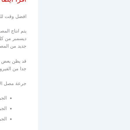
افضل وقت للتط
يتم انتاج الم
ديسمبر من كل 
جديد من المصل
قد يظن بعض ال
جدا من الفيرو
جرعة مصل الان
الجر
الجرعة لل
الجرعة للاط