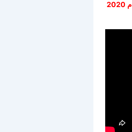
لمعرفة التفاصيل الكاملة لمصل الانفلونزا الجديد انتاج عام 2020