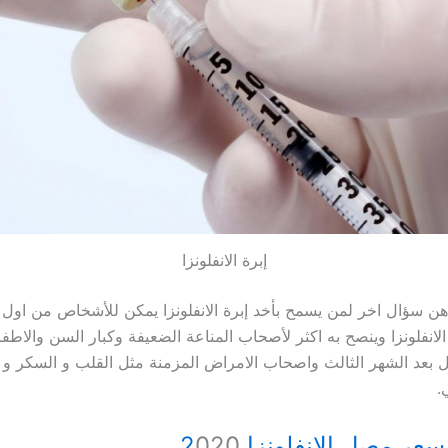
إبرة الانفلونزا
 بعد الشهر الثالث واصحاب الامراض المزمنة مثل القلب و السكر و 
.
سعر مصل الانفلونزا 2
020