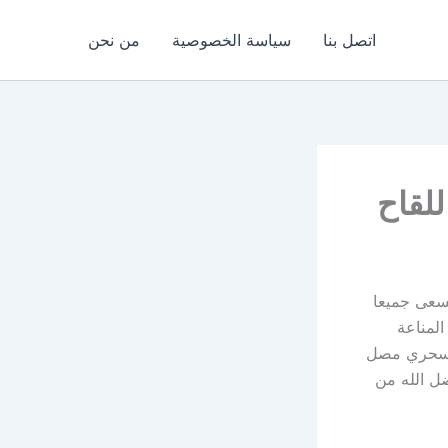
اتصل بنا
سياسة الخصوصية
من نحن
للقاح
نسعى جميعا
المناعة
السحري مصل
ضل الله من