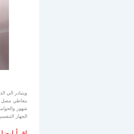
شهور والحوامل
الجهاز التنفسي
اقرأ ايضا