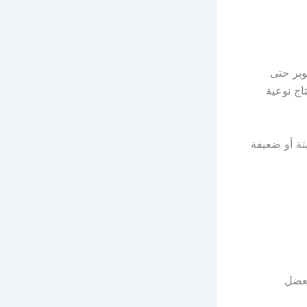
وبر حتى
اج نوعية
تة أو ضعيفة