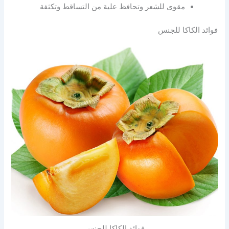
مقوى للشعر وتحافظ علية من التساقط وتكثفة
فوائد الكاكا للجنس
فوائد الكاكا للجنس