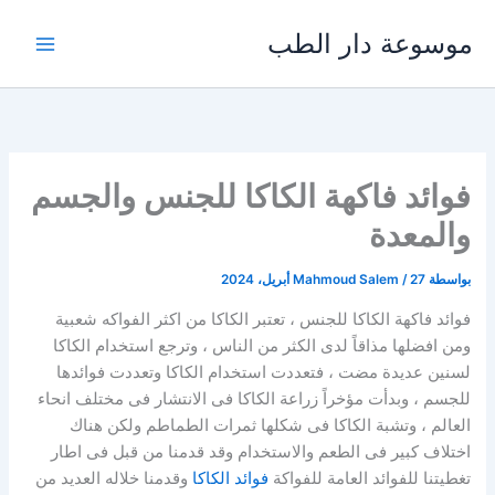
خطي
موسوعة دار الطب
لى
لمحتوى
فوائد فاكهة الكاكا للجنس والجسم
والمعدة
بواسطة
27 أبريل، 2024
/
Mahmoud Salem
فوائد فاكهة الكاكا للجنس ، تعتبر الكاكا من اكثر الفواكه شعبية
ومن افضلها مذاقاً لدى الكثر من الناس ، وترجع استخدام الكاكا
لسنين عديدة مضت ، فتعددت استخدام الكاكا وتعددت فوائدها
للجسم ، وبدأت مؤخراً زراعة الكاكا فى الانتشار فى مختلف انحاء
العالم ، وتشبة الكاكا فى شكلها ثمرات الطماطم ولكن هناك
اختلاف كبير فى الطعم والاستخدام وقد قدمنا من قبل فى اطار
تغطيتنا للفوائد العامة للفواكة
فوائد الكاكا
وقدمنا خلاله العديد من