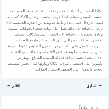
للكاكا العديد من الفوائد للجنس ، فقد استخدمت منذ القدم لتمد
الجسم بالقوة والفيتامينات اللازمة للجسم ، وتعمل الكاكا كمنشط
جنسى للرجال حيث تمدهم بالطاقة وتذيد من القدرة الجمسية لدى
الرجل بالاضافة الى ذلك تعمل على زيادة صحة الحيوانات المنوية
وزيادة الخضوبة ، بالاضافة الى القضاء على مشكلات الضعف
الجنسى نتيجة الدهون التى تأتى للجسم عن طريق الوجبات
السريعه ، فتعمل على التخلص من الدهون الثلاثية وتنشيط الدورة
الدموية بالجسم مما يساعد على الانتصاب بالاضافة الى النشاط
الذى تمنحه للجسم يساعد فى اطالة مدة الجماع ، ويحرص
الكثيرين على استعمال ثمرات الكاكا وتناولها قبل الجماع لتنشيط
الجسم والقضاء على الضعف الجنسى المؤقت .
السابق
التالي
اترك تعليقاً