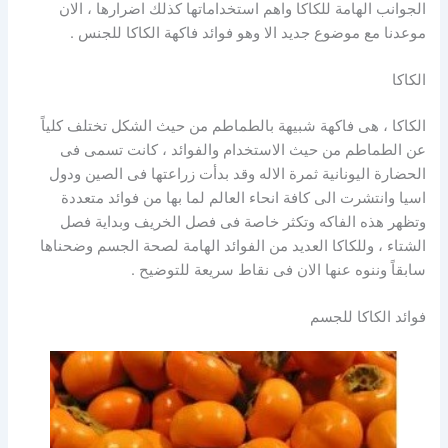
الجوانب الهامة للكاكا واهم استخداماتها كذلك اضرارها ، الان
موعدنا مع موضوع جديد الا وهو فوائد فاكهة الكاكا للجنس .
الكاكا
الكاكا ، هى فاكهة شبيهة بالطماطم من حيث الشكل تختلف كلياً
عن الطماطم من حيث الاستخدام والفوائد ، كانت تسمى فى
الحضارة اليونانية ثمرة الاله وقد بدأت زراعتها فى الصين ودول
اسيا وانتشرت الى كافة انحاء العالم لما بها من فوائد متعددة
وتظهر هذه الفاكه وتكثر خاصة فى فصل الخريف وبداية فصل
الشتاء ، وللكاكا العديد من الفوائد الهامة لصحة الجسم وضحناها
سابقاً وننوه عنها الان فى نقاط سريعة للتوضيح .
فوائد الكاكا للجسم