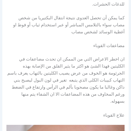
للدغات الحشرات.
كما يمكن أن تحصل العدوى نتيجة انتقال البكتيريا من شخص
مصاب سواء بالتلامس المباشر أو عبر استخدام ثياب أو فوط او
أغطية الوسائد لشخص مصاب
مضاعفات القوباء
ان اخطر الاعراض التي من الممكن ان تحدث مضاعفات في
الكليتين فهذا الشئ هو اكثر ما يثير القلق من الإصابة بهذه
الجرثومة هو الخوف من عرض يصيب الكليتين بالتهاب يعرف باسم
التهاب كبيبات الكلى الذي يتبعه تغير في لون البول ليصبح بني
داكن وغالبا ما يكون مصحوبا بألم في الرأس وارتفاع في الضغط
ورغم المخاوف من هذه المضاعفات الا ان الشفاء يتم منها
بسهوله.
علاج القوباء