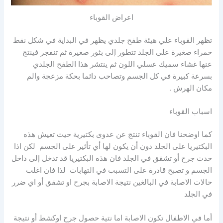
اعراض القوباء
تظهر القوباء علي هيئة طفح جلدي يظهر في البداية في شكل نقط
حمراء صغيرة على الجلد تتطور إلى بثور صغيرة ثم تنفجر فينتج
عنها غشاء سميك عسلي اللون ثم ينتشر هذا الطفح الجلدي
بسرعة كبيرة في كل الجسم وتصاحب دائما بحكة مزعجة والم
مكان الهرش .
اسباب القوباء
كما اوضحنا فان القوباء تنتج عن عدوى بكتيرية حيث تعيش هذه
البكتيريا على الجلد دون أن يكون لها أي تأثير على الجسم لكن اذا
حدث جرح أو تشقق في الجلد فان هذه البكتيريا قد تدخل إلى داخل
الجسم و تصبح قادرة على التسبب في التهابات لذا فان اغلب
حالات الاصابة في البالغين نتيجة الاصابة بجرح او تشقق أو اي ضرر
في الجلد
أما في الاطفال تكون الاصابة اما نتية حصول جرح اوكشط أو نتيجة