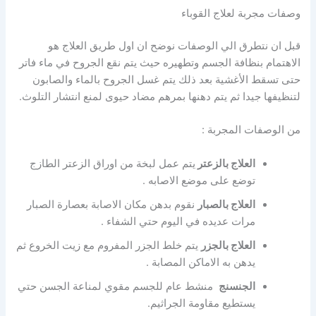
وصفات مجربة لعلاج القوباء
قبل ان نتطرق الي الوصفات نوضح ان اول طريق العلاج هو
الاهتمام بنظافة الجسم وتطهيره حيث يتم نقع الجروح في ماء فاتر
حتى تسقط الأغشية بعد ذلك يتم غسل الجروح بالماء والصابون
لتنظيفها جيدا ثم يتم دهنها بمرهم مضاد حيوى لمنع انتشار التلوث.
من الوصفات المجربة :
العلاج بالزعتر
يتم عمل لبخة من اوراق الزعتر الطازج
توضع على موضع الاصابه .
العلاج بالصبار
نقوم بدهن مكان الاصابة بعصارة الصبار
مرات عديده في اليوم حتي الشفاء .
العلاج بالجزر
يتم خلط الجزر المفروم مع زيت الخروع ثم
يدهن به الاماكن المصابة .
الجنسنج
منشط عام للجسم مقوي لمناعة الجسن حتي
يستطيع مقاومة الجراثيم.