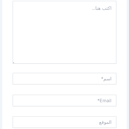
اكتب
هنا...
اسم*
Email*
الموقع