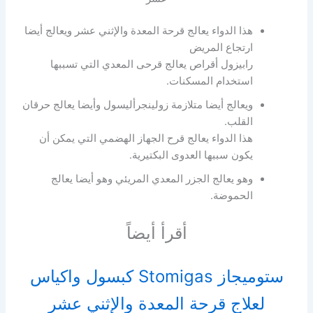
هذا الدواء يعالج قرحة المعدة والإثني عشر ويعالج أيضا
ارتجاع المريض
رابيزول أقراص يعالج قرحى المعدي التي تسببها
استخدام المسكنات.
ويعالج أيضا متلازمة زولينجرأليسول وأيضا يعالج حرقان
القلب.
هذا الدواء يعالج قرح الجهاز الهضمي التي يمكن أن
يكون سببها العدوى البكتيرية.
وهو يعالج الجزر المعدي المريئي وهو أيضا يعالج
الحموضة.
أقرأ أيضاً
ستوميجاز Stomigas كبسول واكياس
لعلاج قرحة المعدة والإثني عشر