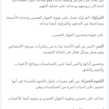
دور فعال فى التركيز وتنمية الذكاء وهو يساعد كثيرا الطلبه فى
استذكار دروسهم ويساعد على عملية الفهم.
الفراولة
: الفراولة تعمل على تقوية الجهاز العصبي وحماية الأنسجة
وتساعدها من التدهور والفراوله أيضا تساعد
على تقوية وتحسين الجهاز العصبى.
التمر
: التمر من أهم الأغذية لما به من سكريات سريعة الأمتصاص
وهو يعمل بشكل فعال فى الخلايا العصبية
وتحسين أدائها والتمر أيضا غني بالفيتامينات ويعالج الأعصاب
والتوتر والقلق.
اللحوم الحمراء
: من أهم مميزات تناول اللحوم الحمراء هى أنها
تحتوى على كميات كبيرة من الفيتامينات وهى
تساعد على تحسين وتقوية الجهاز العصبي و مقوية أيضا للأعصاب.