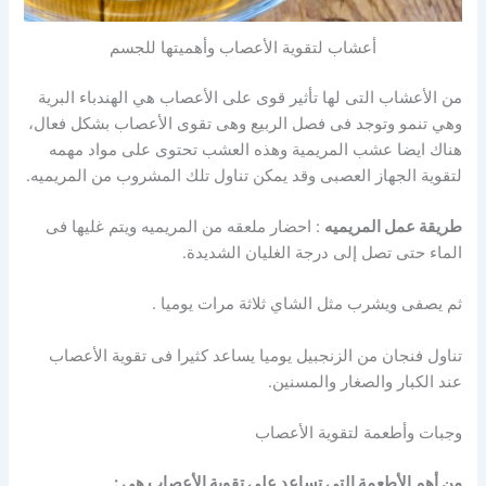
أعشاب لتقوية الأعصاب وأهميتها للجسم
من الأعشاب التى لها تأثير قوى على الأعصاب هي الهندباء البرية
وهي تنمو وتوجد فى فصل الربيع وهى تقوى الأعصاب بشكل فعال،
هناك ايضا عشب المريمية وهذه العشب تحتوى على مواد مهمه
لتقوية الجهاز العصبى وقد يمكن تناول تلك المشروب من المريميه.
طريقة عمل المريميه
: احضار ملعقه من المريميه ويتم غليها فى
الماء حتى تصل إلى درجة الغليان الشديدة.
ثم يصفى ويشرب مثل الشاي ثلاثة مرات يوميا .
تناول فنجان من الزنجبيل يوميا يساعد كثيرا فى تقوية الأعصاب
عند الكبار والصغار والمسنين.
وجبات وأطعمة لتقوية الأعصاب
من أهم الأطعمة التى تساعد على تقوية الأعصاب هي :