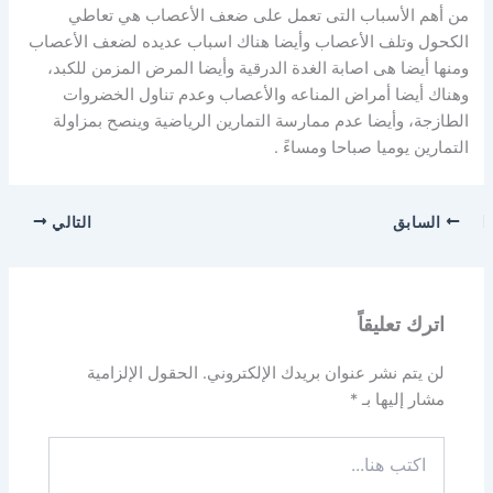
من أهم الأسباب التى تعمل على ضعف الأعصاب هي تعاطي
الكحول وتلف الأعصاب وأيضا هناك اسباب عديده لضعف الأعصاب
ومنها أيضا هى اصابة الغدة الدرقية وأيضا المرض المزمن للكبد،
وهناك أيضا أمراض المناعه والأعصاب وعدم تناول الخضروات
الطازجة، وأيضا عدم ممارسة التمارين الرياضية وينصح بمزاولة
التمارين يوميا صباحا ومساءً .
السابق
التالي
اترك تعليقاً
لن يتم نشر عنوان بريدك الإلكتروني.
الحقول الإلزامية
مشار إليها بـ
*
اكتب
هنا...