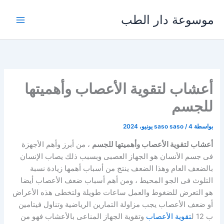
خطي
موسوعة دار الطب
لى
لمحتوى
أعشاب لتقوية الأعصاب وأهميتها
للجسم
بواسطة
4 يونيو، 2024
/
saso saso
أعشاب لتقوية الأعصاب وأهميتها للجسم
، من أبرز وأهم الأجهزة
فى جسم الأنسان هو الجهاز العصبى وبسبب ذلك يصاب الإنسان
بالضعف العام وهذا الضعف ينتج من أسباب أهمها زيادة نسبة
التلوث فى الجو المحيط ، ومن أهم أسباب ضعف الأعصاب أيضا
هو التعرض للضغوط والعمل ساعات طويلة ولتخطى هذه الأعراض
أو ضعف الأعصاب يجب مزاولة التمارين الرياضية وتناول فيتامين
ب 12 ل
تقوية الأعصاب
وتقوية الجهاز المناعى بالأعشاب فهو من