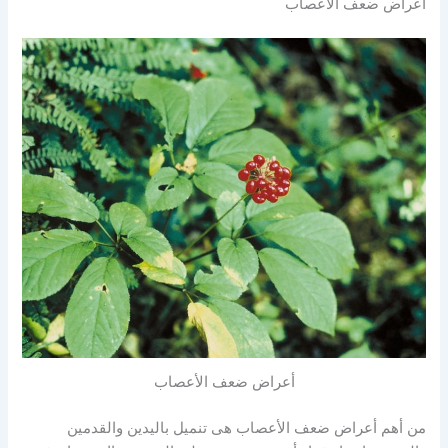
أعراض ضعف الأعصاب
أعراض ضعف الأعصاب
من أهم أعراض ضعف الأعصاب هى تنميل باليدين والقدمين