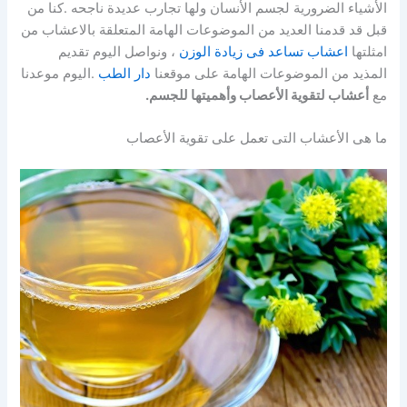
الأشياء الضرورية لجسم الأنسان ولها تجارب عديدة ناجحه .كنا من
قبل قد قدمنا العديد من الموضوعات الهامة المتعلقة بالاعشاب من
امثلتها
اعشاب تساعد فى زيادة الوزن
، ونواصل اليوم تقديم
المذيد من الموضوعات الهامة على موقعنا
دار الطب
.اليوم موعدنا
مع
أعشاب لتقوية الأعصاب وأهميتها للجسم.
ما هى الأعشاب التى تعمل على تقوية الأعصاب