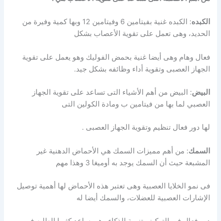
الكبده
: الكبده غنية بفيتامين 6 وفيتامين 12 وبها كمية وفيرة من
الحديد، وهى تعمل على تقوية الأعصاب بشكل
فعال وهام وهى أيضا غنية بحمض الفوليك وهو يعمل على تقوية
الجهاز العصبى وتقوية أداء وظائفه بشكل جيد.
البيض
: البيض من أهم الأشياء التى تساعد على تقوية الجهاز
العصبي لما بها من فيتامين ب ومادة الكولين التى
لها دور فعال تنظيم وتقوية الجهاز العصبى .
السمك
: من أهم مميزات السمك هي الأحماض الدهنية غير
المشبعة حيث أن السمك يوجد به أوميغا 3 وهذا مهم
فى نمو الخلايا العصبية وهى تعتبر هذه الأحماض لها أهمية توصيل
الإشارات العصبية للعضلات، والسمك أيضا له