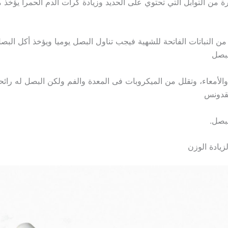
رة من التوابل التي تحتوي على الحديد وزيادة كرات الدم الحمرا يؤخذ م
من النباتات الفاتحة للشهية فيجب تناول البصل يوميا ويؤخذ أكل البصل
لبصل
الأمعاء، وتقلل من الميكروبات فى المعدة والفم ولكن البصل له رائح
بقدونس
لبصل.
يادة الوزن