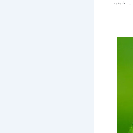
اب طبيعية