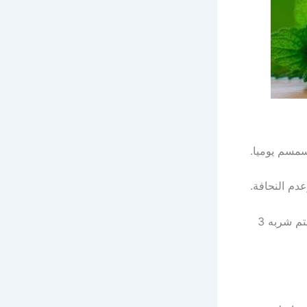
مسم يوميا.
دم النحافة.
: يغلى مقدار من الحلبة الحصى فى الماء على النار ثم يوضع عليه السكر ثم يتم شربه 3