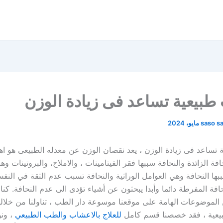
بيعية تساعد فى زيادة الوزن
saso s
تساعد فى زيادة الوزن ، يعد نقصان الوزن عن معدله الطبيعى هو اه
افة الزائدة والنحافة سببها فقر الفيتامينات ، والاملاح، والبروتينات وه
ها النحافة وهي العوامل الوراثية والنحافة تسبب عدم الثقة في النف
افة المفرطة دائما وأبدا يبحثون عن أشياء تؤدى الى عدم النحافة. كنا
 الموضوعات الهامة على موقعنا موسوعة دار الطب ، تناولنا من خلالها
بيعية ، فقد خصصنا قسم كامل
للعلاج بالاعشاب والطب الطبيعي
، ونو