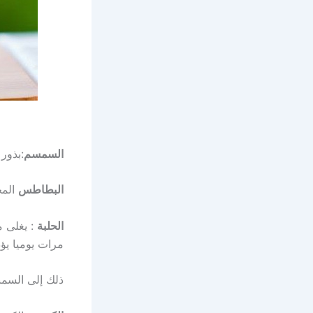
السمسم
:بذور
البطاطس
المح
الحلبة
مرات يوميا يؤ
ذلك إلى السمن