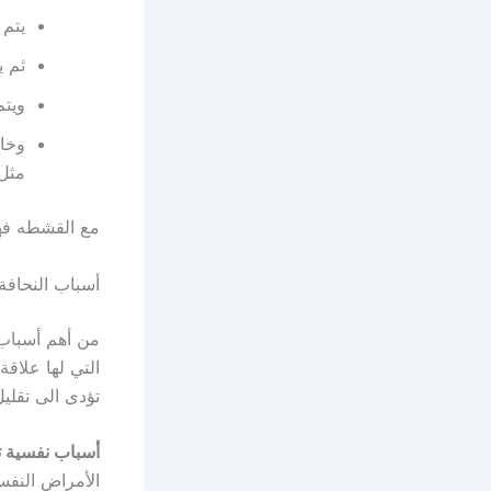
يتم 
ثم ي
ويتم
وخاص
مثل 
مع القشطه فهذ
أسباب النحافة
من أهم أسباب 
التي لها علاقة 
تؤدى الى تقليل
أسباب نفسية ت
الأمراض النفس