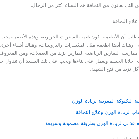
 التى يعانون من النحافة هم النساء اكثر من الرجال.
لاج النحافة
يتطلب أن الأطعمة تكون غنية بالسعرات الحراريه، وهذه الأطعمة يجب 
ن وهناك أيضا اطعمة مثل المكسرات والبروتينات، وهناك أشياء أخرى
ممارسة التمارين الرياضية التمارين تزيد من العضلات، ومن المعروف
وى خلايا الجسم ويعمل على بناءها ويجب على تلك السيدة أن تتناول
أكل تزيد من فتح الشهية.
 البكبوكة المغربية لزيادة الوزن
ب لزيادة الوزن وعلاج النحافة
 غذائي لزيادة الوزن بطريقة مضمونة وسريعة
ى زيادة الوزن