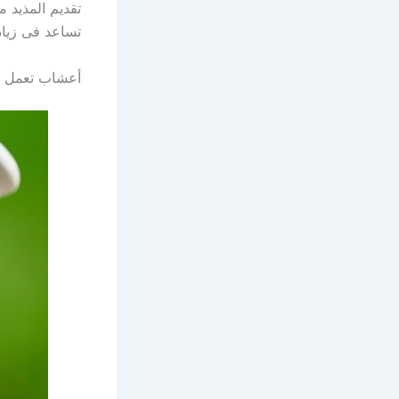
تقديم المذيد 
تساعد فى زياد
أعشاب تعمل ع