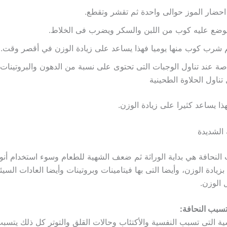
احضار الموز حوالى واحدة ثم تقشر وتقطع.
وضع عليه كوب من اللبن والسكر ويضرب فى الخلاط.
 شرب كوب منها يوميا فهذا يساعد على زيادة الوزن في أقصر وقت.
ة عند تناول الوجبات التى تحتوى على نسبة من الدهون والبروتينات
تناول الحلاوة الطحينية
ا يساعد كثيرا على زيادة الوزن.
 الشديدة
النحافة هي بداية الوراثة ثم ضعف الشهية للطعام وسوء استخدام أنو
بزيادة الوزن، وأيضا التى بها فيتامينات وبروتينات وأيضا العادات السيئة
 الوزن.
سبب النحافة:
ية التى تسبب النفسية والأكتئاب وحالات القلق والتوتر كل ذلك يتس