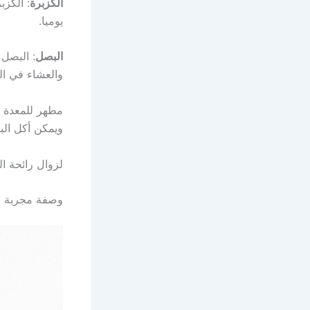
الكزبرة
: الكزب
يوميا.
البصل
: البصل 
والعشاء في ا
مطهر للمعدة و
ويمكن أكل ال
لزوال رائحة ا
وصفة مجربة لز