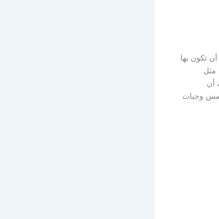
أن تكون بها
 مثل
 أن
 خمس وجبات