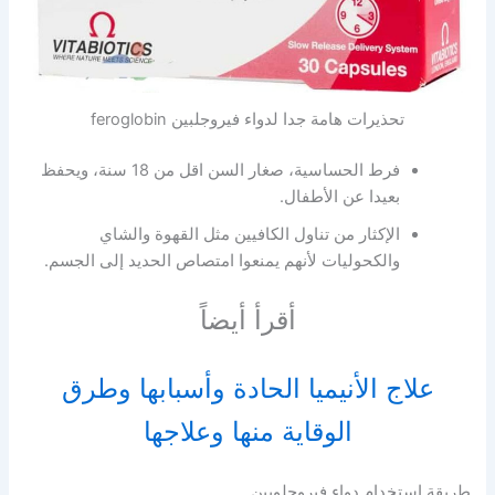
تحذيرات هامة جدا لدواء فيروجلبين feroglobin
فرط الحساسية، صغار السن اقل من 18 سنة، ويحفظ
بعيدا عن الأطفال.
الإكثار من تناول الكافيين مثل القهوة والشاي
والكحوليات لأنهم يمنعوا امتصاص الحديد إلى الجسم.
أقرأ أيضاً
علاج الأنيميا الحادة وأسبابها وطرق
الوقاية منها وعلاجها
طريقة استخدام دواء فيروجلوبين