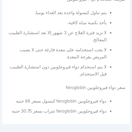
يتم تناول كبسولة واحدة بعد الغداء يوميا.
يأخذ بكمية مياه كافية.
لا تزيد فترة العلاج عن 3 شهور إلا بعد استشارة الطبيب
المعالج.
لا يجب استخدامه على معدة فارغة حتى لا يصيب
المريض بقرحة المعدة.
لا يتم استخدام دواء فيروجلوبين دون استشارة الطبيب
قبل الاستخدام.
سعر دواء فيروجلوبين feroglobin
دواء فيروجلوبين feroglobin كبسول بسعر 66 جنيه
دواء فيروجلوبين feroglobin شراب بسعر 30.75 جنيه