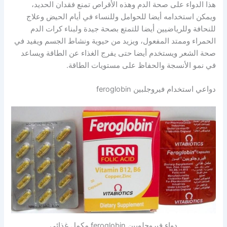
هذا الدواء على صحة الدم وهذه الأقراص تمنع فقدان الحديد،
ويمكن استخدامه أيضا للحوامل وللنساء في أيام الحيض وعلاج
للنحافة وللرياضيين أيضا للتمتع بصحة جيدة ولبناء كرات الدم
الحمراء وممتد المفعول، ويزيد من حيوية ونشاط الجسم ويفيد في
صحة الشعر ويستخدم أيضا حتى يفرج الغذاء عن الطاقة ويساعد
في نمو الأنسجة والحفاظ على مستويات الطاقة.
دواعي استخدام فيروجلبين feroglobin
دواء فيروجلوبين feroglobin مكمل غذائي