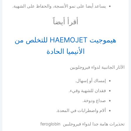
يساعد أيضا على نمو الأنسجة، والحفاظ على الشهية.
أقرأ أيضاً
هيموجيت HAEMOJET للتخلص من
الأنيميا الحادة
الآثار الجانبية لدواء فيروجلوبين
إمساك أو إسهال.
فقدان للشهية وقيء.
صداع ودوخة.
ألام واضطرابات في المعدة.
تحذيرات هامة جدا لدواء فيروجلبين feroglobin