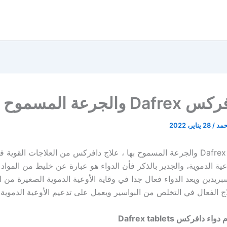
الجرعة المسموح بها
حمد
/
28 يناير، 2022
دواء دافركس Dafrex والجرعة المسموح بها ، علاج دافركس من العلاجات القوي
ة الدموية، والجدير بالذكر فأن الدواء هو عبارة عن خليط من المواد ا
ريدين ويعد الدواء فعال جدا في وقاية الأوعية الدموية الصغيرة من 
لاج الفعال في التخلص من البواسير ويعمل على تدعيم الأوعية الدموية.
م دواء دافركس
Dafrex tablets