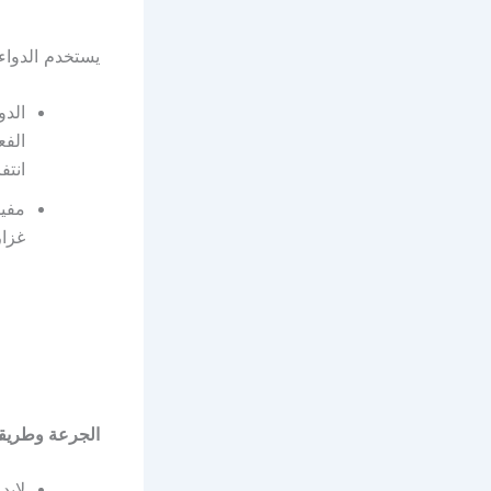
يستخدم الدواء 
الدو
الفع
انتف
مفيد
غزار
الجرعة وطريقة
لابد