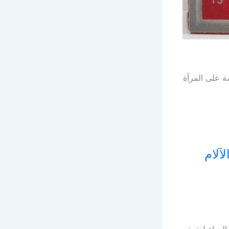
صة على المرأة
يف الآلام