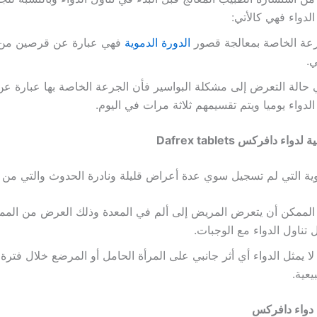
لدواء فهي كالأتي:
رعة الخاصة بمعالجة قصور
الدورة الدموية
فهي عبارة عن قرصين من 
.
لدواء يوميا ويتم تقسيمهم ثلاثة مرات في اليوم.
بية لدواء دافركس
Dafrex tablets
دوية التي لم تسجيل سوي عدة أعراض قليلة ونادرة الحدوث والتي من بي
لممكن أن يتعرض المريض إلى ألم في المعدة وذلك العرض من المم
 تناول الدواء مع الوجبات.
لا يمثل الدواء أي أثر جانبي على المرأة الحامل أو المرضع خلال فترة
يعية.
 دواء دافركس