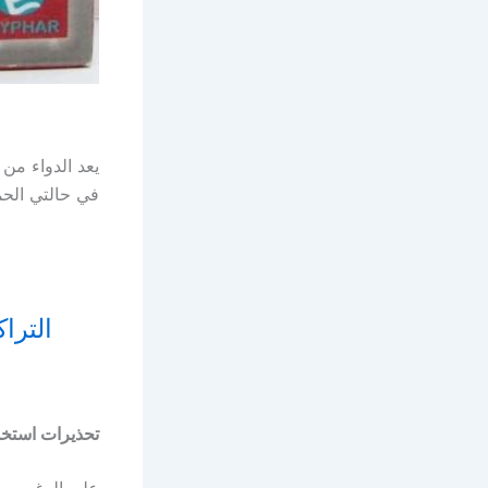
يعد الدواء من 
في حالتي الحم
تحذيرات استخد