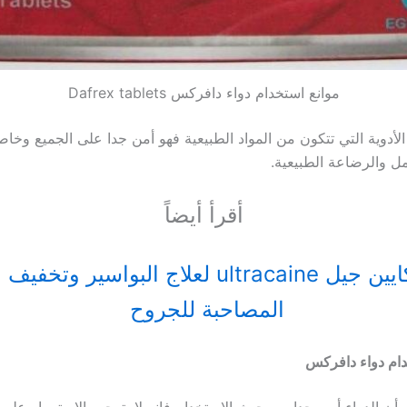
موانع استخدام دواء دافركس Dafrex tablets
الأدوية التي تتكون من المواد الطبيعية فهو أمن جدا على الجميع وخا
ل والرضاعة الطبيعية.
أقرأ أيضاً
التراكايين جيل ultracaine لعلاج البواسير وتخف
المصاحبة للجروح
ام دواء دافركس