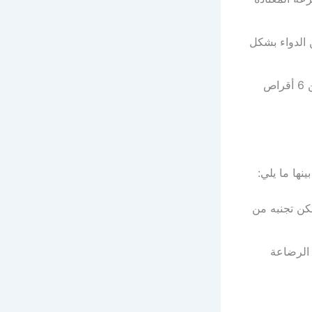
الدواء بشكل
وفي حالة التعرض إلى مشكلة البواسير فأن الجرعة الخاصة بها عبارة عن 6 أقراص
نها ما يلي:
كن تجنبه من
 الرضاعة