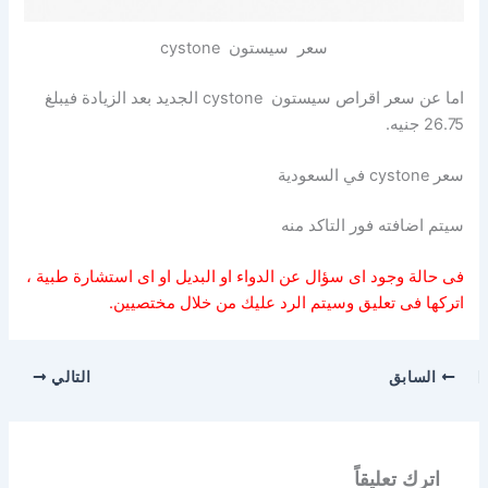
سعر سيستون cystone
اما عن سعر اقراص سيستون cystone الجديد بعد الزيادة فيبلغ
26.75 جنيه.
سعر cystone في السعودية
سيتم اضافته فور التاكد منه
فى حالة وجود اى سؤال عن الدواء او البديل او اى استشارة طبية ،
اتركها فى تعليق وسيتم الرد عليك من خلال مختصيين.
السابق
التالي
اترك تعليقاً