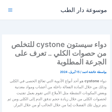
خطي
موسوعة دار الطب
لى
لمحتوى
دواء سيستون cystone للتخلص
من حصوات الكلي .. تعرف على
الجرعة المطلوبة
بواسطة
عائشة احمد
/
15 أبريل، 2024
دواء
cystone
هو أحد أنواع الأدوية التي تعالج الحصى في الكلى
وذلك من خلال المادة الفعالة داخلة من أعشاب ومواد معدنية
وبعض المكونات النشطة مثل الأملاح التي تقوم بعمل تفتيت
لحصوات الكلى من خلال زيادة حجم تدفق الدم إلى الكلى ومن ثم
يتم نزول تلك الفضلات إما من خلال الحالب أو من خلال البراز.