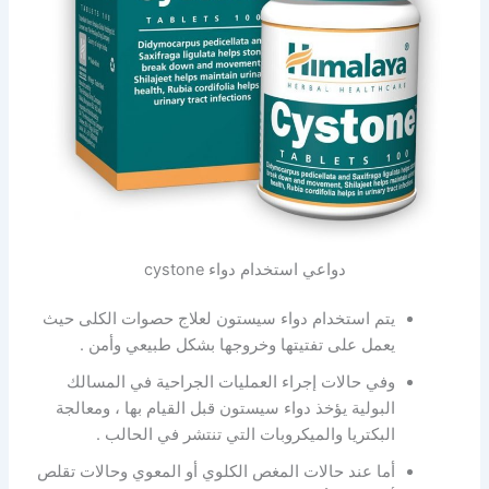
دواعي استخدام دواء cystone
يتم استخدام دواء سيستون لعلاج حصوات الكلى حيث
يعمل على تفتيتها وخروجها بشكل طبيعي وأمن .
وفي حالات إجراء العمليات الجراحية في المسالك
البولية يؤخذ دواء سيستون قبل القيام بها ، ومعالجة
البكتريا والميكروبات التي تنتشر في الحالب .
أما عند حالات المغص الكلوي أو المعوي وحالات تقلص