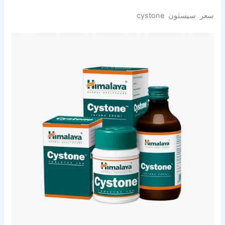
سعر سيستون cystone