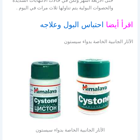
حتى الأربعة أشهر ولكن في حالات الالتهابات الشديدة
والحصوات البولية يتم تناولها ثلاث مرات في اليوم .
اقرأ أيضا
احتباس البول وعلاجه
الآثار الجانبية الخاصة بدواء سيستون
الآثار الجانبية الخاصة بدواء سيستون