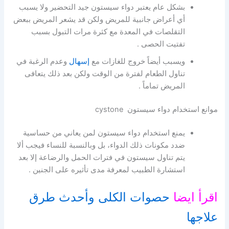
بشكل عام يعتبر دواء سيستون جيد التحضير ولا يسبب
أي أعراض جانبية للمريض ولكن قد يشعر المريض ببعض
التقلصات في المعدة مع كثرة مرات التبول بسبب
تفتيت الحصى .
ويسبب أيضاً خروج للغازات مع
إسهال
وعدم الرغبة في
تناول الطعام لفترة من الوقت ولكن بعد ذلك يتعافى
المريض تماماً .
موانع استخدام دواء سيستون cystone
يمنع استخدام دواء سيستون لمن يعاني من حساسية
ضدد مكونات ذلك الدواء، بل وبالنسبة للنساء فيجب ألا
يتم تناول سيستون في فترات الحمل والرضاعة إلا بعد
استشارة الطبيب لمعرفة مدى تأثيره على الجنين .
اقرأ ايضا
حصوات الكلى وأحدث طرق
علاجها