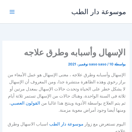
خطي
موسوعة دار الطب
لى
لمحتوى
الإسهال وأسبابه وطرق علاجه
بواسطة
10 نوفمبر، 2021
/
saso saso
الإسهال وأسبابه وطرق علاجه ، معنى الإسهال هو عمل الأمعاء من
براز رخوي وهذه الظاهرة منتشرة جدا، ومن المعروف أن الإسهال
لا يشكل خطر على الحياة وتحدث حالات الإسهال بمعدل مرتين أو
ثلاثة فى السنة الواحدة، وهناك حالات من الإسهال تستمر ثلاثة أيام
ثم يتم العلاج بواسطة الأدوية وينتج هذا غالبا من
القولون العصبي
،
ومنها أيضا وجود أمراض معوية مزمنة.
اليوم نستعرض مع زوار
موسوعة دار الطب
اسباب الاسهال وطرق
علاجه