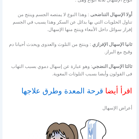
أنواع الإسهال ثلاثة أنواع وهى :
أولا الإسهال التناضحى
: وهذا النوع لا يمتصه الجسم وينتج من
تناول الحلويات التي بها بدائل عن السكر وهذا يسبب في الجسم
إفراز سوائل داخل الأمعاء وينتج منها الإسهال.
ثانيا الإسهال الإفرازي
: وينتج من التلوث والعدوى ويحدث أحيانا دم
وقيح مع البراز.
ثالثا الإسهال النضجي
: وهو عبارة عن إسهال دموي بسبب التهاب
فى القولون وأيضا بسبب التلوثات المعوية.
اقرأ أيضا
قرحة المعدة وطرق علاجها
أعراض الإسهال