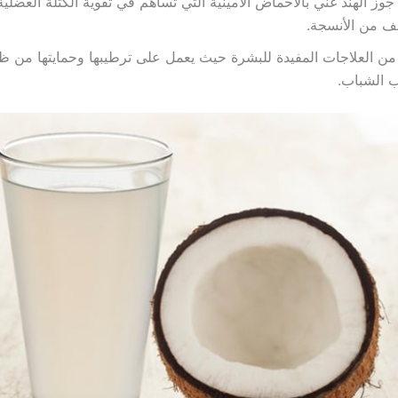
جوز الهند غني بالأحماض الأمينية التي تساهم في تقوية الكتلة العضلي
لف من الأنسجة.
من العلاجات المفيدة للبشرة حيث يعمل على ترطيبها وحمايتها من ظه
 الشباب.