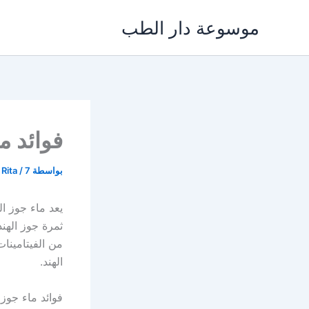
خطي
موسوعة دار الطب
لى
لمحتوى
فوائد ماء
بواسطة
7 نوفمبر، 2021
/
 Rita
يعد ماء جوز ا
ثمرة جوز الهن
من الفيتامينا
الهند.
فوائد ماء جوز 