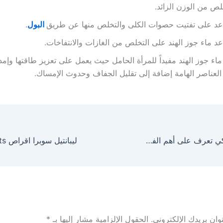
لص من الوزن الزائد.
عد على تفتيت حصوات الكلى والتخلص منها عن طريق
البول
.
د ماء جوز الهند على التخلص من الغازات والانتفاخات.
ماء جوز الهند مفيداً للمرأة الحامل حيث يعمل على تعزيز طاقتها وإمداد
لعناصر الهامة إضافة إلى تقليل الجفاف وحدوث الإمساك.
فوائد التين الشوكي تعرف على أهم الفوائد والأضرار
ان بريدك الإلكتروني.
الحقول الإلزامية مشار إليها بـ
*