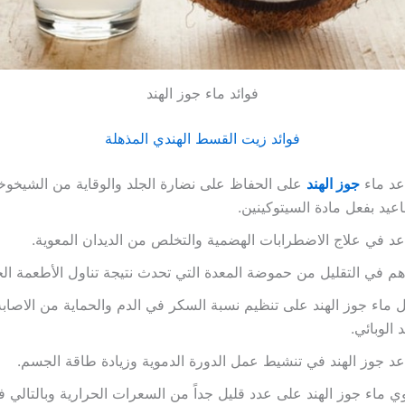
فوائد ماء جوز الهند
فوائد زيت القسط الهندي المذهلة
عد ماء
جوز الهند
على الحفاظ على نضارة الجلد والوقاية من الشيخو
اعيد بفعل مادة السيتوكينين.
د في علاج الاضطرابات الهضمية والتخلص من الديدان المعوية.
م في التقليل من حموضة المعدة التي تحدث نتيجة تناول الأطعمة ال
 ماء جوز الهند على تنظيم نسبة السكر في الدم والحماية من الاصابة
د الوبائي.
د جوز الهند في تنشيط عمل الدورة الدموية وزيادة طاقة الجسم.
ي ماء جوز الهند على عدد قليل جداً من السعرات الحرارية وبالتالي 