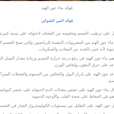
فوائد ماء جوز الهند
فوائد التين الشوكي
 على ترطيب الجسم وتخليصه من الجفاف لاحتوائه على نسبة كبيرة م
ماء جوز الهند من المشروبات المفيدة للرياضيين والتي تمنح الجسم ا
يوية لأنه غني بالعديد من المعادن والسكريات.
م ماء جوز الهند في رفع درجة حرارة الجسم وزيادة معدل التمثل الغ
د على حرق الدهون وإنقاص الوزن.
د جوز الهند على إدرار البول والتخلص من السموم والفضلات المترا
سم.
ل ماء جوز الهند على خفض معدلات الدم لاحتوائه على عنصر البوتاس
م في الحفاظ على صحة القلب والأوعية الدموية.
 جوز الهند على التقليل من مستويات الكوليسترول الضار في الجسم