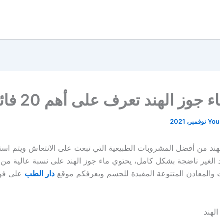
 جوز الهند تعرف على أهم 20 فائده
You
لهند من أفضل المشروبات الطبيعية التي تبعث على الانتعاش ويتم اس
د الغير ناضجة بشكل كامل، يحتوي ماء جوز الهند على نسبة عالية من ا
ت والمعادن المتنوعة المفيدة للجسم ويعرفكم موقع
دار الطب
على فوا
الهند