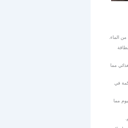
ن الماء.
لطاقة
ذائي مما
كمة في
يوم مما
.