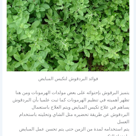
فوائد البردقوش لتكيس المبايض
يتميز البرقوش بإحتوائه على بعض مولدات الهرمونات ومن هنا
تظهر أهميته في تنظيم الهرمونات كما ثبت علميا بأن البردقوش
يساهم في علاج تكيس المبايض ويتم العلاج باستعمال
البردقوش عن طريقة تحضيره مثل الشاي وتحليته باستخدام
العسل
يتم استخدامه لمدة من الزمن حتى يتم تحسن عمل المبايض