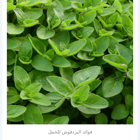
فوائد البردقوش للحمل