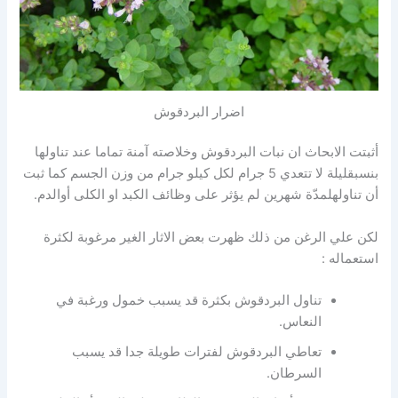
اضرار البردقوش
أثبتت الابحاث ان نبات البردقوش وخلاصته آمنة تماما عند تناولها
بنسبقليلة لا تتعدي 5 جرام لكل كيلو جرام من وزن الجسم كما ثبت
أن تناولهلمدّة شهرين لم يؤثر على وظائف الكبد او الكلى أوالدم.
لكن علي الرغن من ذلك ظهرت بعض الاثار الغير مرغوبة لكثرة
استعماله :
تناول البردقوش بكثرة قد يسبب خمول ورغبة في
النعاس.
تعاطي البردقوش لفترات طويلة جدا قد يسبب
السرطان.