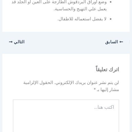
وضع أوراق البردقوش الطازجة على العين أو الجلد قد
يعمل علي التهيج والحساسية.
لا يفضل استعماله للاطفال.
السابق
التالي
اترك تعليقاً
لن يتم نشر عنوان بريدك الإلكتروني.
الحقول الإلزامية
مشار إليها بـ
*
اكتب
هنا...