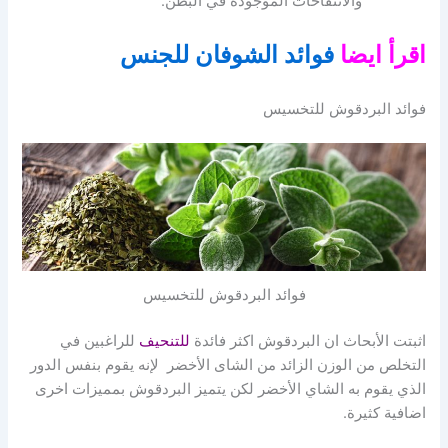
والانتفاخات الموجودة في البطن.
اقرأ ايضا
فوائد الشوفان للجنس
فوائد البردقوش للتخسيس
فوائد البردقوش للتخسيس
اثبتت الأبحاث ان البردقوش اكثر فائدة
للتنحيف
للراغبين في
التخلص من الوزن الزائد من الشاى الأخضر لإنه يقوم بنفس الدور
الذي يقوم به الشاي الأخضر لكن يتميز البردقوش بمميزات اخرى
اضافية كثيرة.