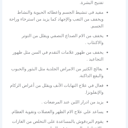
تفتيح البشرة.
مفيد فى تنشيط الجسم واعطائه الحيوية والنشاط
ويخفف من التعب والإجهاد كما يزيد من استرخاء وراحة
الجسم.
يخفف من الام الصداع النصفي ويقلل من التوتر
والاكتئاب .
يخفف من ظهور علامات التقدم في السن مثل ظهور
التجاعيد .
يعالج الكثير من الامراض الجلدية مثل البثور والحبوب
والبقع الداكنة.
فعال في علاج التهابات الأنف ويقلل من أعراض الزكام
والإنفلونزا.
يزيد من ادرار اللبن عند المرضعات .
يساعد علي علاج الام الظهر والعضلات وتقوية العظام.
يقوم البردقوش بالمساعدة على التخلص من الغازات