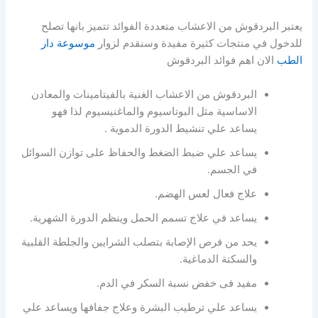
يعتبر البردقوش من الاعشاب متعددة الفوائد تتميز بانها تصلح
للدخول في منتجات كثيرة مفيدة وسنقدم لزوار
موسوعة دار
الطب
الان اهم فوائد البردقوش
البردقوش من الاعشاب الغنية بالفيتامينات والمعادن
الاساسية مثل البوتاسيوم والماغنيسيوم لذا فهو
يساعد علي تنشيط الدورة الدموية .
يساعد علي ضبط الضغط والحفاظ على توازن السوائل
في الجسم.
علاج فعال لعس الهضم.
يساعد في علاج تسمم الحمل وينظم الدورة الشهرية.
يحد من فرص الإصابة بتصلب الشرايين والجلطة القلبية
والسكتة الدماغية.
مفيد فى خفض نسبة السكر في الدم.
يساعد علي ترطيب البشرة وعلاج جفافها ويساعد علي