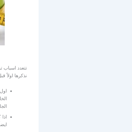
تتعدد اسباب ت
نذكرها اولاً ق
اول 
الخا
الجا
اذا 
ايضا