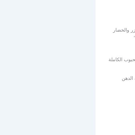
زر والخضار
حبوب الكاملة
 الدهن