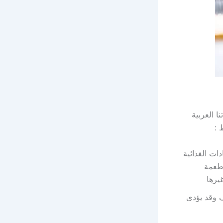
 العربية
 :
ت الغذائية
اطعمة
يرها
 وقد يؤدى