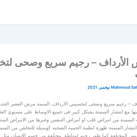
الأرداف – رجيم سريع وصحى لت
Mahmoud Sa
ف – رجيم سريع وصحى لتخسيس الارداف، السمة مرض العضر الحدي
ها مع انتشار السمنة بشكل كبير فى جميع الاوساط على مستوى العال
 السمنة من امراض قلب او امراض التنفس وغيرها من الامراض المن
انتشار السمنة ظهرة انظمة الحمية الصحيه كوسيلة للتخلص من الس
س المختلفة كما ظهر رجيم لمناطق محتلفة من جسم الانسان مثل