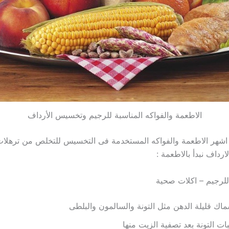
الاطعمة والفواكه المناسبة للرجيم وتخسيس الأرداف
اشهر الاطعمة والفواكه المستخدمة فى التخسيس للتخلص من ترهلات
ارداف نبدأ بالاطعمة :
لرجيم – اكلات صحية
ماك قليلة الدهن مثل التونة والسالمون والبلطى
ات التونة بعد تصفية الزيت منها