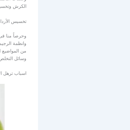
الكرش وتخسيس
تخسيس الأردا
وحرصاً منا فى
وانظمة الرجيم
من المواضيع ا
وسائل التخلص
اسباب ترهل ال