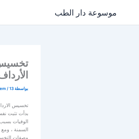
خطي
موسوعة دار الطب
لى
لمحتوى
تخسيس 
الأرداف
بواسطة
13 نوفمبر، 2021
/
lem
تخسيس الاردا
بدأت تثبت نفس
الوفيات بسبب
السمنة ، ومع 
وصفات التخسي