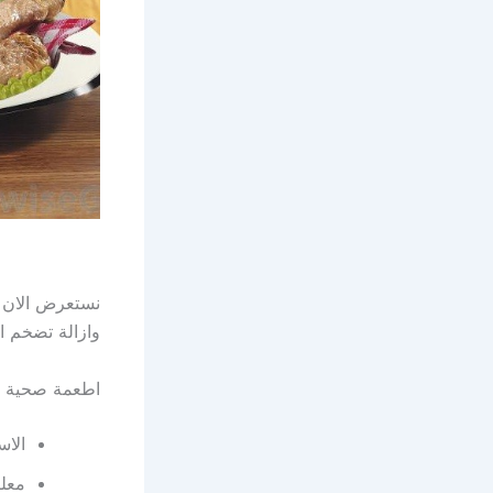
نستعرض الان 
وازالة تضخم ال
اطعمة صحية ل
الاس
معلب