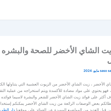
يت الشاي الأخضر للصحة والبشره
ل
saso s
ي الأخضر ، زيت الشاي الأخضر من الزيوت العشبية التي يتناولها الكث
، فهو يحتوي على مواد مضادة للأكسدة ويتم استخراجه من عملية التق
رف أكثر على فوائد زيت الشاي الأخضر للشعر والبشرة لاسيما فوائده 
ائكم بعض الوصفات الرائعة من زيت الشاي الأخضر يمكنكم إستخدام
من قبل العديد من المواضيع المميزة عن الفوائد على موقعنا
دار الطب