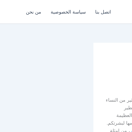
اتصل بنا
سياسة الخصوصية
من نحن
ير من النساء
طير
العظيمة
ها لبشرتكم.
، من امثلة