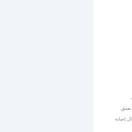
بعمق.
ال إصابة