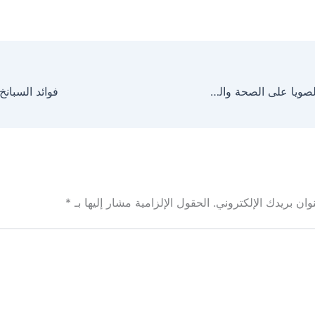
فوائد زيت فول الصويا على الصحة والجسم
فوائد السبان
ان بريدك الإلكتروني.
الحقول الإلزامية مشار إليها بـ
*