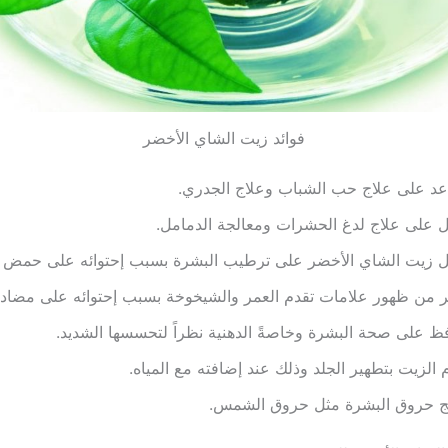
فوائد زيت الشاي الأخضر
عد على علاج حب الشباب وعلاج الجدري.
 على علاج لدغ الحشرات ومعالجة الدمامل.
 زيت الشاي الأخضر على ترطيب البشرة بسبب إحتوائه على حمض الث
 من ظهور علامات تقدم العمر والشيخوخة بسبب إحتوائه على مضادا
فظ على صحة البشرة وخاصةً الدهنية نظراً لتحسسها الشديد.
 الزيت بتطهير الجلد وذلك عند إضافته مع المياه.
الج حروق البشرة مثل حروق الشمس.