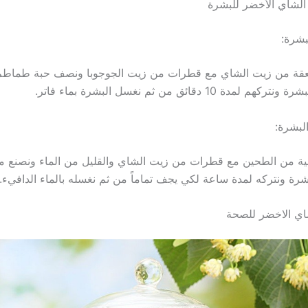
لشاي الأخضر للبشرة
بشرة:
عقة من زيت الشاي مع قطرات من زيت الجوجوبا ونصف حبة طماطم
ة 10 دقائق من ثم نغسل البشرة بماء فاتر.
لبشرة:
ية من الطحين مع قطرات من زيت الشاي والقليل من الماء ونصنع م
شرة ونتركه لمدة ساعة لكي يجف تماماً من ثم نغسله بالماء الدافيء.
اي الاخضر للصحة