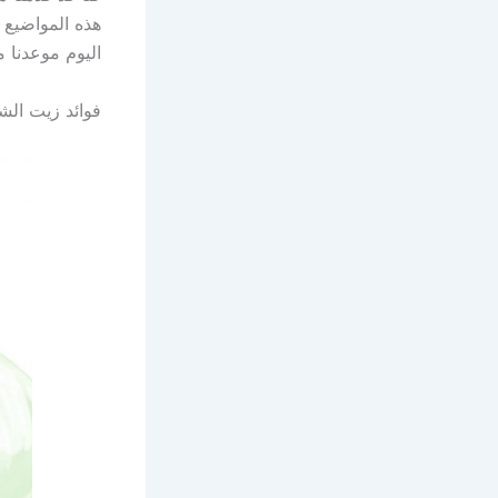
هذه المواضيع 
اليوم موعدنا 
فوائد زيت الش