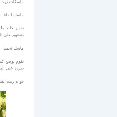
ماسكات زيت ا
ماسك لنقاء ال
نقوم بخلط مل
نضعهم على البشرة ونتركهم لمد
ماسك تجميل ا
نقوم بوضع كم
بفرده على الب
فوائد زيت الش