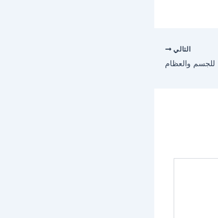
التالي
خ للجسم والعظام