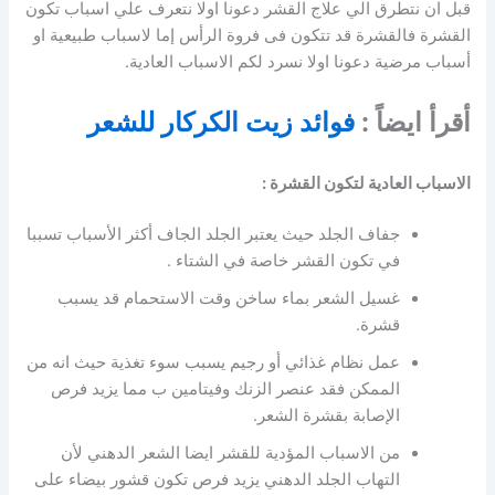
قبل ان نتطرق الي علاج القشر دعونا اولا نتعرف علي اسباب تكون
القشرة فالقشرة قد تتكون فى فروة الرأس إما لاسباب طبيعية او
أسباب مرضية دعونا اولا نسرد لكم الاسباب العادية.
أقرأ ايضاً :
فوائد زيت الكركار للشعر
الاسباب العادية لتكون القشرة :
جفاف الجلد حيث يعتبر الجلد الجاف أكثر الأسباب تسببا
في تكون القشر خاصة في الشتاء .
غسيل الشعر بماء ساخن وقت الاستحمام قد يسبب
قشرة.
عمل نظام غذائي أو رجيم يسبب سوء تغذية حيث انه من
الممكن فقد عنصر الزنك وفيتامين ب مما يزيد فرص
الإصابة بقشرة الشعر.
من الاسباب المؤدية للقشر ايضا الشعر الدهني لأن
التهاب الجلد الدهني يزيد فرص تكون قشور بيضاء على