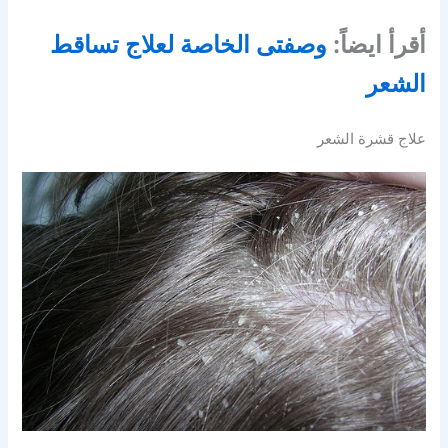
أقرأ ايضاً:
وصفتى الخاصة لعلاج تساقط
الشعر
علاج قشرة الشعر