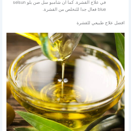
في علاج القشرة. كما ان شامبو سل صن بلو selsun
blue فعال جدا للتخلص من القشرة.
افضل علاج طبيعي للقشرة