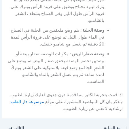
يترك ليبرد تحتاج ويطبق على فروة الرأس ويترك على
فروة الرأس طول الليل وفي الصباح يشطف الشعر
بالشامبو.
وصفة الحلبة :
يتم وضع ملعقتين من الحلبة في الصباح
في الماء طوال الليل ثم توضع على فروة الرأس لمدة
20 دقيقة ثم يغسل مع شامبو خفيف.
وصفة صفار البيض
: مكونات الوصفة
صفار بيضة أو
بيضتين تحضر الوصفة بخفق صفار البيض ثم يوضع على
الشعرٍ الجافمع وضع قبعة بلاستيكية على الشعر ويتركُ
لمدة ساعة ثم يتم غسل الشّعر بالماء والشّامبو
المناسب.
اذا قمت بتجربة الكثير مما قدمنا دون جدوي فعليك زيارة الطبيب
ونذكر بان كل المواضيع المنشورة علي موقع
موسوعة دار الطب
ارشادية لا تغني عن زيارة الطبيب.
السابق
التالي