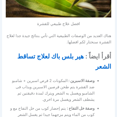
افضل علاج طبيعي للقشرة
هناك العديد من الوصفات الطبيعية التي تأتي بنتائج جيدة جدا لعلاج
القشرة سنختار لكم افضلها.
أقرأ ايضاً :
هير بلس باك لعلاج تساقط
الشعر
وصفة الاسبرين :
المكونات 2 قرص اسبرين + شامبو
ضد القشرة يتم طحن قرصين الاسبرين ويذاب فى
الشامبو ويغسل به الشعر ويترك لمدة دقيقتين ثم
يشطف الشعر ويغسل مرة اخري.
وصفة خل التفاح :
يتم إحضار كوب من خل التفاح مع و
كوب من الماء ويتم مزجهما جيدا ثم يغسل الشعر