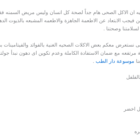
ه ان الاكل الصحى هام جداً لصحة كل انسان وليس مريض السمنه فق
ن فيجب الابتعاد عن الاطعمة الجاهزة والاطعمه المشبعه بالذيوت الدهو
سلامتنا وصحتنا .
لى نستعرض معكم بعض الاكلات الصحيه الغنية بالفوائد والفيتامينات ب
مرتفعه مع ضمان الاستفادة الكاملة وعدم تكوين اى دهون نبدأ جولتن
نا
موسوعة دار الطب
.
لفلفل
ل اخضر
ه