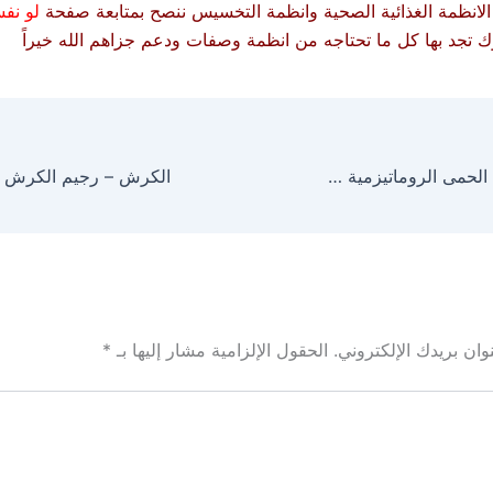
الانظمة الغذائية الصحية وانظمة التخسيس ننصح بمتابعة صفحة
لو نف
 تجد بها كل ما تحتاجه من انظمة وصفات ودعم جزاهم الله خيراً
كيفية الوقاية من الحمى الروماتيزمية وتحليل الحمى الروماتيزمية
ان بريدك الإلكتروني.
الحقول الإلزامية مشار إليها بـ
*