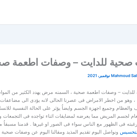
صحية للدايت – وصفات اطعمة صح
Mahmoud Sa
لدايت – وصفات اطعمة صحية ، السمنه مرض يهدد الكثير من الموا
، وهو من اخطر الامراض فى عصرنا الحالى لانه يؤدى الى مضاعفات
 والعظام وجميع اجهزة الجسم وايضاُ يؤثر على الحالة النفسية للانسا
عام لجسم المريض مما يعرضه لمضايقات اثناء تواجده فى التجمعات و
رغبته فى الظهور مع الناس سواء فى الصور او غيرها . قدمنا مسبقاُ 
التخسيس
ونواصل اليوم تقديم المذيد ومقالنا اليوم عن وصفات صحية ل