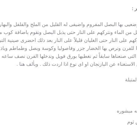
 :
يى بها البصل المفروم واضيفى له القليل من الملح والفلفل والبها
ل من الماء ونتركهم على النار حتى يذبل البصل ونقوم باضافة كوب 
هم على النار حتى الغليان قليلاً على النار بعد ذلك احضرى صينية ا
ها للفرن ونرص بها الخضار جزر وفاصوليا وكوسة وبصل وطماطم وبا
الاستغناء عن البازنجان او اى نوع اذا اردت ذلك . وبألف هنا .
متبلة
ه مبشوره
ثوم