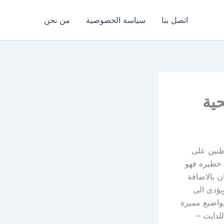
اتصل بنا
سياسة الخصوصية
من نحن
ية
طنين على
 خطيره فهو
ن بالاضافة
يؤدى الى
مواضيع مميزة
لدايت –