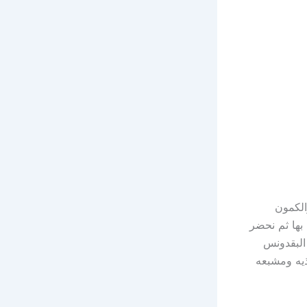
الكمون
بها ثم نحضر
البقدونس
يه ومشبعه