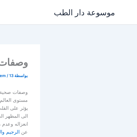
خطي
موسوعة دار الطب
لى
لمحتوى
وصفات 
بواسطة
13 نوفمبر، 2021
/
lem
وصفات صحية ل
مستوى العالم 
يؤثر على القلب
الى المظهر ال
انعزاله وعدم 
عن
الرجيم و