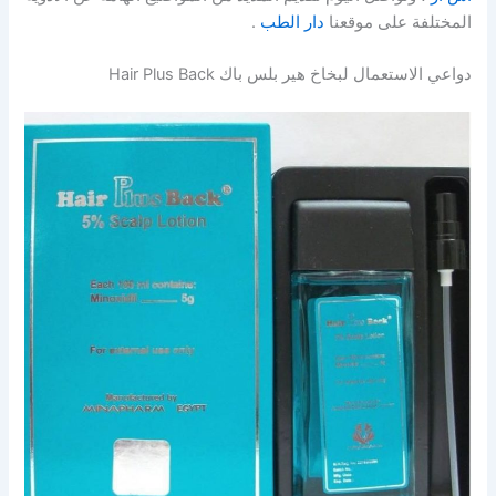
المختلفة على موقعنا
دار الطب
.
دواعي الاستعمال لبخاخ هير بلس باك Hair Plus Back