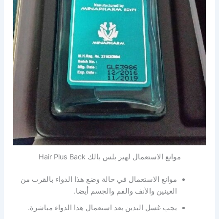
موانع الاستعمال لهير بلس بالك Hair Plus Back
موانع الاستعمال في حالة وضع هذا الدواء بالقرب من
العينين والأنف والفم والجسم أيضا.
يجب غسل اليدين بعد استعمال هذا الدواء مباشرة.