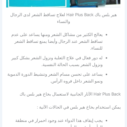
هير بلس باك Hair Plus Back لعلاج تساقط الشعر لدى الرجال
والنساء
يعالج الكثير من مشاكل الشعر ومنها يساعد على عدم
تساقط الشعر عند الرجال وأيضا يمنع تساقط الشعر
للنساء.
له دور فعال في علاج الثعلبة ونزول الشعر بشكل كبير
ونزول الشعر بسبب الحالة النفسية.
يساعد على تحسن مسام الشعر وتنشيط الدورة الدموية
ونمو الشعر داخل فروه الرأس.
Hair Plus Back الآثار الجانبية لاستعمال بخاخ هير بلس باك
يمكن استخدام بخاخ هير بلس في الحالات الآتية :
يجب إيقاف هذا الدواء عند وجود احمرار في منطقة