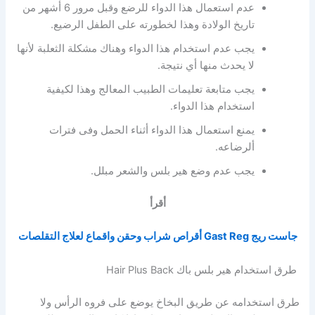
عدم استعمال هذا الدواء للرضع وقبل مرور 6 أشهر من
تاريخ الولادة وهذا لخطورته على الطفل الرضيع.
يجب عدم استخدام هذا الدواء وهناك مشكلة الثعلبة لأنها
لا يحدث منها أي نتيجة.
يجب متابعة تعليمات الطبيب المعالج وهذا لكيفية
استخدام هذا الدواء.
يمنع استعمال هذا الدواء أثناء الحمل وفى فترات
ألرضاعه.
يجب عدم وضع هير بلس والشعر مبلل.
أقرأ
جاست ريج Gast Reg أقراص شراب وحقن واقماع لعلاج التقلصات
طرق استخدام هير بلس باك Hair Plus Back
طرق استخدامه عن طريق البخاخ يوضع على فروه الرأس ولا