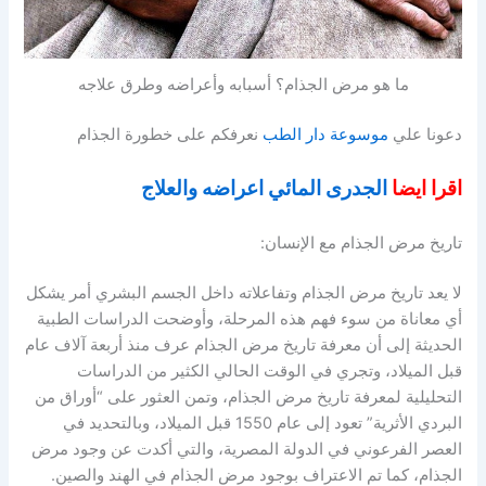
ما هو مرض الجذام؟ أسبابه وأعراضه وطرق علاجه
دعونا علي
موسوعة دار الطب
نعرفكم على خطورة الجذام
اقرا ايضا
الجدرى المائي اعراضه والعلاج
تاريخ مرض الجذام مع الإنسان:
لا يعد تاريخ مرض الجذام وتفاعلاته داخل الجسم البشري أمر يشكل
أي معاناة من سوء فهم هذه المرحلة، وأوضحت الدراسات الطبية
الحديثة إلى أن معرفة تاريخ مرض الجذام عرف منذ أربعة آلاف عام
قبل الميلاد، وتجري في الوقت الحالي الكثير من الدراسات
التحليلية لمعرفة تاريخ مرض الجذام، وتمن العثور على “أوراق من
البردي الأثرية” تعود إلى عام 1550 قبل الميلاد، وبالتحديد في
العصر الفرعوني في الدولة المصرية، والتي أكدت عن وجود مرض
الجذام، كما تم الاعتراف بوجود مرض الجذام في الهند والصين.