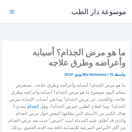
خطي
موسوعة دار الطب
لى
لمحتوى
ما هو مرض الجذام؟ أسبابه
وأعراضه وطرق علاجه
بواسطة
16 يونيو، 2024
/
Mai Mohamed
ما هو مرض الجذام؟ أسبابه وأعراضه وطرق علاجه ، نستعرض
معكم اليوم موضوع ما هو مرض الجذام؟ أسبابه وأعراضه وطرق
علاجه، والكشف عن مرض الجذام؟ وما هي أسباب الإصابة بمرض
الجذام؟، وما العلاج الطبي لمرض الجذام؟، وهل
الجذام
معدي؟،
هناك الكثير من الأسئلة التي يطلقها البعض حول مرض الجذام
والذي قد أطلق عليه القدماء اسم “البرص” حيث يعد مرض الجذام
من أكثر الأمراض المرعبة للإنسانية كافة منذ أقدم العصور، وذلك