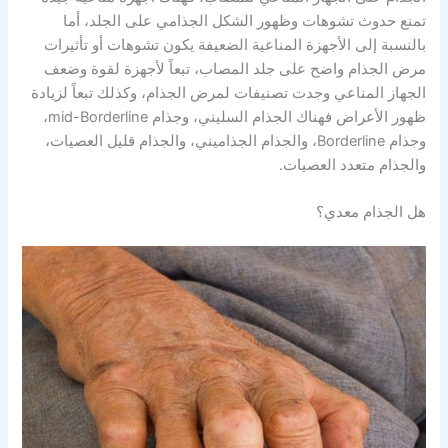
تمنع حدوث تشوهات وظهور الشكل الجذامي على الجلد، أما
بالنسبة إلى الأجهزة المناعية الضعيفة يكون تشوهات أو تأثيرات
مرض الجذام واضح على جلد المصاب، تبعاً لأجهزة لقوة وضعف
الجهاز المناعي وجدت تصنيفات لمرض الجذام، وكذلك تبعاً لزيادة
ظهور الأعراض فهناك الجذام السليني، وجذام mid-Borderline،
وجذام Borderline، والجذام الجذاميني، والجذام قليل العصيات،
والجذام متعدد العصيات.
هل الجذام معدي؟