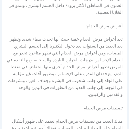
العدوى في المناطق الأكثر برودة داخل الجسم البشري، وتنمو في
الخلايا العصبية.
أعراض مرض الجذام:
تعد أعراض مرض الجذام خفية حيث أنها تحدث ببطء شديد وتظهر
بعد العديد من السنوات بعد دخول البكتيريا إلى الجسم البشري
المصاب، ومن أعراض مرض الجذام التي تظهر متأخرة تخدر مع
انعدام الإحساس بدرجات الحرارة الباردة والساخنة، ومع التقدم في
المرض تظهر أعراض مرض الجذام أخرى منها انخفاض في ضغط
الدم، مع فقدان القدرة على الإحساس، وظهور آفات غير مؤلمة
على الجلد إلى جانب شحوب في البشرة وجفاف العين، وتشوهات
في الوجه، إلى جانب العديد من التطورات في اليدين والوجه
والقدمين والركبتين.
تصنيفات مرض الجذام
هناك العديد من تصنيفات مرض الجذام تعتمد على ظهور أشكال
الجذام على الجهاز المناعي للمصاب، فهناك أجهزة مناعية جيدة