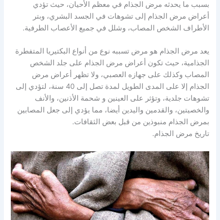
بسبب ما يحدثه مرض الجذام في معظم الأحيان، حيث تؤدي
أعراض مرض الجذام إلى تشوهات في الجسد البشري، وبتر
الأطراف الشخص المصاب، وشلل في جميع الأعصاب الطرفية.
يعد مرض الجذام هو مرض تسببه نوع من أنواع البكتيريا المتفطرة
الجذامية، حيث تكون أعراض مرض الجذام على جلد الشخص
المصاب وكذلك على جهازه العصبي، ولا تظهر أعراض مرض
الجذام إلا على المدى الطويل لمدة تصل إلى 40 سنة، لتؤدي إلى
تشوهات جلدية، وتؤثر على العينين و شحمة الأذنين، والأنف
والخصيتين، والقدمين واليدين أيضا، مما يؤدي إلى جعل المصابين
بمرض الجذام منبوذين من قبل بعض الثقافات.
تاريخ مرض الجذام.