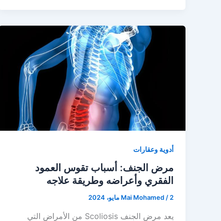
أدوية وعقارات
مرض الجنف: أسباب تقوس العمود
الفقري وأعراضه وطريقة علاجه
2 مايو، 2024
/
Mai Mohamed
يعد مرض الجنف Scoliosis من الأمراض التي