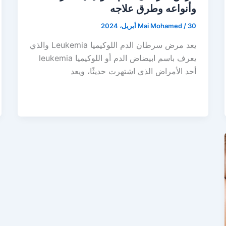
وأنواعه وطرق علاجه
30 أبريل، 2024
/
Mai Mohamed
يعد مرض سرطان الدم اللوكيميا Leukemia والذي
يعرف باسم ابيضاض الدم أو اللوكيميا leukemia
أحد الأمراض الذي اشتهرت حديثًا، ويعد