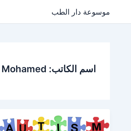
خطي
موسوعة دار الطب
لى
لمحتوى
اسم الكاتب: Mai Mohamed