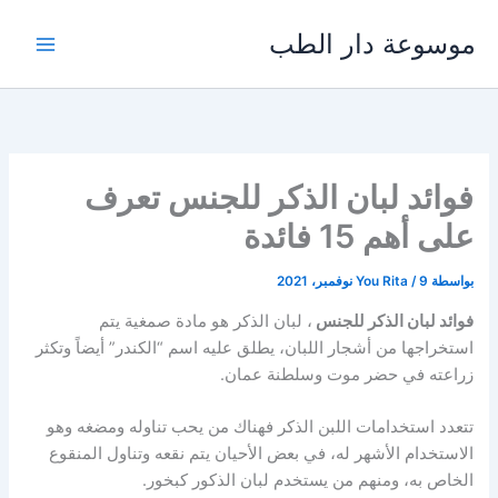
خطي
موسوعة دار الطب
لى
لمحتوى
فوائد لبان الذكر للجنس تعرف
على أهم 15 فائدة
بواسطة
9 نوفمبر، 2021
/
You Rita
فوائد لبان الذكر للجنس
، لبان الذكر هو مادة صمغية يتم
استخراجها من أشجار اللبان، يطلق عليه اسم “الكندر” أيضاً وتكثر
زراعته في حضر موت وسلطنة عمان.
تتعدد استخدامات اللبن الذكر فهناك من يحب تناوله ومضغه وهو
الاستخدام الأشهر له، في بعض الأحيان يتم نقعه وتناول المنقوع
الخاص به، ومنهم من يستخدم لبان الذكور كبخور.