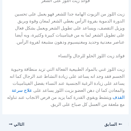
فوائد زيت اللوز على الشعر
زيت اللوز من الزيوت الهامة جدا للشعر فهو يعمل على تحسين
الدورة الدموية بفروة الرأس يعطي الشعر لمعان وقوة وبريق
ويزيل التقصف، ويساعد على تطويل الشعر ويعمل بشكل فعال
على تطويل الشعر لما به من فيتامينات كبيرة وكثيرة، وبه أيضا
عناصر معدنية وحديد ومغنيسيوم ودهون مشبعة لفروة الرأس.
فوائد زيت اللوز الحلو للرجال والنساء
زيت اللوز غني بالمواد الطبيعية الفعالة التي تزيد منطاقة وحيوية
الجسم فقد وجد انه يساعد على زيادة النشاط عند الرجال كما انه
يساعد على زيادة الرغبة الجنسية عند النساء بفضل الفيتامينات
والمعادن كما ان دهن العضو بزيت اللوز يساعد على
علاج سرعة
القذف
ويتشط ويقوي القدرة كما يزيد من فرص الانجاب عند تناوله
مع ملعقة من العسل كل صباح على الريق.
السابق
التالي