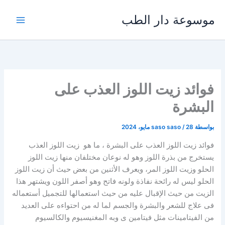
خطي
موسوعة دار الطب
لى
لمحتوى
فوائد زيت اللوز العذب على
البشرة
بواسطة
28 مايو، 2024
/
saso saso
فوائد زيت اللوز العذب على البشرة ، ما هو زيت اللوز العذب
يستخرج من بذرة اللوز وهو له نوعان مختلفان منها زيت اللوز
الحلو وزيت اللوز المر، ويعرف الأثنين من بعض حيث أن زيت اللوز
الحلو ليس له رائحة نفاذة ولونه فاتح وهو أصفر اللون ويشتهر هذا
الزيت من حيث الإقبال عليه من حيث استعمالها للتجميل أستعماله
فى علاج للشعر والبشرة والجسم لما له من احتواءه على العديد
من الفيتامينات مثل فيتامين ى وبه المغنيسيوم والكالسيوم