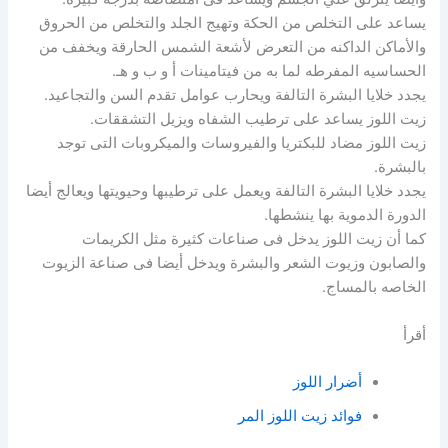
يساعد على التخلص من الحكة وتهيج الجلد والتخلص من الحروق
والأماكن الداكنه من التعرض لأشعة الشمس الحارقة ويخفف من
الحساسيه المفرطه لما به من فيتامينات أ و ب و هـ.
يجدد خلايا البشرة التالفة ويحارب عوامل تقدم السن والتجاعيد.
زيت اللوز يساعد على ترطيب الشفاه ويزيل التشققات.
زيت اللوز مضاد للبكتريا والفيروسات والميكروبات التى توجد
بالبشرة.
يجدد خلايا البشرة التالفة ويعمل على ترطيبها وحيويتها ويعالج أيضا
الدورة الدموية بها ينشطها.
كما أن زيت اللوز يدخل فى صناعات كثيرة مثل الكريمات
والصابون وزيوت الشعر والبشرة ويدخل أيضا فى صناعة الزيوت
الخاصه بالمساج.
أقرأ
أضرار اللوز
فوائد زيت اللوز المر