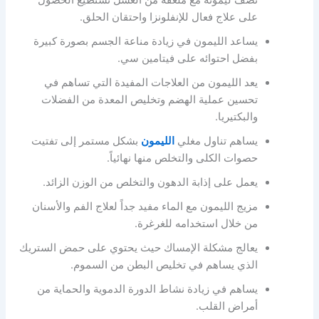
نصف ليمونة مع ملعقة من العسل تستطيع الحصول
على علاج فعال للإنفلونزا واحتقان الحلق.
يساعد الليمون في زيادة مناعة الجسم بصورة كبيرة
بفضل احتوائه على فيتامين سي.
يعد الليمون من العلاجات المفيدة التي تساهم في
تحسين عملية الهضم وتخليص المعدة من الفضلات
والبكتيريا.
يساهم تناول مغلي
الليمون
بشكل مستمر إلى تفتيت
حصوات الكلى والتخلص منها نهائياً.
يعمل على إذابة الدهون والتخلص من الوزن الزائد.
مزيج الليمون مع الماء مفيد جداً لعلاج الفم والأسنان
من خلال استخدامه للغرغرة.
يعالج مشكلة الإمساك حيث يحتوي على حمض الستريك
الذي يساهم في تخليص البطن من السموم.
يساهم في زيادة نشاط الدورة الدموية والحماية من
أمراض القلب.