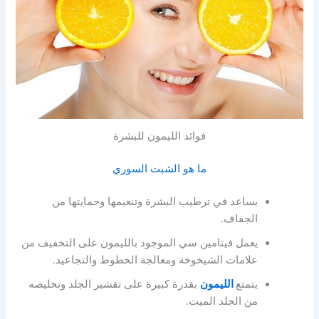
فوائد الليمون للبشرة
ما هو الشبت السوري
يساعد في ترطيب البشرة وتنعيمها وحمايتها من
الجفاف.
يعمل فيتامين سي الموجود بالليمون على التخفيف من
علامات الشيخوخة ومعالجة الخطوط والتجاعيد.
يتمتع
الليمون
بقدرة كبيرة على تقشير الجلد وتخليصه
من الجلد الميت.