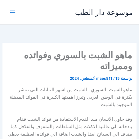
خطي
موسوعة دار الطب
لى
لمحتوى
ماهو الشبت بالسوري وفوائده
ومميزاته
بواسطة
15 أغسطس، 2024
/
maes811
ماهو الشبت بالسوري ، الشبت من اشهر النباتات التى تنتشر
بكثرة في الوطن العربي وتبرز اهميتها الكبيرة في الفوائد المذهلة
الموجود بالشبت .
وقد حاول الانسان منذ القدم الاستفادة من فوائد الشبت فقام
بادخاله الي غالبية الاكلات مثل السلطات والملفوف والفلافل كما
يضاف الي السبانخ ايضا والشبت اضافة الي فوائده العظيمة يعطي